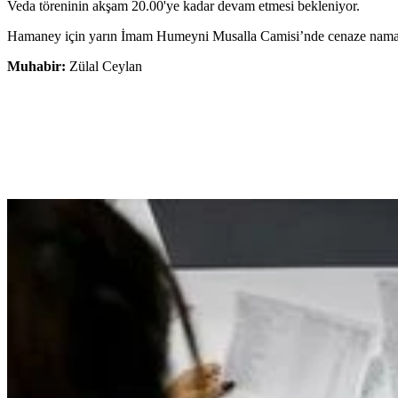
Veda töreninin akşam 20.00'ye kadar devam etmesi bekleniyor.
Hamaney için yarın İmam Humeyni Musalla Camisi’nde cenaze namaz
Muhabir:
Zülal Ceylan