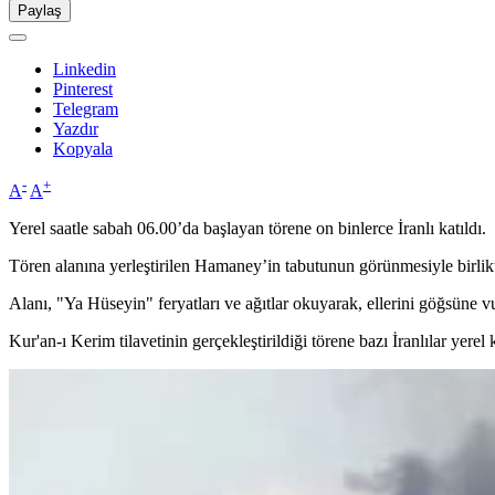
Paylaş
Linkedin
Pinterest
Telegram
Yazdır
Kopyala
-
+
A
A
Yerel saatle sabah 06.00’da başlayan törene on binlerce İranlı katıldı.
Tören alanına yerleştirilen Hamaney’in tabutunun görünmesiyle birlikt
Alanı, "Ya Hüseyin" feryatları ve ağıtlar okuyarak, ellerini göğsüne vu
Kur'an-ı Kerim tilavetinin gerçekleştirildiği törene bazı İranlılar yerel kı