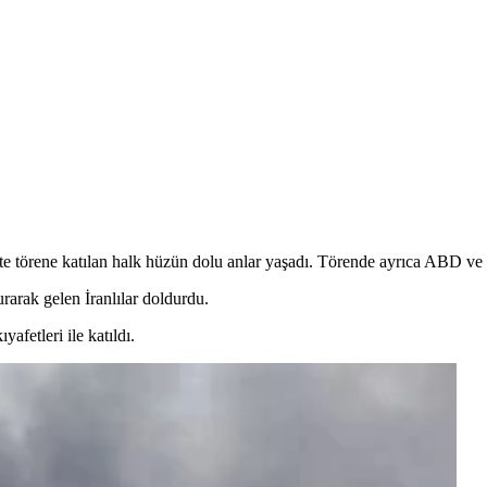
e törene katılan halk hüzün dolu anlar yaşadı. Törende ayrıca ABD ve İsr
rarak gelen İranlılar doldurdu.
yafetleri ile katıldı.