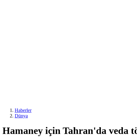
Haberler
Dünya
Hamaney için Tahran'da veda t