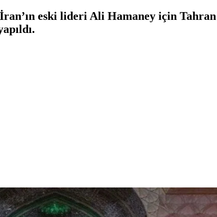
 İran’ın eski lideri Ali Hamaney için Tahr
apıldı.