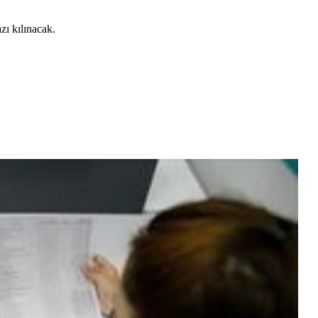
ı kılınacak.