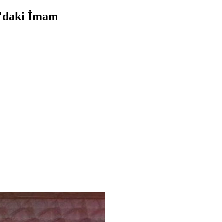
an'daki İmam