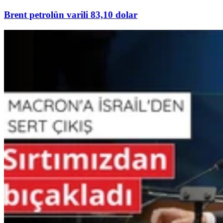
Brent petrolün varili 83,10 dolar