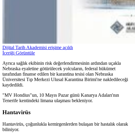
Dijital Tarih Akademisi erişime açıldı
İçeriği Görüntüle
Ayrıca sağlık ekibinin risk değerlendirmesinin ardından uçakla
Nebraska eyaletine götürülecek yolcuların, federal hükümet
tarafından finanse edilen bir karantina tesisi olan Nebraska
Üniversitesi Tıp Merkezi Ulusal Karantina Birimi'ne nakledileceği
kaydedildi.
"MV Hondius"un, 10 Mayıs Pazar günü Kanarya Adaları'nın
Tenerife kentindeki limana ulaşması bekleniyor.
Hantavirüs
Hantavirüs, çoğunlukla kemirgenlerden bulaşan bir hastalık olarak
biliniyor.