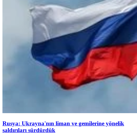
Rusya: Ukrayna'nın liman ve gemilerine yönelik
saldırıları sürdürdük