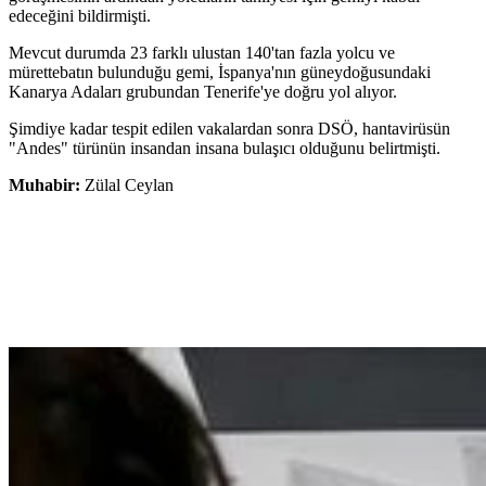
edeceğini bildirmişti.
Mevcut durumda 23 farklı ulustan 140'tan fazla yolcu ve
mürettebatın bulunduğu gemi, İspanya'nın güneydoğusundaki
Kanarya Adaları grubundan Tenerife'ye doğru yol alıyor.
Şimdiye kadar tespit edilen vakalardan sonra DSÖ, hantavirüsün
"Andes" türünün insandan insana bulaşıcı olduğunu belirtmişti.
Muhabir:
Zülal Ceylan