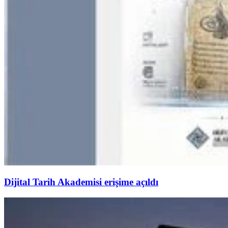
Dijital Tarih Akademisi erişime açıldı