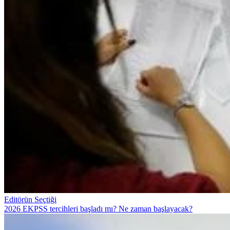
Editörün Seçtiği
2026 EKPSS tercihleri başladı mı? Ne zaman başlayacak?