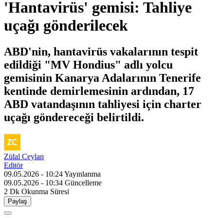
'Hantavirüs' gemisi: Tahliye
uçağı gönderilecek
ABD'nin, hantavirüs vakalarının tespit
edildiği "MV Hondius" adlı yolcu
gemisinin Kanarya Adalarının Tenerife
kentinde demirlemesinin ardından, 17
ABD vatandaşının tahliyesi için charter
uçağı göndereceği belirtildi.
Zülal Ceylan
Editör
09.05.2026 - 10:24
Yayınlanma
09.05.2026 - 10:34
Güncelleme
2 Dk
Okunma Süresi
Paylaş