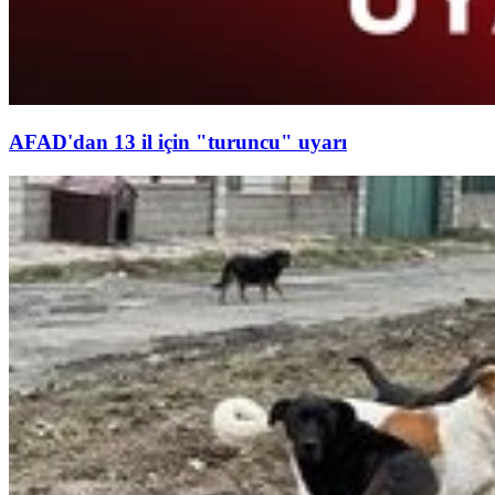
AFAD'dan 13 il için "turuncu" uyarı