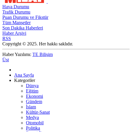
Hava Durumu
Trafik Durumu
Puan Durumu ve Fikstür
Tüm Manşetler
Son Dakika Haberleri
Haber Arşivi
RSS
Copyright © 2025. Her hakkı saklıdır.
Haber Yazılımı:
TE Bilişim
Üst
Ana Sayfa
Kategoriler
Dünya
Eğitim
Ekonomi
Gündem
İslam
Kültür-Sanat
Medya
Otomobil
Politika