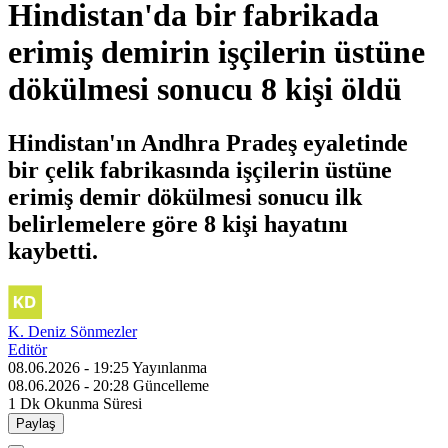
Hindistan'da bir fabrikada
erimiş demirin işçilerin üstüne
dökülmesi sonucu 8 kişi öldü
Hindistan'ın Andhra Pradeş eyaletinde
bir çelik fabrikasında işçilerin üstüne
erimiş demir dökülmesi sonucu ilk
belirlemelere göre 8 kişi hayatını
kaybetti.
K. Deniz Sönmezler
Editör
08.06.2026 - 19:25
Yayınlanma
08.06.2026 - 20:28
Güncelleme
1 Dk
Okunma Süresi
Paylaş