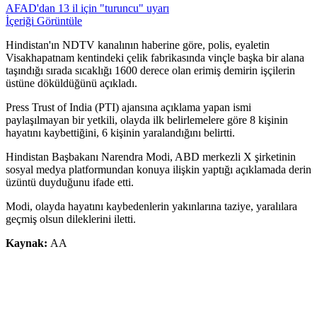
AFAD'dan 13 il için "turuncu" uyarı
İçeriği Görüntüle
Hindistan'ın NDTV kanalının haberine göre, polis, eyaletin
Visakhapatnam kentindeki çelik fabrikasında vinçle başka bir alana
taşındığı sırada sıcaklığı 1600 derece olan erimiş demirin işçilerin
üstüne döküldüğünü açıkladı.
Press Trust of India (PTI) ajansına açıklama yapan ismi
paylaşılmayan bir yetkili, olayda ilk belirlemelere göre 8 kişinin
hayatını kaybettiğini, 6 kişinin yaralandığını belirtti.
Hindistan Başbakanı Narendra Modi, ABD merkezli X şirketinin
sosyal medya platformundan konuya ilişkin yaptığı açıklamada derin
üzüntü duyduğunu ifade etti.
Modi, olayda hayatını kaybedenlerin yakınlarına taziye, yaralılara
geçmiş olsun dileklerini iletti.
Kaynak:
AA