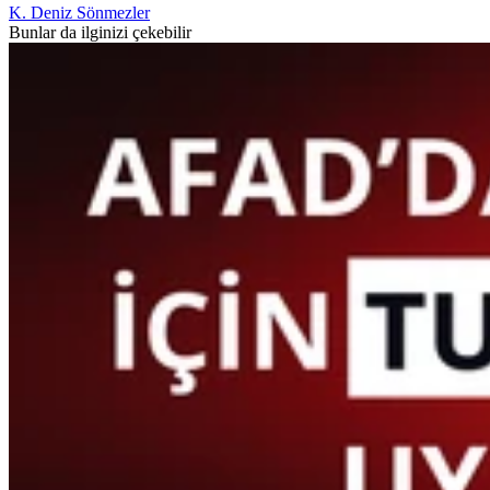
K. Deniz Sönmezler
Bunlar da ilginizi çekebilir