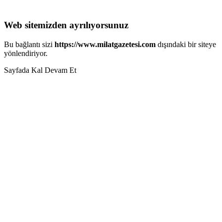
Web sitemizden ayrılıyorsunuz
Bu bağlantı sizi
https://www.milatgazetesi.com
dışındaki bir siteye
yönlendiriyor.
Sayfada Kal
Devam Et