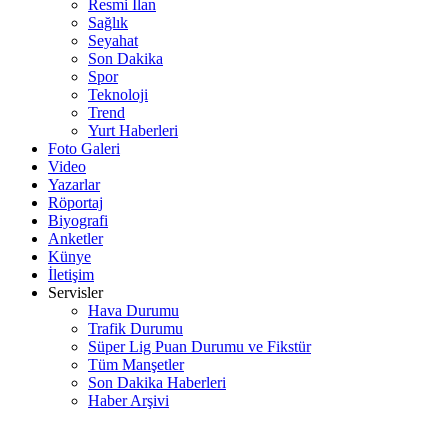
Resmi İlan
Sağlık
Seyahat
Son Dakika
Spor
Teknoloji
Trend
Yurt Haberleri
Foto Galeri
Video
Yazarlar
Röportaj
Biyografi
Anketler
Künye
İletişim
Servisler
Hava Durumu
Trafik Durumu
Süper Lig Puan Durumu ve Fikstür
Tüm Manşetler
Son Dakika Haberleri
Haber Arşivi