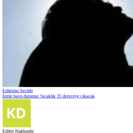
Editörün Seçtiği
İzmir hava durumu: Sıcaklık 35 dereceye çıkacak
Editör Hakkında