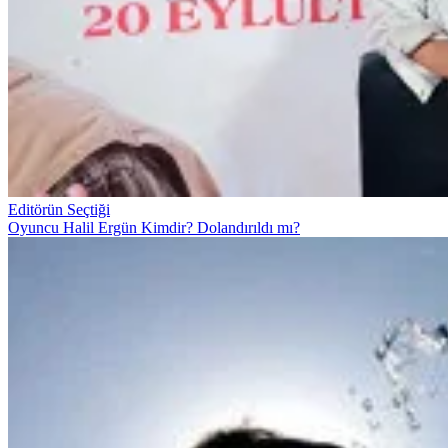
Editörün Seçtiği
Oyuncu Halil Ergün Kimdir? Dolandırıldı mı?