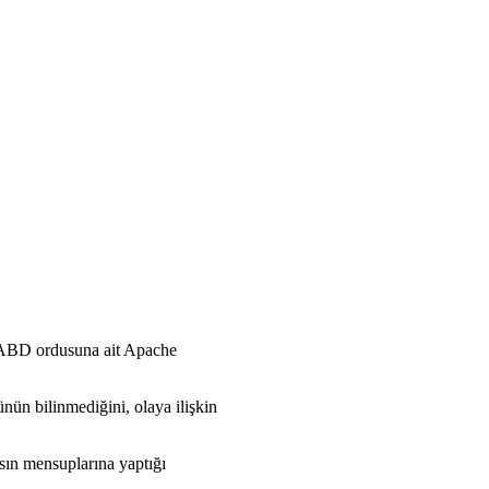
a ABD ordusuna ait Apache
nün bilinmediğini, olaya ilişkin
ın mensuplarına yaptığı