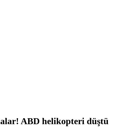
alar! ABD helikopteri düştü