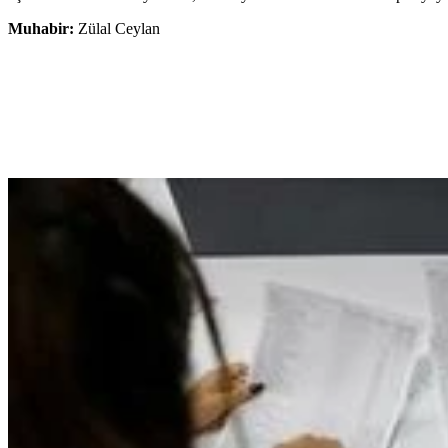
Muhabir:
Zülal Ceylan