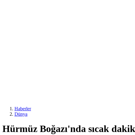
Haberler
Dünya
Hürmüz Boğazı'nda sıcak dakik