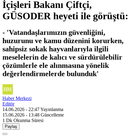
İçişleri Bakanı Çiftçi,
GÜSODER heyeti ile görüştü:
- 'Vatandaşlarımızın güvenliğini,
huzurunu ve kamu düzenini korurken,
sahipsiz sokak hayvanlarıyla ilgili
meselelerin de kalıcı ve sürdürülebilir
çözümlerle ele alınmasına yönelik
değerlendirmelerde bulunduk'
Haber Merkezi
Editör
14.06.2026 - 22:47
Yayınlanma
15.06.2026 - 13:48
Güncelleme
1 Dk
Okunma Süresi
Paylaş