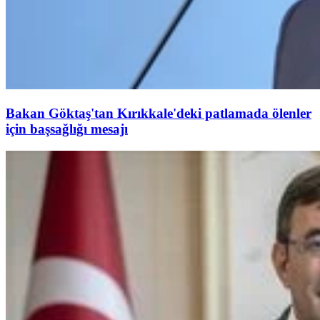
Bakan Göktaş'tan Kırıkkale'deki patlamada ölenler
için başsağlığı mesajı