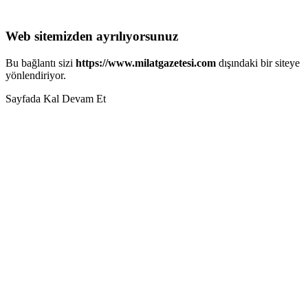
Web sitemizden ayrılıyorsunuz
Bu bağlantı sizi
https://www.milatgazetesi.com
dışındaki bir siteye
yönlendiriyor.
Sayfada Kal
Devam Et