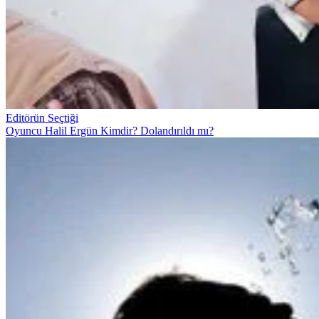
Editörün Seçtiği
Oyuncu Halil Ergün Kimdir? Dolandırıldı mı?