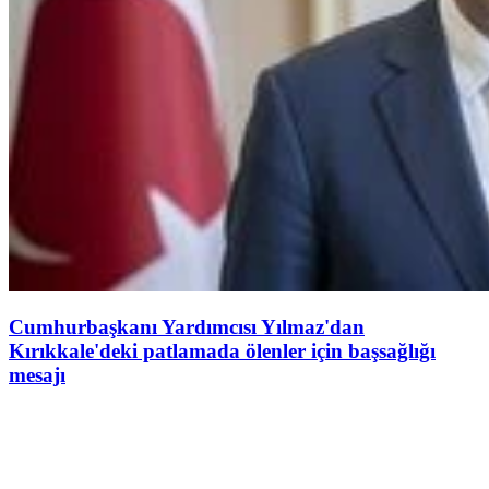
Cumhurbaşkanı Yardımcısı Yılmaz'dan
Kırıkkale'deki patlamada ölenler için başsağlığı
mesajı