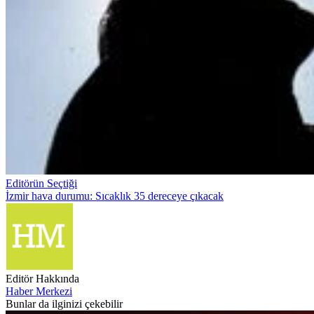
Editörün Seçtiği
İzmir hava durumu: Sıcaklık 35 dereceye çıkacak
Editör Hakkında
Haber Merkezi
Bunlar da ilginizi çekebilir