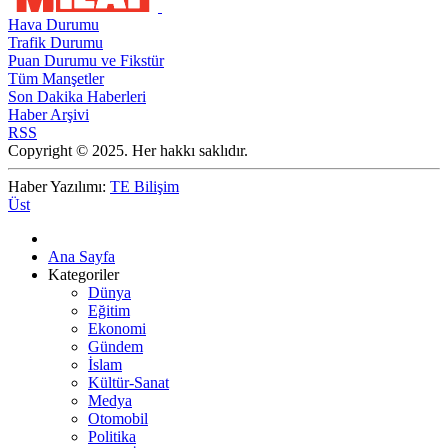
Hava Durumu
Trafik Durumu
Puan Durumu ve Fikstür
Tüm Manşetler
Son Dakika Haberleri
Haber Arşivi
RSS
Copyright © 2025. Her hakkı saklıdır.
Haber Yazılımı:
TE Bilişim
Üst
Ana Sayfa
Kategoriler
Dünya
Eğitim
Ekonomi
Gündem
İslam
Kültür-Sanat
Medya
Otomobil
Politika