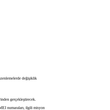
düzenlemelerde değişiklik
rinden gerçekleştirecek.
MEI numaraları, ilgili misyon