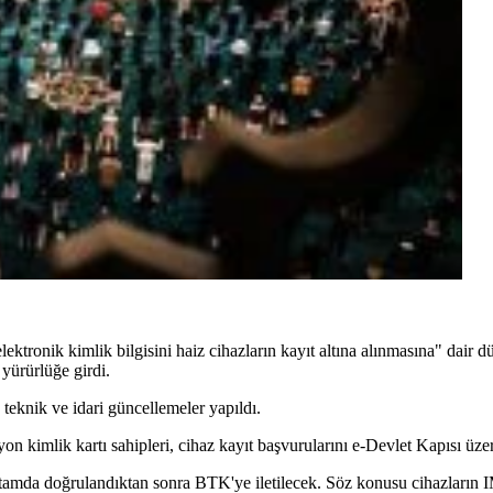
ektronik kimlik bilgisini haiz cihazların kayıt altına alınmasına" dair 
yürürlüğe girdi.
teknik ve idari güncellemeler yapıldı.
n kimlik kartı sahipleri, cihaz kayıt başvurularını e-Devlet Kapısı üze
 ortamda doğrulandıktan sonra BTK'ye iletilecek. Söz konusu cihazların I