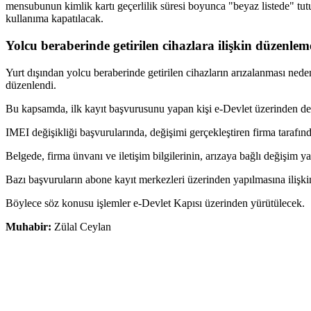
mensubunun kimlik kartı geçerlilik süresi boyunca "beyaz listede" tutu
kullanıma kapatılacak.
Yolcu beraberinde getirilen cihazlara ilişkin düzenlem
Yurt dışından yolcu beraberinde getirilen cihazların arızalanması ned
düzenlendi.
Bu kapsamda, ilk kayıt başvurusunu yapan kişi e-Devlet üzerinden d
IMEI değişikliği başvurularında, değişimi gerçekleştiren firma tarafınd
Belgede, firma ünvanı ve iletişim bilgilerinin, arızaya bağlı değişim 
Bazı başvuruların abone kayıt merkezleri üzerinden yapılmasına ilişki
Böylece söz konusu işlemler e-Devlet Kapısı üzerinden yürütülecek.
Muhabir:
Zülal Ceylan