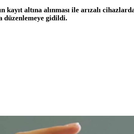
n kayıt altına alınması ile arızalı cihazlar
da düzenlemeye gidildi.