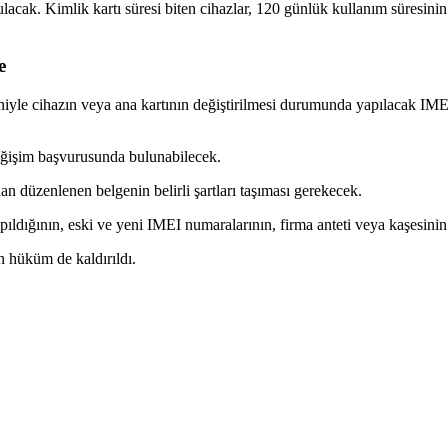
lacak. Kimlik kartı süresi biten cihazlar, 120 günlük kullanım süresinin
e
eniyle cihazın veya ana kartının değiştirilmesi durumunda yapılacak IME
eğişim başvurusunda bulunabilecek.
an düzenlenen belgenin belirli şartları taşıması gerekecek.
yapıldığının, eski ve yeni IMEI numaralarının, firma anteti veya kaşesin
n hüküm de kaldırıldı.