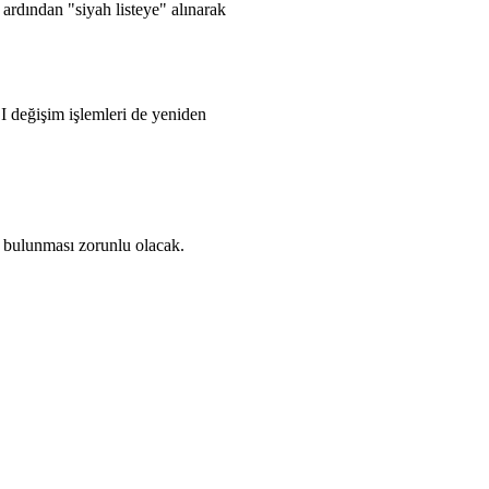
 ardından "siyah listeye" alınarak
I değişim işlemleri de yeniden
in bulunması zorunlu olacak.