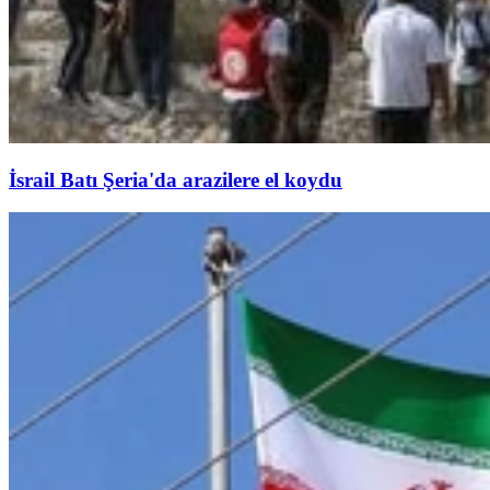
İsrail Batı Şeria'da arazilere el koydu