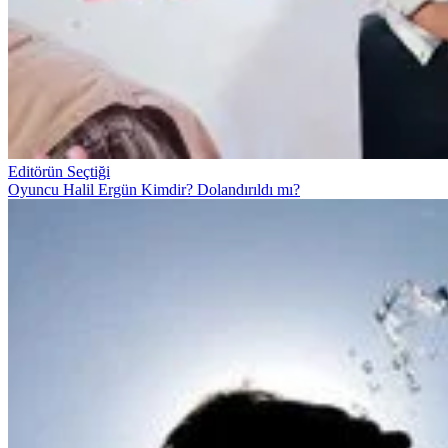
Editörün Seçtiği
Oyuncu Halil Ergün Kimdir? Dolandırıldı mı?