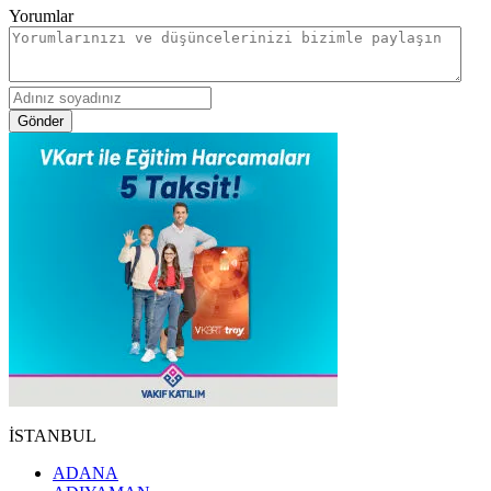
Yorumlar
Gönder
İSTANBUL
ADANA