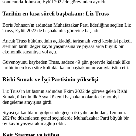
sonucunda Johnson, Eylül 2022'de görevinden ayrıldı.
Tarihin en kısa süreli başbakanı: Liz Truss
Boris Johnson'ın ardından Muhafazakar Parti liderliğine seçilen Liz
Truss, Eylül 2022'de başbakanlık görevine başladı.
Ancak Truss hükümetinin açıkladığı tartışmalı vergi kesintisi paketi,
sterlinin tarihi değer kaybı yaşamasına ve piyasalarda büyük bir
ekonomik sarsıntıya yol açtı.
Güvenoyunu kaybeden Truss, sadece 49 gün görevde kalarak ülke
tarihinin en kısa süre koltukta kalan başbakanı unvanıyla istifa etti.
Rishi Sunak ve İşçi Partisinin yükselişi
Liz Truss'ın istifasının ardından Ekim 2022'de göreve gelen Rishi
Sunak, ülkenin ilk Asya kökenli başbakanı olarak ekonomiyi
dengeleme arayışına girdi.
Siyasi çalkantıların gölgesinde geçen iki yılın ardından, Temmuz
2024'te düzenlenen genel seçimlerde Muhafazakar Parti büyük bir
oy kaybı yaşayarak mağlup oldu.
Keir Starmer ve istifası