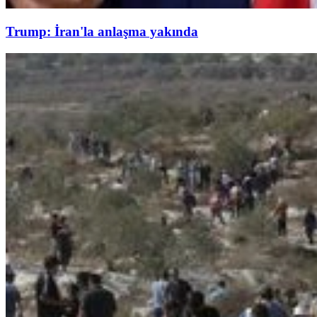
Trump: İran'la anlaşma yakında