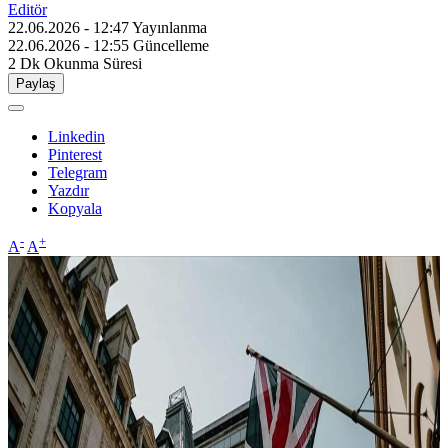
Editör
22.06.2026 - 12:47
Yayınlanma
22.06.2026 - 12:55
Güncelleme
2 Dk
Okunma Süresi
Paylaş
Linkedin
Pinterest
Telegram
Yazdır
Kopyala
-
+
A
A