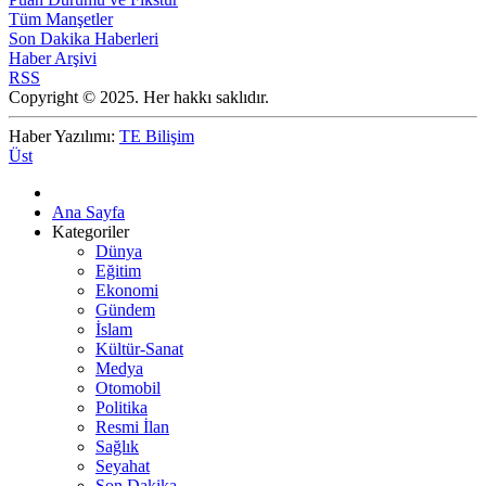
Tüm Manşetler
Son Dakika Haberleri
Haber Arşivi
RSS
Copyright © 2025. Her hakkı saklıdır.
Haber Yazılımı:
TE Bilişim
Üst
Ana Sayfa
Kategoriler
Dünya
Eğitim
Ekonomi
Gündem
İslam
Kültür-Sanat
Medya
Otomobil
Politika
Resmi İlan
Sağlık
Seyahat
Son Dakika