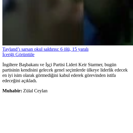
Tayland’ı sarsan okul saldırısı: 6 ölü, 15 yaralı
İçeriği Görüntüle
İngiltere Başbakanı ve İşçi Partisi Lideri Keir Starmer, bugün
partisinin kendisini gelecek genel seçimlerde ülkeye liderlik edecek
en iyi isim olarak görmediğini kabul ederek görevinden istifa
edeceğini açıkladı.
Muhabir:
Zülal Ceylan