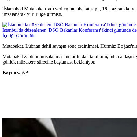
'İslamabad Mutabakatı' adı verilen mutabakat zaptı, 18 Haziran'da 
imzalanarak yürürlüğe girmişti.
İstanbul'da düzenlenen 'DSÖ Bakanlar Konferansı' ikinci gününde d
İçeriği Görüntüle
Mutabakat, Lübnan dahil savaşın sona erdirilmesi, Hürmüz Boğazı'nın 
Mutabakat zaptının imzalanmasının ardından tarafların, nihai anlaşmaya
günlük müzakere sürecine başlaması bekleniyor.
Kaynak:
AA