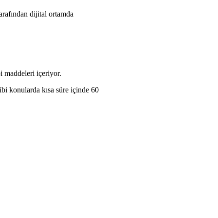
afından dijital ortamda
 maddeleri içeriyor.
ibi konularda kısa süre içinde 60