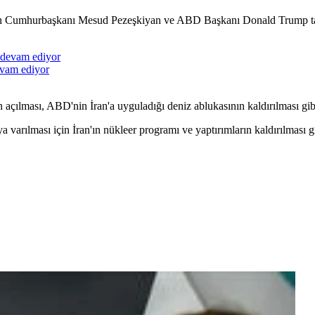
İran Cumhurbaşkanı Mesud Pezeşkiyan ve ABD Başkanı Donald Trump tar
evam ediyor
açılması, ABD'nin İran'a uyguladığı deniz ablukasının kaldırılması gibi
 varılması için İran'ın nükleer programı ve yaptırımların kaldırılması g