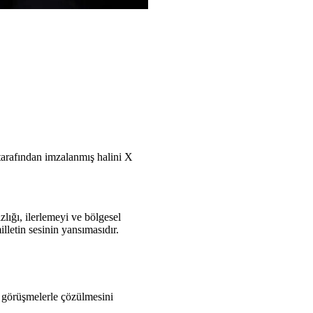
arafından imzalanmış halini X
zlığı, ilerlemeyi ve bölgesel
lletin sesinin yansımasıdır.
n görüşmelerle çözülmesini