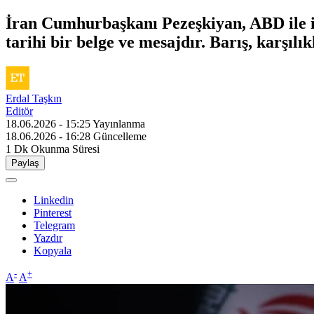
İran Cumhurbaşkanı Pezeşkiyan, ABD ile i
tarihi bir belge ve mesajdır. Barış, karşılık
Erdal Taşkın
Editör
18.06.2026 - 15:25
Yayınlanma
18.06.2026 - 16:28
Güncelleme
1 Dk
Okunma Süresi
Paylaş
Linkedin
Pinterest
Telegram
Yazdır
Kopyala
-
+
A
A