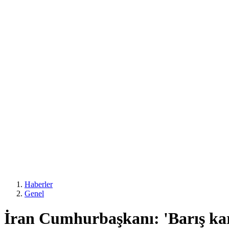
Haberler
Genel
İran Cumhurbaşkanı: 'Barış karş