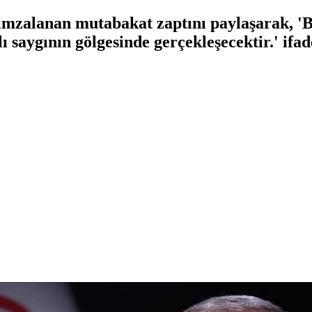
mzalanan mutabakat zaptını paylaşarak, 'B
lı saygının gölgesinde gerçekleşecektir.' ifad