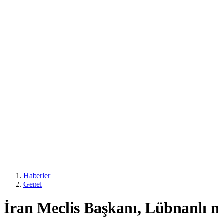
Haberler
Genel
İran Meclis Başkanı, Lübnanlı m