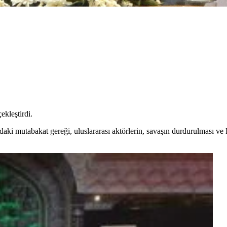
ekleştirdi.
daki mutabakat gereği, uluslararası aktörlerin, savaşın durdurulması v