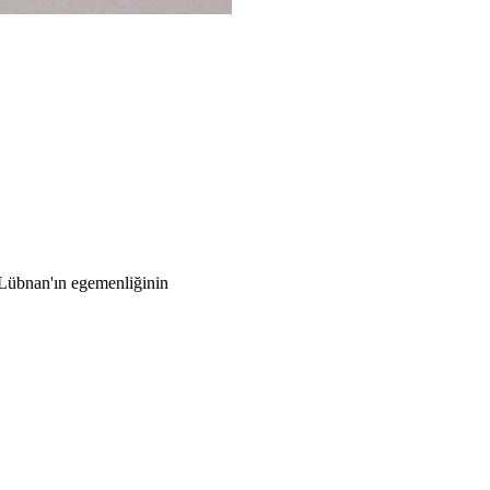
e Lübnan'ın egemenliğinin