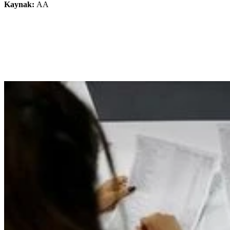
Kaynak:
AA