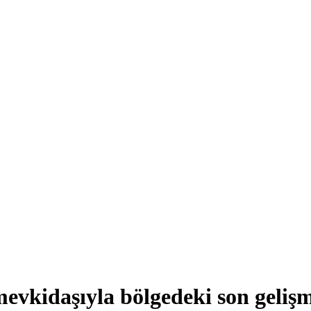
evkidaşıyla bölgedeki son gelişm