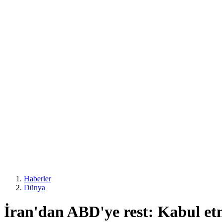
Haberler
Dünya
İran'dan ABD'ye rest: Kabul et