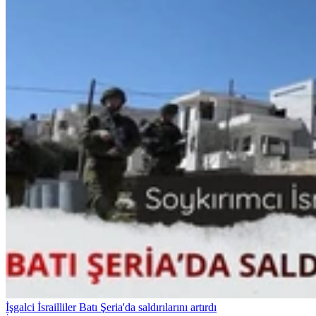
İşgalci İsrailliler Batı Şeria'da saldırılarını artırdı