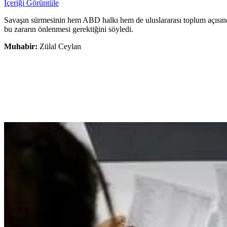
İçeriği Görüntüle
Savaşın sürmesinin hem ABD halkı hem de uluslararası toplum açısından
bu zararın önlenmesi gerektiğini söyledi.
Muhabir:
Zülal Ceylan