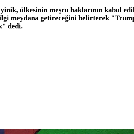
yinik, ülkesinin meşru haklarının kabul e
lgi meydana getireceğini belirterek "Trump
k" dedi.