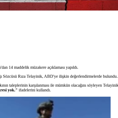
an'dan 14 maddelik müzakere açıklaması yapıldı.
ğı Sözcüsü Rıza Telayinik, ABD'ye ilişkin değerlendirmelerde bulundu.
alkının taleplerinin karşılanması ile mümkün olacağını söyleyen Telayini
resi yok."
ifadelerini kullandı.