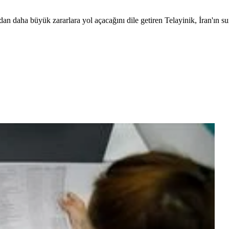
 daha büyük zararlara yol açacağını dile getiren Telayinik, İran'ın su