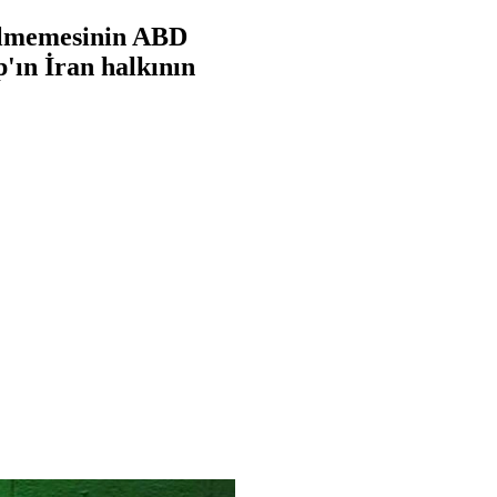
dilmemesinin ABD
'ın İran halkının