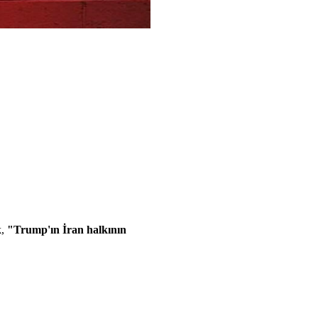
k,
"Trump'ın İran halkının