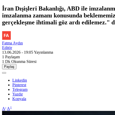
İran Dışişleri Bakanlığı, ABD ile imzalan
imzalanma zamanı konusunda beklememiz 
gerçekleşme ihtimali göz ardı edilemez." d
Fatma Aydın
Editör
13.06.2026 - 19:05
Yayınlanma
1
Paylaşım
1 Dk
Okunma Süresi
Paylaş
Linkedin
Pinterest
Telegram
Yazdır
Kopyala
-
+
A
A