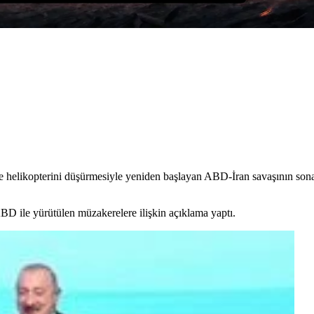
helikopterini düşürmesiyle yeniden başlayan ABD-İran savaşının sona
D ile yürütülen müzakerelere ilişkin açıklama yaptı.