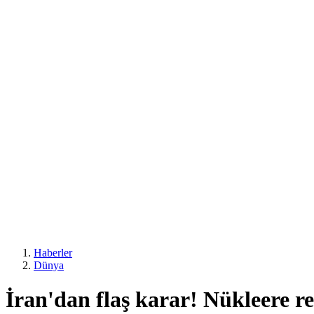
Haberler
Dünya
İran'dan flaş karar! Nükleere re