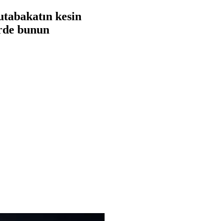
utabakatın kesin
rde bunun