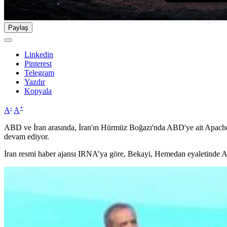
Paylaş
Linkedin
Pinterest
Telegram
Yazdır
Kopyala
-
+
A
A
ABD ve İran arasında, İran'ın Hürmüz Boğazı'nda ABD'ye ait Apache 
devam ediyor.
İran resmi haber ajansı IRNA’ya göre, Bekayi, Hemedan eyaletinde AB