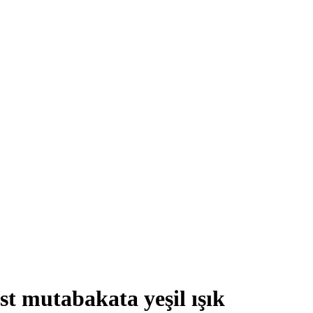
st mutabakata yeşil ışık