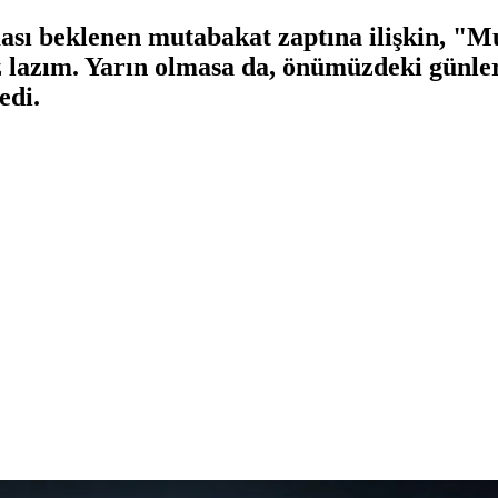
ması beklenen mutabakat zaptına ilişkin, "M
lazım. Yarın olmasa da, önümüzdeki günle
edi.