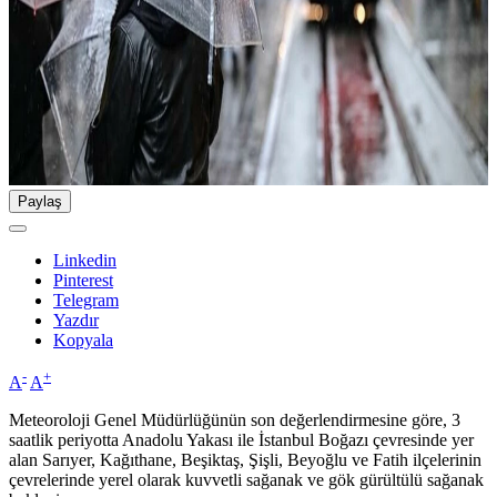
Paylaş
Linkedin
Pinterest
Telegram
Yazdır
Kopyala
-
+
A
A
Meteoroloji Genel Müdürlüğünün son değerlendirmesine göre, 3
saatlik periyotta Anadolu Yakası ile İstanbul Boğazı çevresinde yer
alan Sarıyer, Kağıthane, Beşiktaş, Şişli, Beyoğlu ve Fatih ilçelerinin
çevrelerinde yerel olarak kuvvetli sağanak ve gök gürültülü sağanak