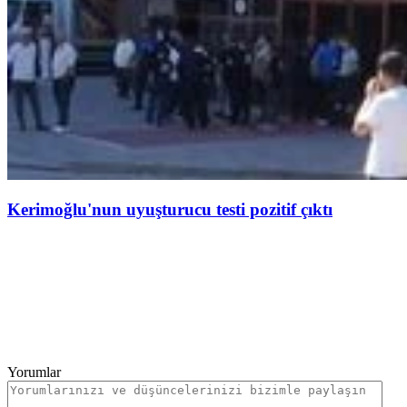
Kerimoğlu'nun uyuşturucu testi pozitif çıktı
Yorumlar