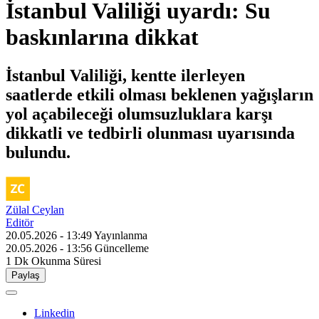
İstanbul Valiliği uyardı: Su
baskınlarına dikkat
İstanbul Valiliği, kentte ilerleyen
saatlerde etkili olması beklenen yağışların
yol açabileceği olumsuzluklara karşı
dikkatli ve tedbirli olunması uyarısında
bulundu.
Zülal Ceylan
Editör
20.05.2026 - 13:49
Yayınlanma
20.05.2026 - 13:56
Güncelleme
1 Dk
Okunma Süresi
Paylaş
Linkedin