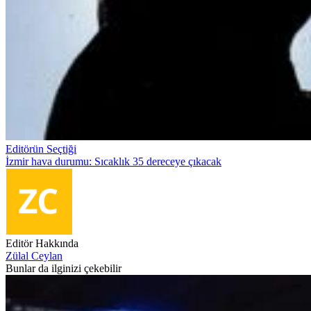
Editörün Seçtiği
İzmir hava durumu: Sıcaklık 35 dereceye çıkacak
Editör Hakkında
Zülal Ceylan
Bunlar da ilginizi çekebilir