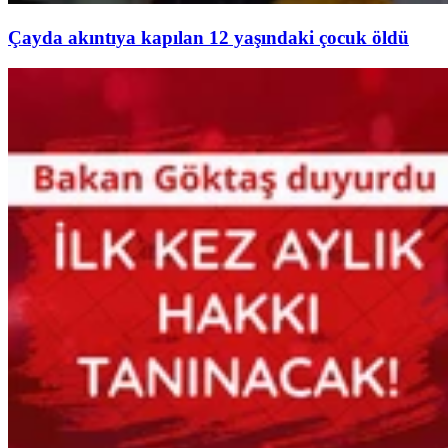
Çayda akıntıya kapılan 12 yaşındaki çocuk öldü