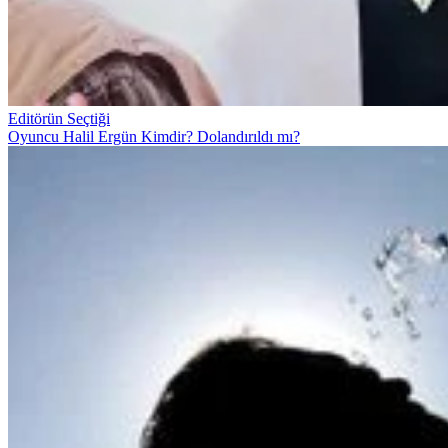
Editörün Seçtiği
Oyuncu Halil Ergün Kimdir? Dolandırıldı mı?