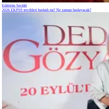
Editörün Seçtiği
2026 EKPSS tercihleri başladı mı? Ne zaman başlayacak?