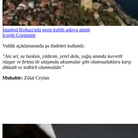
İstanbul Boğazı'nda gemi trafiği askıya alındı
İçeriği Görüntüle
Valilik açıklamasında şu ifadeleri kullandı:
"Ani sel, su baskını, yıldırım, yerel dolu, yağış anında kuvvetli
rüzgar ve fırtına ile ulaşımda aksamalar gibi olumsuzluklara karşı
dikkatli ve tedbirli olunmalıdır."
Muhabir:
Zülal Ceylan