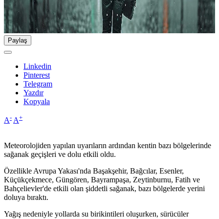
Paylaş
Linkedin
Pinterest
Telegram
Yazdır
Kopyala
-
+
A
A
Meteorolojiden yapılan uyarıların ardından kentin bazı bölgelerinde
sağanak geçişleri ve dolu etkili oldu.
Özellikle Avrupa Yakası'nda Başakşehir, Bağcılar, Esenler,
Küçükçekmece, Güngören, Bayrampaşa, Zeytinburnu, Fatih ve
Bahçelievler'de etkili olan şiddetli sağanak, bazı bölgelerde yerini
doluya bıraktı.
Yağış nedeniyle yollarda su birikintileri oluşurken, sürücüler