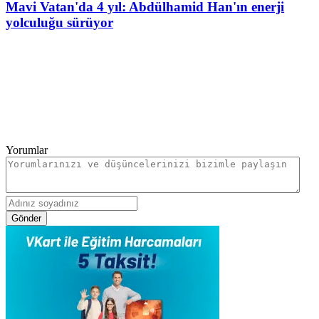
Mavi Vatan'da 4 yıl: Abdülhamid Han'ın enerji
yolculuğu sürüyor
Yorumlar
Gönder