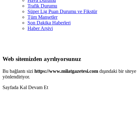
Hava Durumu
Trafik Durumu
Süper Lig Puan Durumu ve Fikstür
Tüm Manşetler
Son Dakika Haberleri
Haber Arşivi
Web sitemizden ayrılıyorsunuz
Bu bağlantı sizi
https://www.milatgazetesi.com
dışındaki bir siteye
yönlendiriyor.
Sayfada Kal
Devam Et