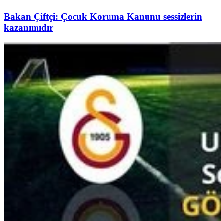
Bakan Çiftçi: Çocuk Koruma Kanunu sessizlerin
kazanımıdır