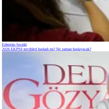
Editörün Seçtiği
2026 EKPSS tercihleri başladı mı? Ne zaman başlayacak?