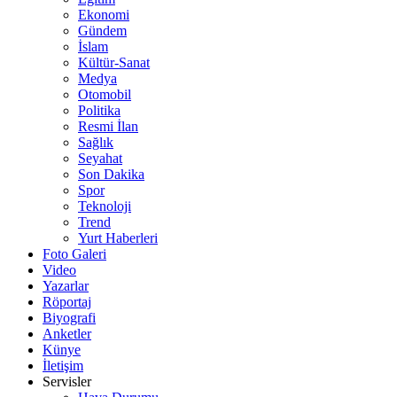
Ekonomi
Gündem
İslam
Kültür-Sanat
Medya
Otomobil
Politika
Resmi İlan
Sağlık
Seyahat
Son Dakika
Spor
Teknoloji
Trend
Yurt Haberleri
Foto Galeri
Video
Yazarlar
Röportaj
Biyografi
Anketler
Künye
İletişim
Servisler