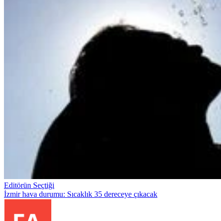
Editörün Seçtiği
İzmir hava durumu: Sıcaklık 35 dereceye çıkacak