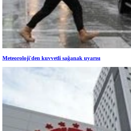
Meteoroloji'den kuvvetli sağanak uyarısı