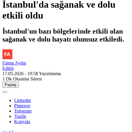
İstanbul'da sağanak ve dolu
etkili oldu
İstanbul'un bazı bölgelerinde etkili olan
sağanak ve dolu hayatı olumsuz etkiledi.
Fatma Aydın
Editör
17.05.2026 - 19:58
Yayınlanma
1 Dk
Okunma Süresi
Paylaş
Linkedin
Pinterest
Telegram
Yazdır
Kopyala
-
+