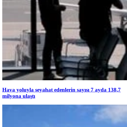
Hava yoluyla seyahat edenlerin sayısı 7 ayda 138,7
milyona ulaştı