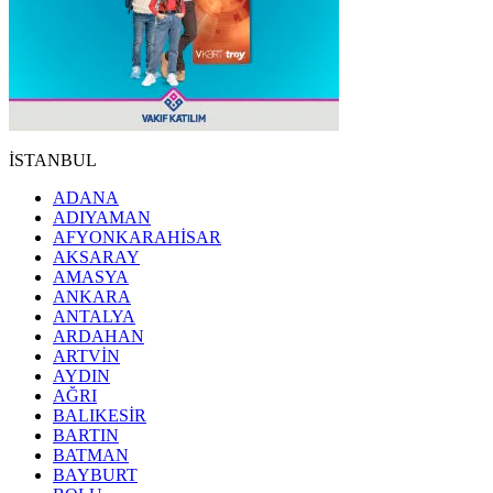
İSTANBUL
ADANA
ADIYAMAN
AFYONKARAHİSAR
AKSARAY
AMASYA
ANKARA
ANTALYA
ARDAHAN
ARTVİN
AYDIN
AĞRI
BALIKESİR
BARTIN
BATMAN
BAYBURT