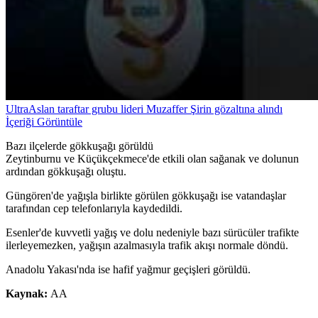
UltraAslan taraftar grubu lideri Muzaffer Şirin gözaltına alındı
İçeriği Görüntüle
Bazı ilçelerde gökkuşağı görüldü
Zeytinburnu ve Küçükçekmece'de etkili olan sağanak ve dolunun
ardından gökkuşağı oluştu.
Güngören'de yağışla birlikte görülen gökkuşağı ise vatandaşlar
tarafından cep telefonlarıyla kaydedildi.
Esenler'de kuvvetli yağış ve dolu nedeniyle bazı sürücüler trafikte
ilerleyemezken, yağışın azalmasıyla trafik akışı normale döndü.
Anadolu Yakası'nda ise hafif yağmur geçişleri görüldü.
Kaynak:
AA