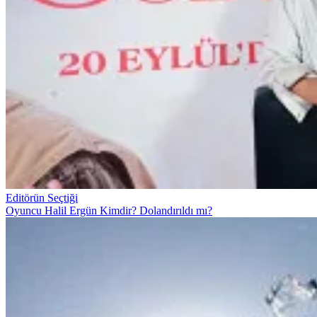
Editörün Seçtiği
Oyuncu Halil Ergün Kimdir? Dolandırıldı mı?