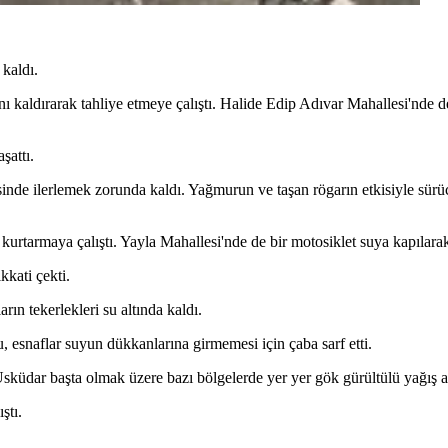
 kaldı.
nı kaldırarak tahliye etmeye çalıştı. Halide Edip Adıvar Mahallesi'nde d
şattı.
inde ilerlemek zorunda kaldı. Yağmurun ve taşan rögarın etkisiyle sürüc
kurtarmaya çalıştı. Yayla Mahallesi'nde de bir motosiklet suya kapılara
kati çekti.
rın tekerlekleri su altında kaldı.
, esnaflar suyun dükkanlarına girmemesi için çaba sarf etti.
ar başta olmak üzere bazı bölgelerde yer yer gök gürültülü yağış aral
ştı.