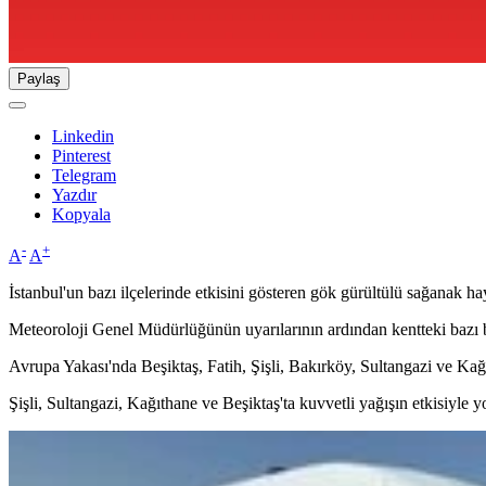
Paylaş
Linkedin
Pinterest
Telegram
Yazdır
Kopyala
-
+
A
A
İstanbul'un bazı ilçelerinde etkisini gösteren gök gürültülü sağanak ha
Meteoroloji Genel Müdürlüğünün uyarılarının ardından kentteki bazı böl
Avrupa Yakası'nda Beşiktaş, Fatih, Şişli, Bakırköy, Sultangazi ve Kağı
Şişli, Sultangazi, Kağıthane ve Beşiktaş'ta kuvvetli yağışın etkisiyle yol