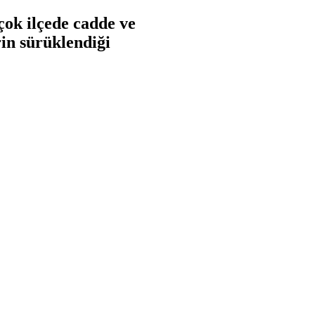
rçok ilçede cadde ve
rin sürüklendiği