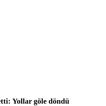
tti: Yollar göle döndü