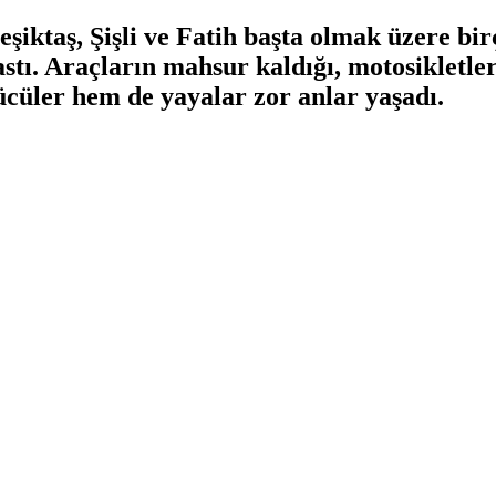
eşiktaş, Şişli ve Fatih başta olmak üzere bi
bastı. Araçların mahsur kaldığı, motosikletle
ücüler hem de yayalar zor anlar yaşadı.