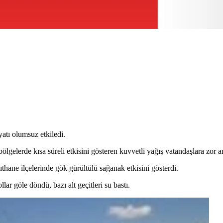
yatı olumsuz etkiledi.
gelerde kısa süreli etkisini gösteren kuvvetli yağış vatandaşlara zor an
thane ilçelerinde gök gürültülü sağanak etkisini gösterdi.
lar göle döndü, bazı alt geçitleri su bastı.