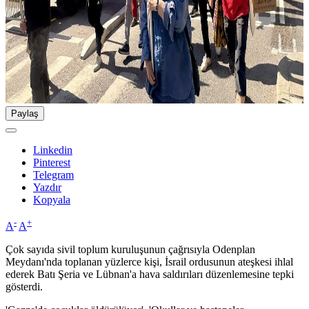
Paylaş
Linkedin
Pinterest
Telegram
Yazdır
Kopyala
-
+
A
A
Çok sayıda sivil toplum kuruluşunun çağrısıyla Odenplan
Meydanı'nda toplanan yüzlerce kişi, İsrail ordusunun ateşkesi ihlal
ederek Batı Şeria ve Lübnan'a hava saldırıları düzenlemesine tepki
gösterdi.