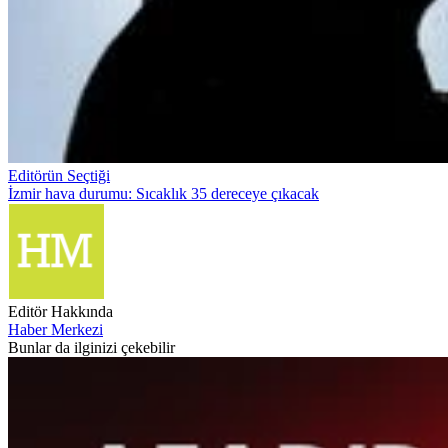
Editörün Seçtiği
İzmir hava durumu: Sıcaklık 35 dereceye çıkacak
Editör Hakkında
Haber Merkezi
Bunlar da ilginizi çekebilir