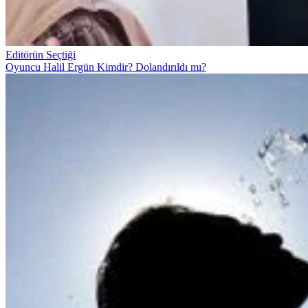
Editörün Seçtiği
Oyuncu Halil Ergün Kimdir? Dolandırıldı mı?