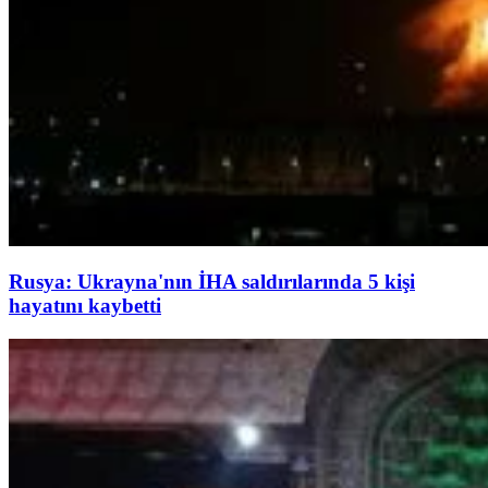
Rusya: Ukrayna'nın İHA saldırılarında 5 kişi
hayatını kaybetti