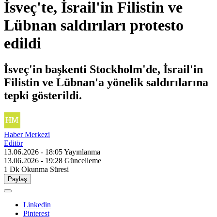
İsveç'te, İsrail'in Filistin ve
Lübnan saldırıları protesto
edildi
İsveç'in başkenti Stockholm'de, İsrail'in
Filistin ve Lübnan'a yönelik saldırılarına
tepki gösterildi.
Haber Merkezi
Editör
13.06.2026 - 18:05
Yayınlanma
13.06.2026 - 19:28
Güncelleme
1 Dk
Okunma Süresi
Paylaş
Linkedin
Pinterest