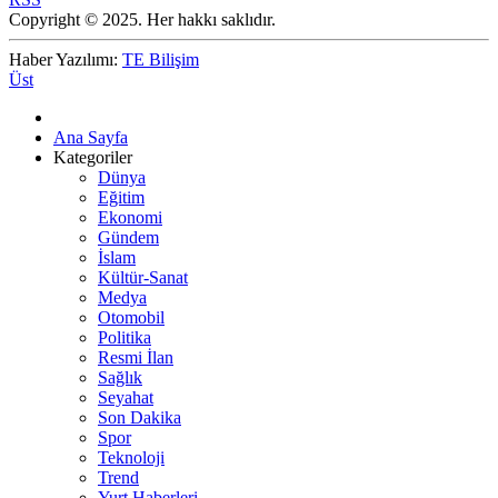
Copyright © 2025. Her hakkı saklıdır.
Haber Yazılımı:
TE Bilişim
Üst
Ana Sayfa
Kategoriler
Dünya
Eğitim
Ekonomi
Gündem
İslam
Kültür-Sanat
Medya
Otomobil
Politika
Resmi İlan
Sağlık
Seyahat
Son Dakika
Spor
Teknoloji
Trend
Yurt Haberleri