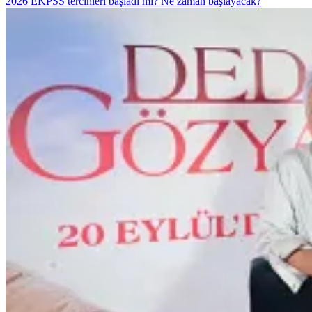
2026 EKPSS tercihleri başladı mı? Ne zaman başlayacak?