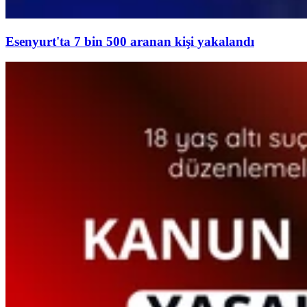
Esenyurt'ta 7 bin 500 aranan kişi yakalandı