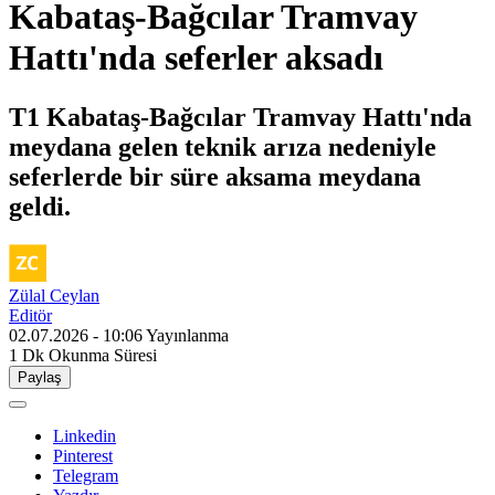
Kabataş-Bağcılar Tramvay
Hattı'nda seferler aksadı
T1 Kabataş-Bağcılar Tramvay Hattı'nda
meydana gelen teknik arıza nedeniyle
seferlerde bir süre aksama meydana
geldi.
Zülal Ceylan
Editör
02.07.2026 - 10:06
Yayınlanma
1 Dk
Okunma Süresi
Paylaş
Linkedin
Pinterest
Telegram