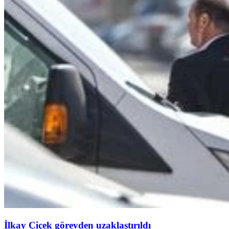
İlkay Çiçek görevden uzaklaştırıldı