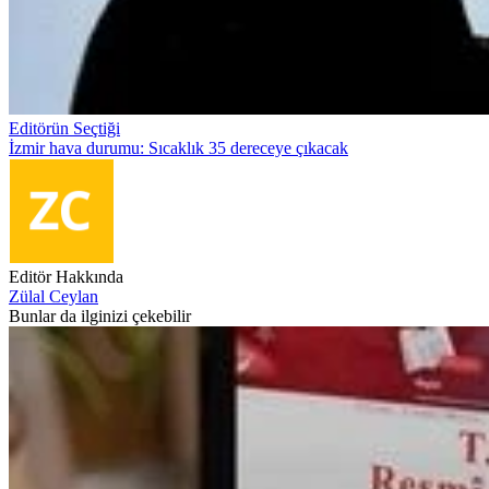
Editörün Seçtiği
İzmir hava durumu: Sıcaklık 35 dereceye çıkacak
Editör Hakkında
Zülal Ceylan
Bunlar da ilginizi çekebilir