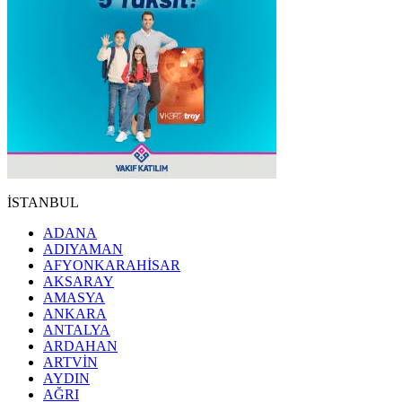
İSTANBUL
ADANA
ADIYAMAN
AFYONKARAHİSAR
AKSARAY
AMASYA
ANKARA
ANTALYA
ARDAHAN
ARTVİN
AYDIN
AĞRI