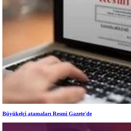
Büyükelçi atamaları Resmi Gazete'de