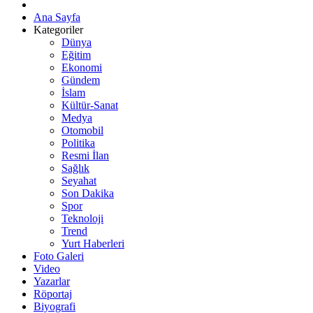
Ana Sayfa
Kategoriler
Dünya
Eğitim
Ekonomi
Gündem
İslam
Kültür-Sanat
Medya
Otomobil
Politika
Resmi İlan
Sağlık
Seyahat
Son Dakika
Spor
Teknoloji
Trend
Yurt Haberleri
Foto Galeri
Video
Yazarlar
Röportaj
Biyografi