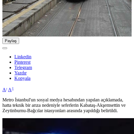
Paylaş
Linkedin
Pinterest
Telegram
Yazdır
Kopyala
-
+
A
A
Metro İstanbul'un sosyal medya hesabından yapılan açıklamada,
hatta teknik bir arıza nedeniyle seferlerin Kabataş-Akşemsettin ve
Zeytinburnu-Bağcılar istasyonları arasında yapıldığı belirtildi.