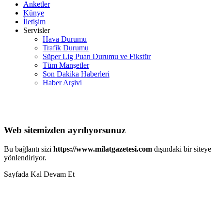
Anketler
Künye
İletişim
Servisler
Hava Durumu
Trafik Durumu
Süper Lig Puan Durumu ve Fikstür
Tüm Manşetler
Son Dakika Haberleri
Haber Arşivi
Web sitemizden ayrılıyorsunuz
Bu bağlantı sizi
https://www.milatgazetesi.com
dışındaki bir siteye
yönlendiriyor.
Sayfada Kal
Devam Et