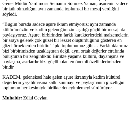
Genel Müdür Yardımcısı Semanur Sönmez Yaman, aşurenin sadece
bir tatlı olmadığını aynı zamanda toplumsal bir mesaj verdiğini
söyledi.
”Bugün burada sadece aşure ikram etmiyoruz; aynı zamanda
kültürümüzün ve kadim geleneğimizin taşıdığı güçlü bir mesajı da
paylaşıyoruz. Aşure, birbirinden farklı karakterlerdeki malzemelerin
bir araya gelerek çok güzel bir lezzet oluşturduğunu gösteren en
güzel örneklerden biridir. Tıpkı toplumumuz gibi… Farklılıklarımız
bizi birbirimizden uzaklaştıran değil, aynı ortak değerler etrafında
buluşturan bir zenginliktir. Birlikte yaşama kültürü, dayanışma ve
paylaşma, asırlardır bizi güçlü kılan en önemli özelliklerimizden
biridir.
KADEM, geleneksel hale gelen aşure ikramıyla kadim kültürel
değerlerin yaşatılmasına katkı sunmayı ve paylaşmanın güzelliğini
toplumun her kesimiyle birlikte deneyimlemeyi sürdürüyor.
Muhabir:
Zülal Ceylan