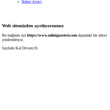
Haber Arşivi
Web sitemizden ayrılıyorsunuz
Bu bağlantı sizi
https://www.milatgazetesi.com
dışındaki bir siteye
yönlendiriyor.
Sayfada Kal
Devam Et