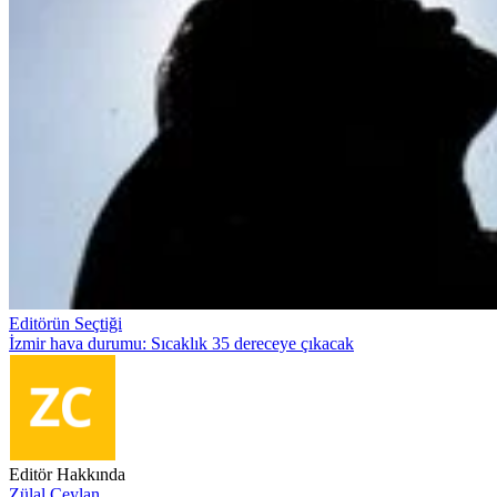
Editörün Seçtiği
İzmir hava durumu: Sıcaklık 35 dereceye çıkacak
Editör Hakkında
Zülal Ceylan