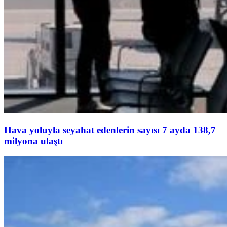
Hava yoluyla seyahat edenlerin sayısı 7 ayda 138,7
milyona ulaştı