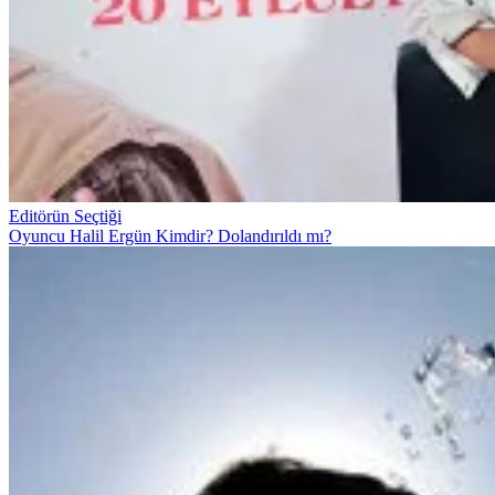
Editörün Seçtiği
Oyuncu Halil Ergün Kimdir? Dolandırıldı mı?