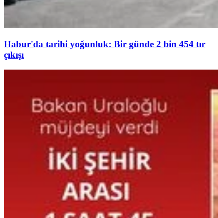
Habur'da tarihi yoğunluk: Bir günde 2 bin 454 tır
çıkışı