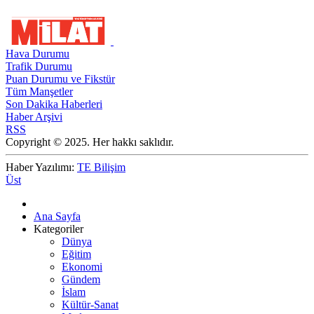
Hava Durumu
Trafik Durumu
Puan Durumu ve Fikstür
Tüm Manşetler
Son Dakika Haberleri
Haber Arşivi
RSS
Copyright © 2025. Her hakkı saklıdır.
Haber Yazılımı:
TE Bilişim
Üst
Ana Sayfa
Kategoriler
Dünya
Eğitim
Ekonomi
Gündem
İslam
Kültür-Sanat