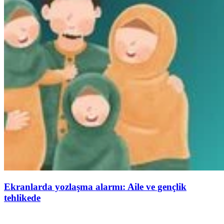
Ekranlarda yozlaşma alarmı: Aile ve gençlik
tehlikede