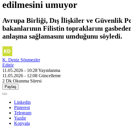
edilmesini umuyor
Avrupa Birliği, Dış İlişkiler ve Güvenlik P
bakanlarının Filistin topraklarını gasbeden
anlaşma sağlamasını umduğunu söyledi.
K. Deniz Sönmezler
Editör
11.05.2026 - 10:28
Yayınlanma
11.05.2026 - 12:08
Güncelleme
2 Dk
Okunma Süresi
Paylaş
Linkedin
Pinterest
Telegram
Yazdır
Kopyala