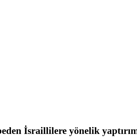
beden İsraillilere yönelik yaptırı