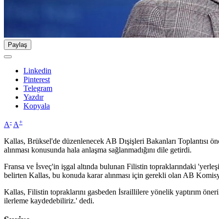
Paylaş
Linkedin
Pinterest
Telegram
Yazdır
Kopyala
-
+
A
A
Kallas, Brüksel'de düzenlenecek AB Dışişleri Bakanları Toplantısı önces
alınması konusunda hala anlaşma sağlanmadığını dile getirdi.
Fransa ve İsveç'in işgal altında bulunan Filistin topraklarındaki 'yerle
belirten Kallas, bu konuda karar alınması için gerekli olan AB Komisy
Kallas, Filistin topraklarını gasbeden İsraillilere yönelik yaptırım 
ilerleme kaydedebiliriz.' dedi.