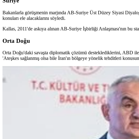
Suriye
Bakanlarla görüşmenin marjında AB-Suriye Üst Düzey Siyasi Diyalog To
konuları ele alacaklarını söyledi.
Kallas, 2011'de askıya alınan AB-Suriye İşbirliği Anlaşması'nın bu st
Orta Doğu
Orta Doğu'daki savaşta diplomatik çözümü desteklediklerini, ABD ile İ
'Ateşkes sağlanmış olsa bile İran'ın bölgeye yönelik tehditleri konusu