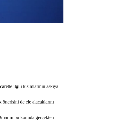
retle ilgili kısımlarının askıya
 önerisini de ele alacaklarını
, 'Umarım bu konuda gerçekten