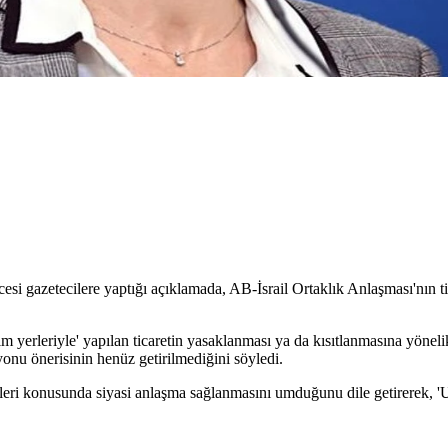
i gazetecilere yaptığı açıklamada, AB-İsrail Ortaklık Anlaşması'nın tica
şim yerleriyle' yapılan ticaretin yasaklanması ya da kısıtlanmasına yönelik
onu önerisinin henüz getirilmediğini söyledi.
önerileri konusunda siyasi anlaşma sağlanmasını umduğunu dile getirerek