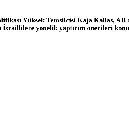
olitikası Yüksek Temsilcisi Kaja Kallas, AB d
 İsraillilere yönelik yaptırım önerileri kon