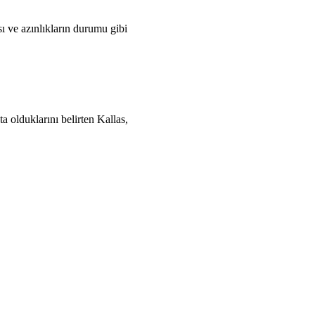
ı ve azınlıkların durumu gibi
 olduklarını belirten Kallas,