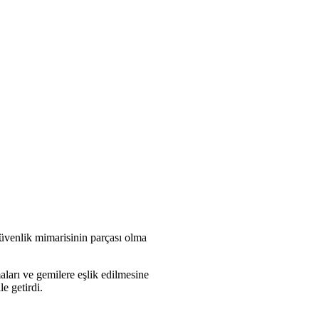
güvenlik mimarisinin parçası olma
ları ve gemilere eşlik edilmesine
e getirdi.