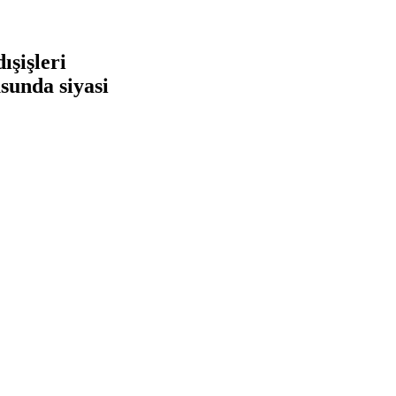
ışişleri
usunda siyasi