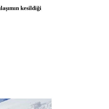
laşımın kesildiği