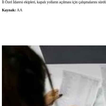
İl Özel İdaresi ekipleri, kapalı yolların açılması için çalışmalarını sürd
Kaynak:
AA