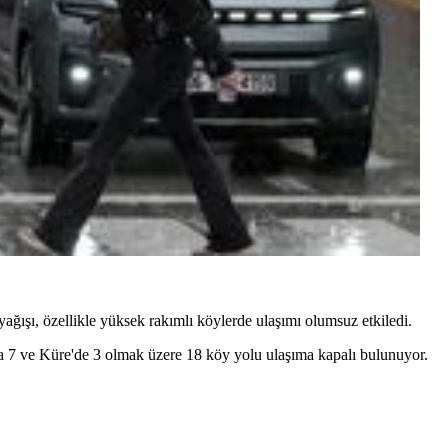
ağışı, özellikle yüksek rakımlı köylerde ulaşımı olumsuz etkiledi.
da 7 ve Küre'de 3 olmak üzere 18 köy yolu ulaşıma kapalı bulunuyor.