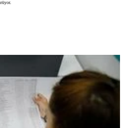
ürüyor.