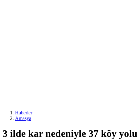
Haberler
Amasya
3 ilde kar nedeniyle 37 köy yol