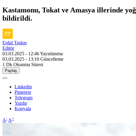
Kastamonu, Tokat ve Amasya illerinde yoğun
bildirildi.
Erdal Taşkın
Editör
03.03.2025 - 12:46
Yayınlanma
03.03.2025 - 13:10
Güncelleme
1 Dk
Okunma Süresi
Paylaş
Linkedin
Pinterest
Telegram
Yazdır
Kopyala
-
+
A
A