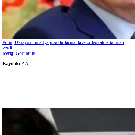
Putin, Ukrayna'nın altyapı saldırılarına ilave önlem alma talimatı
verdi
İçeriği Görüntüle
Kaynak:
AA