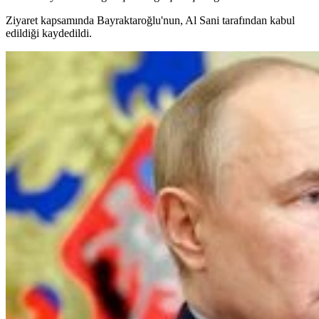
Ziyaret kapsamında Bayraktaroğlu'nun, Al Sani tarafından kabul
edildiği kaydedildi.