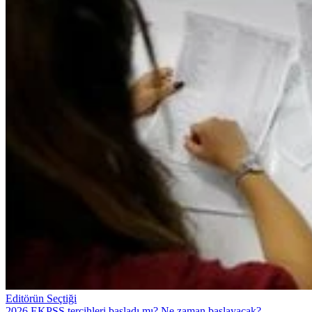
Editörün Seçtiği
2026 EKPSS tercihleri başladı mı? Ne zaman başlayacak?