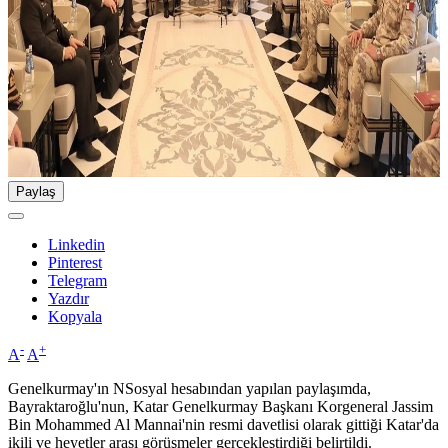
Paylaş
Linkedin
Pinterest
Telegram
Yazdır
Kopyala
-
+
A
A
Genelkurmay'ın NSosyal hesabından yapılan paylaşımda,
Bayraktaroğlu'nun, Katar Genelkurmay Başkanı Korgeneral Jassim
Bin Mohammed Al Mannai'nin resmi davetlisi olarak gittiği Katar'da
ikili ve heyetler arası görüşmeler gerçekleştirdiği belirtildi.