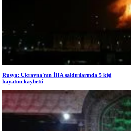
Rusya: Ukrayna'nın İHA saldırılarında 5 kişi
hayatını kaybetti