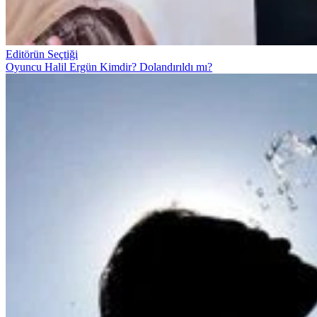
Editörün Seçtiği
Oyuncu Halil Ergün Kimdir? Dolandırıldı mı?