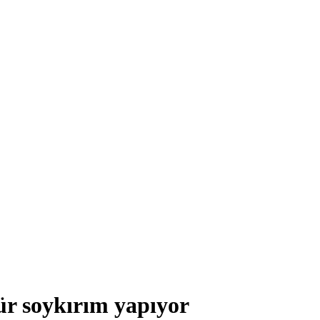
ür soykırım yapıyor