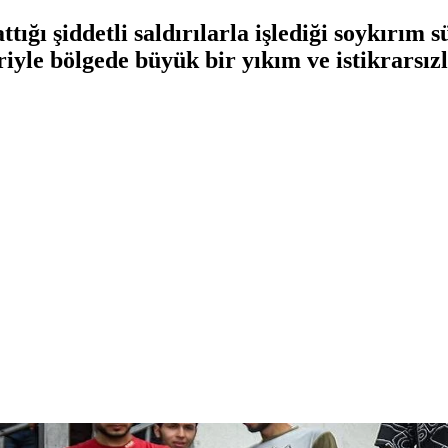
tığı şiddetli saldırılarla işlediği soykırım 
eriyle bölgede büyük bir yıkım ve istikrarsız