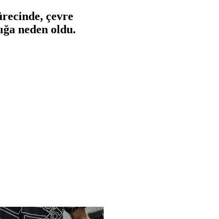
sürecinde, çevre
lığa neden oldu.