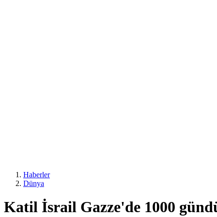
Haberler
Dünya
Katil İsrail Gazze'de 1000 günd