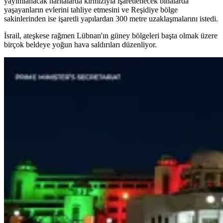
yayımlanacak haritalarda kırmızıyla işaretlenecek binalarda
yaşayanların evlerini tahliye etmesini ve Reşidiye bölge
sakinlerinden ise işaretli yapılardan 300 metre uzaklaşmalarını istedi.
İsrail, ateşkese rağmen Lübnan'ın güney bölgeleri başta olmak üzere
birçok beldeye yoğun hava saldırıları düzenliyor.