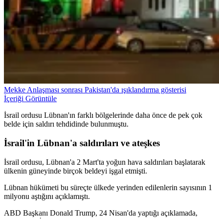
Mekke Anlaşması sonrası Pakistan'da ışıklandırma gösterisi
İçeriği Görüntüle
İsrail ordusu Lübnan'ın farklı bölgelerinde daha önce de pek çok
belde için saldırı tehdidinde bulunmuştu.
İsrail'in Lübnan'a saldırıları ve ateşkes
İsrail ordusu, Lübnan'a 2 Mart'ta yoğun hava saldırıları başlatarak
ülkenin güneyinde birçok beldeyi işgal etmişti.
Lübnan hükümeti bu süreçte ülkede yerinden edilenlerin sayısının 1
milyonu aştığını açıklamıştı.
ABD Başkanı Donald Trump, 24 Nisan'da yaptığı açıklamada,