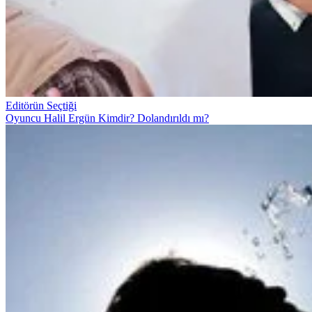
Editörün Seçtiği
Oyuncu Halil Ergün Kimdir? Dolandırıldı mı?