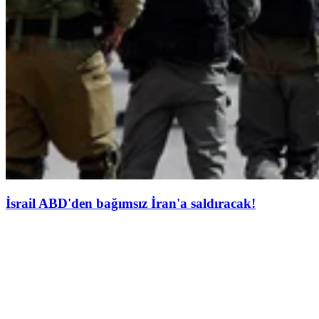
İsrail ABD'den bağımsız İran'a saldıracak!