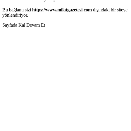
Bu bağlantı sizi
https://www.milatgazetesi.com
dışındaki bir siteye
yönlendiriyor.
Sayfada Kal
Devam Et