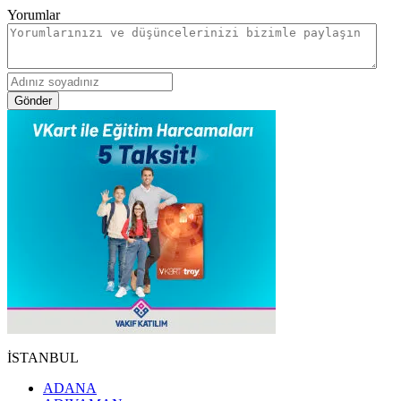
Yorumlar
Gönder
İSTANBUL
ADANA