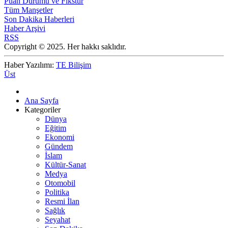
Puan Durumu ve Fikstür
Tüm Manşetler
Son Dakika Haberleri
Haber Arşivi
RSS
Copyright © 2025. Her hakkı saklıdır.
Haber Yazılımı:
TE Bilişim
Üst
Ana Sayfa
Kategoriler
Dünya
Eğitim
Ekonomi
Gündem
İslam
Kültür-Sanat
Medya
Otomobil
Politika
Resmi İlan
Sağlık
Seyahat