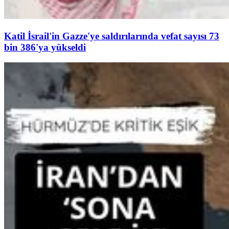
Katil İsrail'in Gazze'ye saldırılarında vefat sayısı 73
bin 386'ya yükseldi