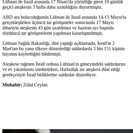
Lübnan ile İsrail arasında 17 Nisan'da yürürlüğe giren 10 günlük
geçici ateşkesin 3 hafta daha uzatıldığını duyurmuştu.
ABD ara buluculuğunda Lübnan ile İsrail arasında 14-15 Mayıs'ta
gerçekleştirilen üçüncü tur görüşmeler sonucunda 17 Mayıs
itibarıyla ateşkesin 45 gün uzatılması ve haziran ayı başında
dördüncü tur görüşmelerin yapılması kararlaştırılmıştı.
Lübnan Sağlık Bakanlığı, dün yaptığı açıklamada, İsrail'in 2
Mart'tan bu yana ülkeye düzenlediği saldırılarda 3 bin 151 kişinin
hayatını kaybettiğini bildirmişti.
Ateşkese rağmen İsrail ordusu Lübnan'ın güneyindeki saldırılarını
ve ev yıkımlarını sürdürürken, Hizbullah ise ateşkesi ihlal ettiği
gerekçesiyle İsrail birliklerine saldırılar düzenliyor.
Muhabir:
Zülal Ceylan