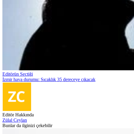
Editörün Seçtiği
İzmir hava durumu: Sıcaklık 35 dereceye çıkacak
Editör Hakkında
Zülal Ceylan
Bunlar da ilginizi çekebilir