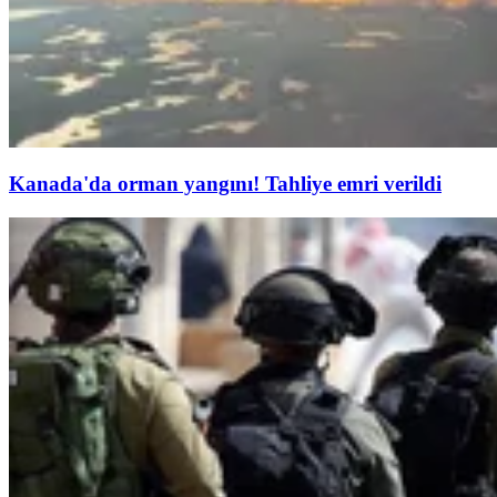
Kanada'da orman yangını! Tahliye emri verildi