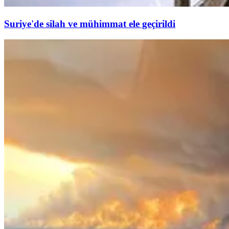
Suriye'de silah ve mühimmat ele geçirildi