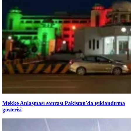
Mekke Anlaşması sonrası Pakistan'da ışıklandırma
gösterisi