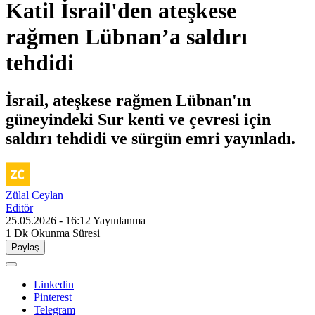
Katil İsrail'den ateşkese
rağmen Lübnan’a saldırı
tehdidi
İsrail, ateşkese rağmen Lübnan'ın
güneyindeki Sur kenti ve çevresi için
saldırı tehdidi ve sürgün emri yayınladı.
Zülal Ceylan
Editör
25.05.2026 - 16:12
Yayınlanma
1 Dk
Okunma Süresi
Paylaş
Linkedin
Pinterest
Telegram