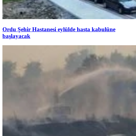
Ordu Şehir Hastanesi eylülde hasta kabulüne
başlayacak