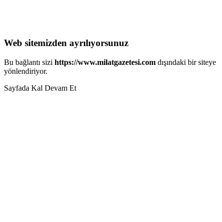
Web sitemizden ayrılıyorsunuz
Bu bağlantı sizi
https://www.milatgazetesi.com
dışındaki bir siteye
yönlendiriyor.
Sayfada Kal
Devam Et