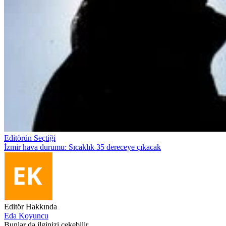
Editörün Seçtiği
İzmir hava durumu: Sıcaklık 35 dereceye çıkacak
Editör Hakkında
Eda Koyuncu
Bunlar da ilginizi çekebilir