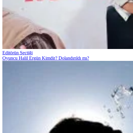
Editörün Seçtiği
Oyuncu Halil Ergün Kimdir? Dolandırıldı mı?