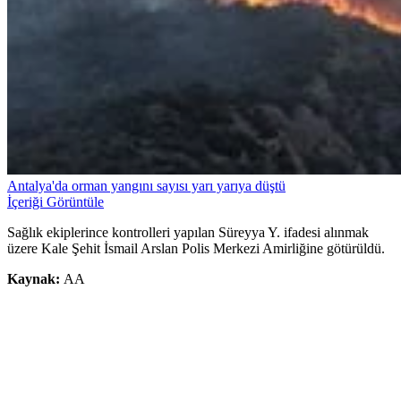
Antalya'da orman yangını sayısı yarı yarıya düştü
İçeriği Görüntüle
Sağlık ekiplerince kontrolleri yapılan Süreyya Y. ifadesi alınmak
üzere Kale Şehit İsmail Arslan Polis Merkezi Amirliğine götürüldü.
Kaynak:
AA