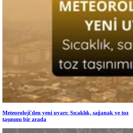
Meteoroloji'den yeni uyarı: Sıcaklık, sağanak ve toz
taşınımı bir arada