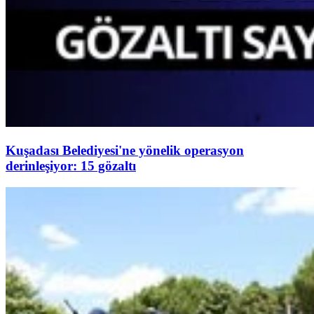
Kuşadası Belediyesi'ne yönelik operasyon
derinleşiyor: 15 gözaltı