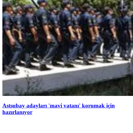
Astsubay adayları 'mavi vatanı' korumak için
hazırlanıyor