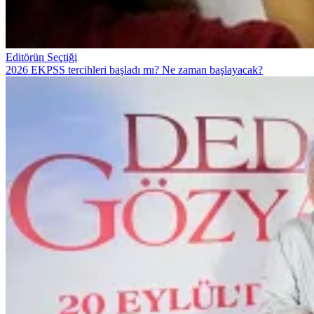
Editörün Seçtiği
2026 EKPSS tercihleri başladı mı? Ne zaman başlayacak?