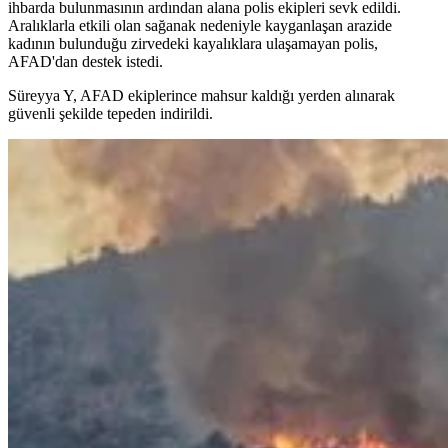
ihbarda bulunmasının ardından alana polis ekipleri sevk edildi.
Aralıklarla etkili olan sağanak nedeniyle kayganlaşan arazide
kadının bulunduğu zirvedeki kayalıklara ulaşamayan polis,
AFAD'dan destek istedi.
Süreyya Y, AFAD ekiplerince mahsur kaldığı yerden alınarak
güvenli şekilde tepeden indirildi.