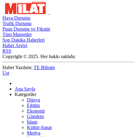
Hava Durumu
Trafik Durumu
Puan Durumu ve Fikstür
Tüm Manşetler
Son Dakika Haberleri
Haber Arşivi
RSS
Copyright © 2025. Her hakkı saklıdır.
Haber Yazılımı:
TE Bilişim
Üst
Ana Sayfa
Kategoriler
Dünya
Eğitim
Ekonomi
Gündem
İslam
Kültür-Sanat
Medya