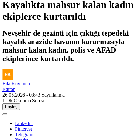
Kayalıkta mahsur kalan kadın
ekiplerce kurtarıldı
Nevşehir'de gezinti için çıktığı tepedeki
kayalık arazide havanın kararmasıyla
mahsur kalan kadın, polis ve AFAD
ekiplerince kurtarıldı.
Eda Koyuncu
Editör
26.05.2026 - 08:43
Yayınlanma
1 Dk
Okunma Süresi
Paylaş
Linkedin
Pinterest
Telegram