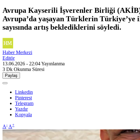
Avrupa Kayserili İşverenler Birliği (AKİB
Avrupa’da yaşayan Türklerin Türkiye’ye ilg
sayısında artış beklediklerini söyledi.
Haber Merkezi
Editör
13.06.2026 - 22:04
Yayınlanma
3 Dk
Okunma Süresi
Paylaş
Linkedin
Pinterest
Telegram
Yazdır
Kopyala
-
+
A
A