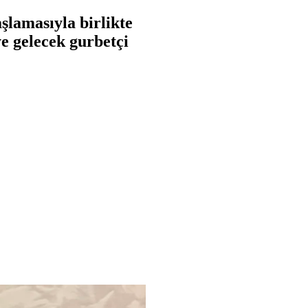
şlamasıyla birlikte
ye gelecek gurbetçi