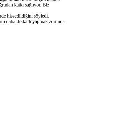
ğrudan katkı sağlıyor. Biz
e hissedildiğini söyledi.
rını daha dikkatli yapmak zorunda