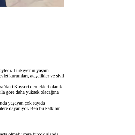
söyledi. Türkiye'nin yaşam
et kurumları, ataşelikler ve sivil
pa’daki Kayseri dernekleri olarak
yıla göre daha yüksek olacağına
şında yaşayan çok sayıda
ilere dayanıyor. Ben bu katkının
başta olmak üzere birçok alanda