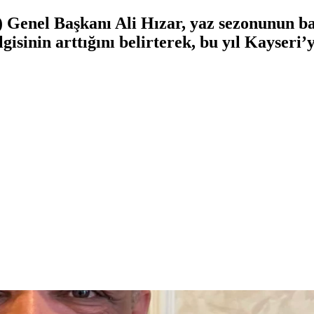
) Genel Başkanı Ali Hızar, yaz sezonunun ba
isinin arttığını belirterek, bu yıl Kayseri’