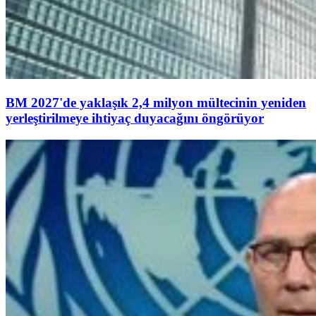
BM 2027'de yaklaşık 2,4 milyon mültecinin yeniden
yerleştirilmeye ihtiyaç duyacağını öngörüyor