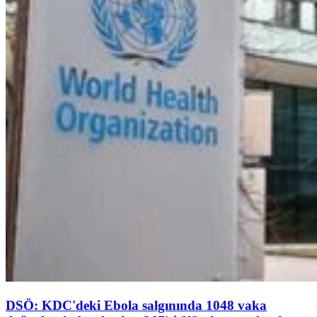
DSÖ: KDC'deki Ebola salgınında 1048 vaka