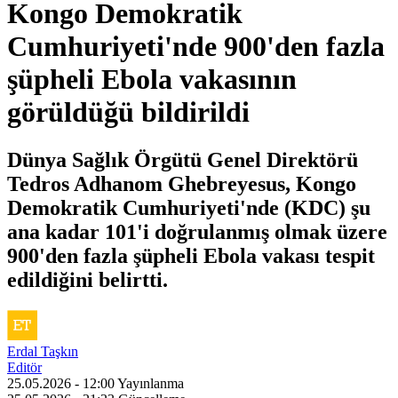
Kongo Demokratik
Cumhuriyeti'nde 900'den fazla
şüpheli Ebola vakasının
görüldüğü bildirildi
Dünya Sağlık Örgütü Genel Direktörü
Tedros Adhanom Ghebreyesus, Kongo
Demokratik Cumhuriyeti'nde (KDC) şu
ana kadar 101'i doğrulanmış olmak üzere
900'den fazla şüpheli Ebola vakası tespit
edildiğini belirtti.
Erdal Taşkın
Editör
25.05.2026 - 12:00
Yayınlanma