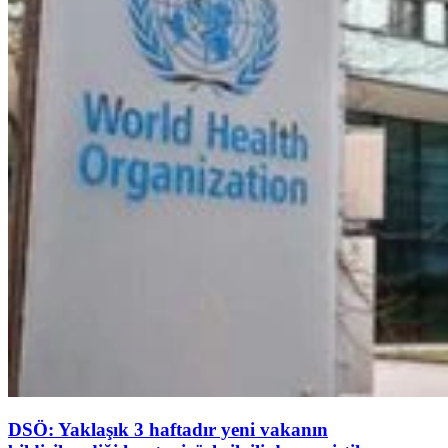
DSÖ: Yaklaşık 3 haftadır yeni vakanın