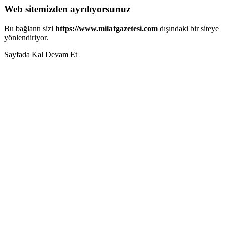
Web sitemizden ayrılıyorsunuz
Bu bağlantı sizi
https://www.milatgazetesi.com
dışındaki bir siteye
yönlendiriyor.
Sayfada Kal
Devam Et