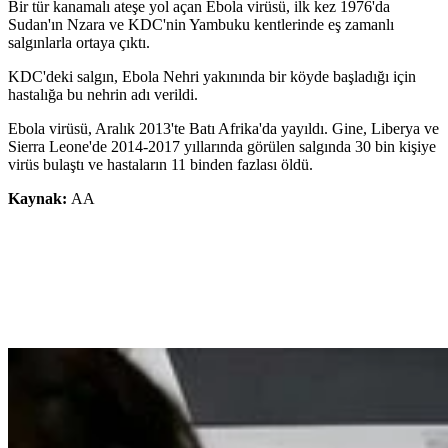
Bir tür kanamalı ateşe yol açan Ebola virüsü, ilk kez 1976'da
Sudan'ın Nzara ve KDC'nin Yambuku kentlerinde eş zamanlı
salgınlarla ortaya çıktı.
KDC'deki salgın, Ebola Nehri yakınında bir köyde başladığı için
hastalığa bu nehrin adı verildi.
Ebola virüsü, Aralık 2013'te Batı Afrika'da yayıldı. Gine, Liberya ve
Sierra Leone'de 2014-2017 yıllarında görülen salgında 30 bin kişiye
virüs bulaştı ve hastaların 11 binden fazlası öldü.
Kaynak:
AA