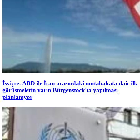
İsviçre: ABD ile İran arasındaki mutabakata dair ilk
görüşmelerin yarın Bürgenstock'ta yapılması
planlanıyor