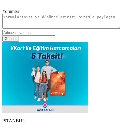
Yorumlar
Gönder
İSTANBUL