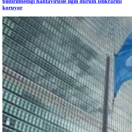
bildirilmediği hantavirüsle ilgili durum istikrarını
koruyor