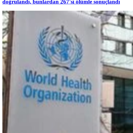
doğrulandı, bunlardan 267'si ölümle sonuçlandı