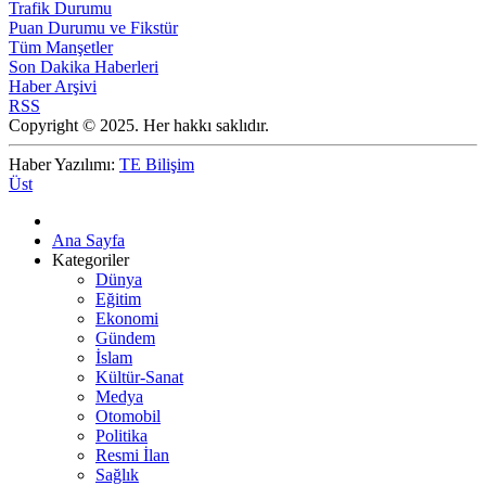
Trafik Durumu
Puan Durumu ve Fikstür
Tüm Manşetler
Son Dakika Haberleri
Haber Arşivi
RSS
Copyright © 2025. Her hakkı saklıdır.
Haber Yazılımı:
TE Bilişim
Üst
Ana Sayfa
Kategoriler
Dünya
Eğitim
Ekonomi
Gündem
İslam
Kültür-Sanat
Medya
Otomobil
Politika
Resmi İlan
Sağlık