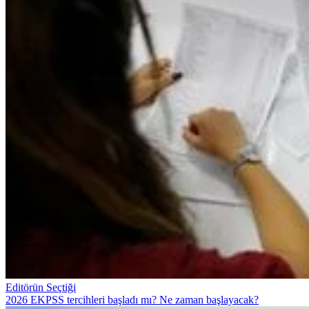
Editörün Seçtiği
2026 EKPSS tercihleri başladı mı? Ne zaman başlayacak?