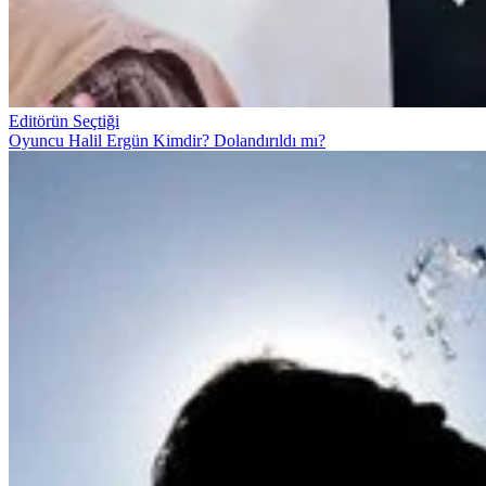
Editörün Seçtiği
Oyuncu Halil Ergün Kimdir? Dolandırıldı mı?