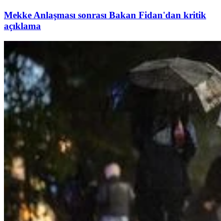
Mekke Anlaşması sonrası Bakan Fidan'dan kritik
açıklama