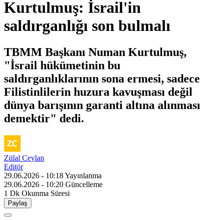
Kurtulmuş: İsrail'in
saldırganlığı son bulmalı
TBMM Başkanı Numan Kurtulmuş,
"İsrail hükümetinin bu
saldırganlıklarının sona ermesi, sadece
Filistinlilerin huzura kavuşması değil
dünya barışının garanti altına alınması
demektir" dedi.
Zülal Ceylan
Editör
29.06.2026 - 10:18
Yayınlanma
29.06.2026 - 10:20
Güncelleme
1 Dk
Okunma Süresi
Paylaş