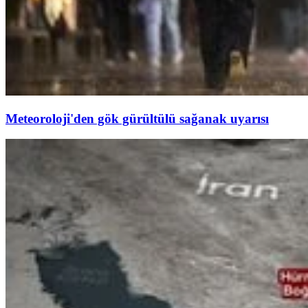
Meteoroloji'den gök gürültülü sağanak uyarısı