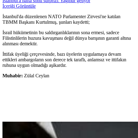
İstanbul'a hafta sonu sürprizi: Yağmur geliyor
İçeriği Görüntüle
İstanbul'da düzenlenen NATO Parlamenter Zirvesi'ne katılan
TBMM Başkanı Kurtulmuş, şunları kaydetti;
İsrail hükümetinin bu saldırganlıklarının sona ermesi, sadece
Filistinlilerin huzura kavuşması değil dünya barışının garanti altına
alınması demektir.
İttifak üyeliği çerçevesinde, bazı üyelerin uygulamaya devam
ettikleri ambargoların son derece tek taraflı, anlamsız ve ittifakın
ruhuna uygun olmadığı aşikardır.
Muhabir:
Zülal Ceylan