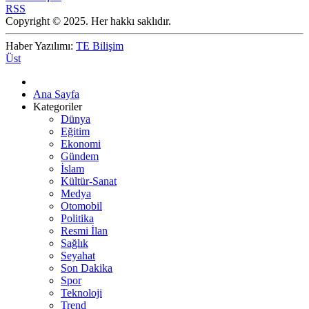
RSS
Copyright © 2025. Her hakkı saklıdır.
Haber Yazılımı:
TE Bilişim
Üst
Ana Sayfa
Kategoriler
Dünya
Eğitim
Ekonomi
Gündem
İslam
Kültür-Sanat
Medya
Otomobil
Politika
Resmi İlan
Sağlık
Seyahat
Son Dakika
Spor
Teknoloji
Trend