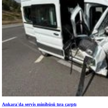
Ankara'da servis minibüsü tıra çarptı