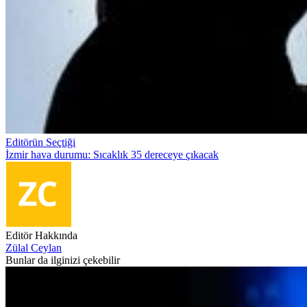
Editörün Seçtiği
İzmir hava durumu: Sıcaklık 35 dereceye çıkacak
Editör Hakkında
Zülal Ceylan
Bunlar da ilginizi çekebilir