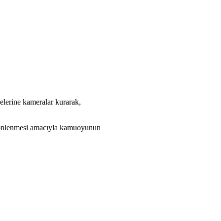
gelerine kameralar kurarak,
in önlenmesi amacıyla kamuoyunun