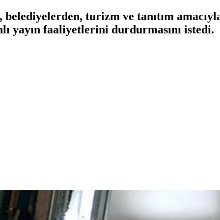
elediyelerden, turizm ve tanıtım amacıyla 
lı yayın faaliyetlerini durdurmasını istedi.