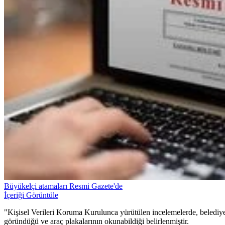
Büyükelçi atamaları Resmi Gazete'de
İçeriği Görüntüle
"Kişisel Verileri Koruma Kurulunca yürütülen incelemelerde, belediyele
göründüğü ve araç plakalarının okunabildiği belirlenmiştir.