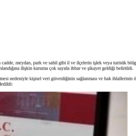
adde, meydan, park ve sahil gibi il ve ilçelerin işlek veya turistik böl
nlandığına ilişkin kuruma çok sayıda ihbar ve şikayet geldiği belirtildi.
esi nedeniyle kişisel veri güvenliğinin sağlanması ve hak ihlallerin
edildi: