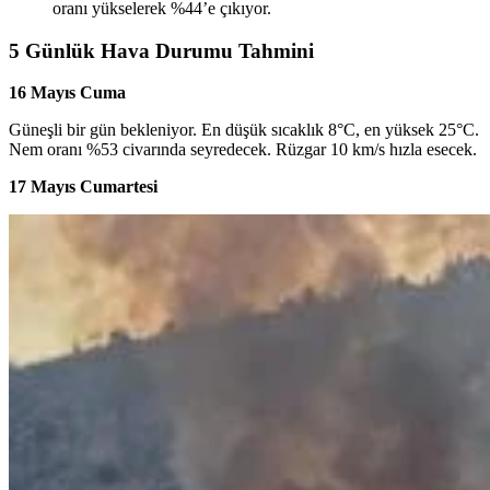
oranı yükselerek %44’e çıkıyor.
5 Günlük Hava Durumu Tahmini
16 Mayıs Cuma
Güneşli bir gün bekleniyor. En düşük sıcaklık 8°C, en yüksek 25°C.
Nem oranı %53 civarında seyredecek. Rüzgar 10 km/s hızla esecek.
17 Mayıs Cumartesi