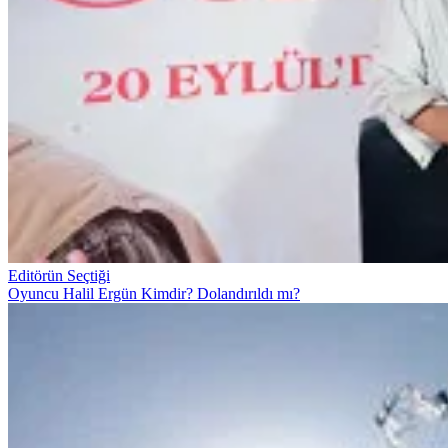
Editörün Seçtiği
Oyuncu Halil Ergün Kimdir? Dolandırıldı mı?