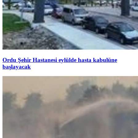
Ordu Şehir Hastanesi eylülde hasta kabulüne
başlayacak