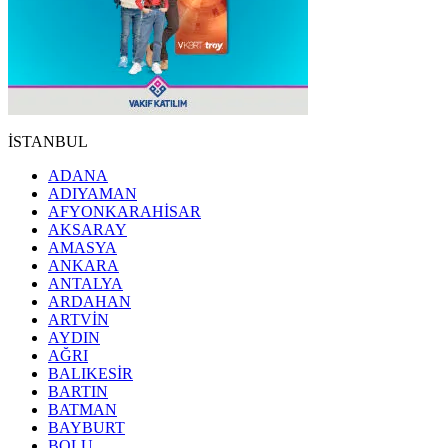
İSTANBUL
ADANA
ADIYAMAN
AFYONKARAHİSAR
AKSARAY
AMASYA
ANKARA
ANTALYA
ARDAHAN
ARTVİN
AYDIN
AĞRI
BALIKESİR
BARTIN
BATMAN
BAYBURT
BOLU