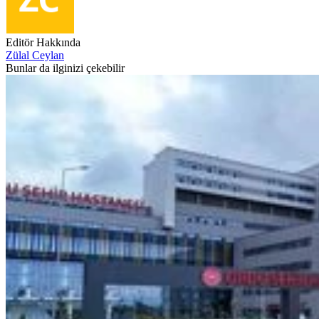
Editör Hakkında
Zülal Ceylan
Bunlar da ilginizi çekebilir