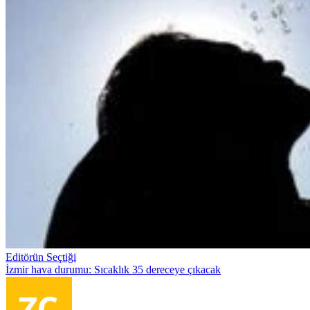
Editörün Seçtiği
İzmir hava durumu: Sıcaklık 35 dereceye çıkacak