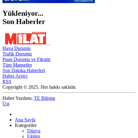
Yükleniyor...
Son Haberler
Hava Durumu
Trafik Durumu
Puan Durumu ve Fikstür
Tüm Manşetler
Son Dakika Haberleri
Haber Arşivi
RSS
Copyright © 2025. Her hakkı saklıdır.
Haber Yazılımı:
TE Bilişim
Üst
Ana Sayfa
Kategoriler
Dünya
Eğitim