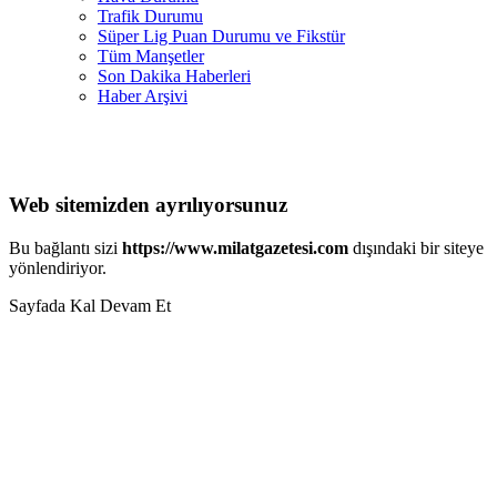
Trafik Durumu
Süper Lig Puan Durumu ve Fikstür
Tüm Manşetler
Son Dakika Haberleri
Haber Arşivi
Web sitemizden ayrılıyorsunuz
Bu bağlantı sizi
https://www.milatgazetesi.com
dışındaki bir siteye
yönlendiriyor.
Sayfada Kal
Devam Et