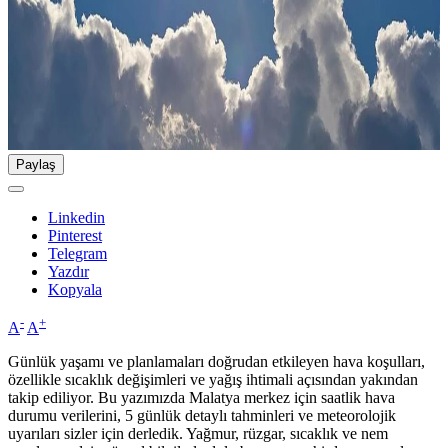
Paylaş
Linkedin
Pinterest
Telegram
Yazdır
Kopyala
-
+
A
A
Günlük yaşamı ve planlamaları doğrudan etkileyen hava koşulları,
özellikle sıcaklık değişimleri ve yağış ihtimali açısından yakından
takip ediliyor. Bu yazımızda Malatya merkez için saatlik hava
durumu verilerini, 5 günlük detaylı tahminleri ve meteorolojik
uyarıları sizler için derledik. Yağmur, rüzgar, sıcaklık ve nem