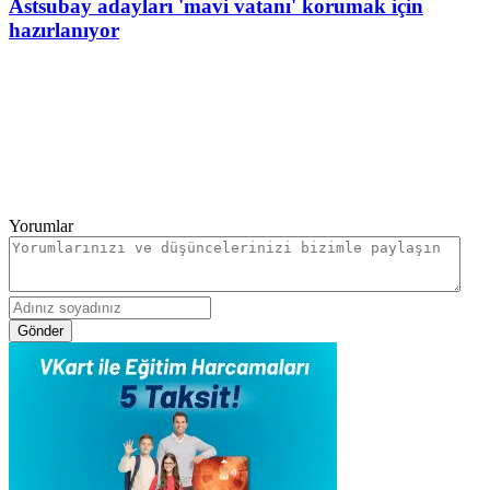
Astsubay adayları 'mavi vatanı' korumak için
hazırlanıyor
Yorumlar
Gönder