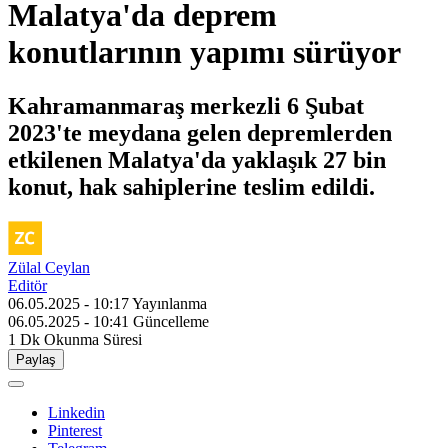
Malatya'da deprem
konutlarının yapımı sürüyor
Kahramanmaraş merkezli 6 Şubat
2023'te meydana gelen depremlerden
etkilenen Malatya'da yaklaşık 27 bin
konut, hak sahiplerine teslim edildi.
Zülal Ceylan
Editör
06.05.2025 - 10:17
Yayınlanma
06.05.2025 - 10:41
Güncelleme
1 Dk
Okunma Süresi
Paylaş
Linkedin
Pinterest