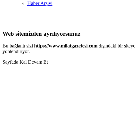
Haber Arşivi
Web sitemizden ayrılıyorsunuz
Bu bağlantı sizi
https://www.milatgazetesi.com
dışındaki bir siteye
yönlendiriyor.
Sayfada Kal
Devam Et