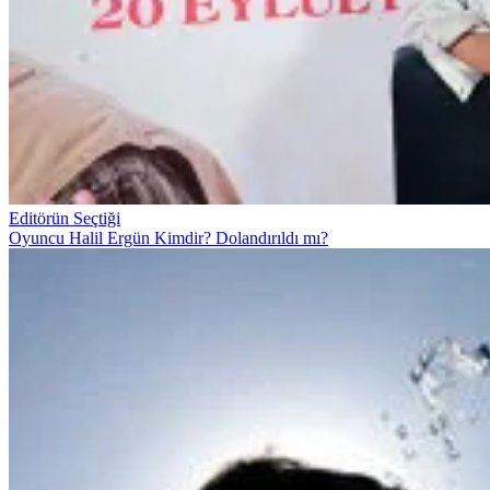
Editörün Seçtiği
Oyuncu Halil Ergün Kimdir? Dolandırıldı mı?