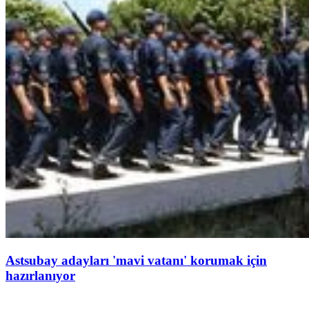
Astsubay adayları 'mavi vatanı' korumak için
hazırlanıyor