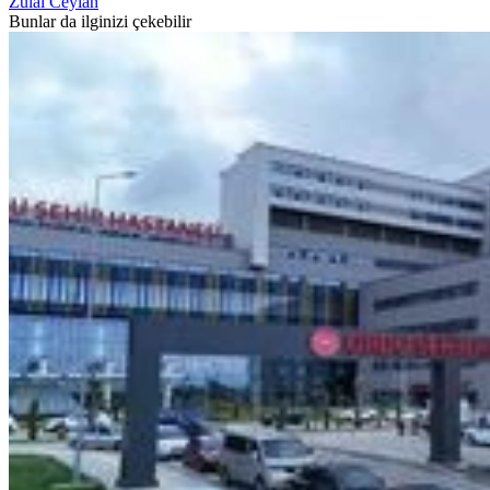
Zülal Ceylan
Bunlar da ilginizi çekebilir