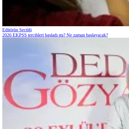
Editörün Seçtiği
2026 EKPSS tercihleri başladı mı? Ne zaman başlayacak?