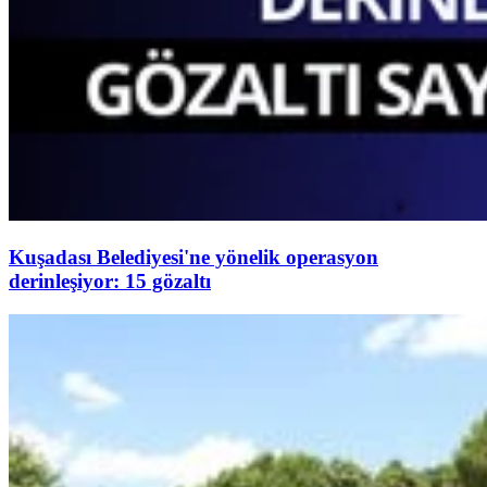
Kuşadası Belediyesi'ne yönelik operasyon
derinleşiyor: 15 gözaltı