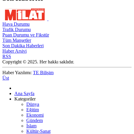
Hava Durumu
Trafik Durumu
Puan Durumu ve Fikstür
Tüm Manşetler
Son Dakika Haberleri
Haber Arşivi
RSS
Copyright © 2025. Her hakkı saklıdır.
Haber Yazılımı:
TE Bilişim
Üst
Ana Sayfa
Kategoriler
Dünya
Eğitim
Ekonomi
Gündem
İslam
Kültür-Sanat