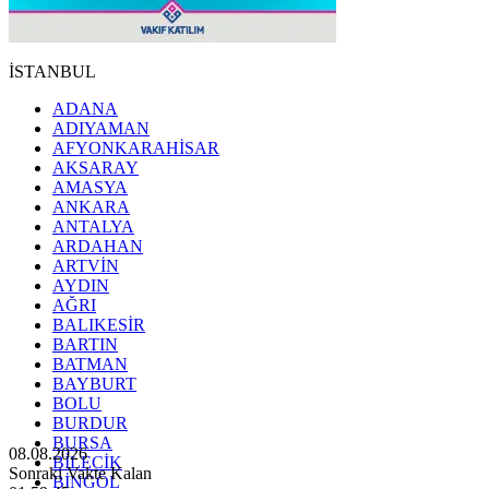
İSTANBUL
ADANA
ADIYAMAN
AFYONKARAHİSAR
AKSARAY
AMASYA
ANKARA
ANTALYA
ARDAHAN
ARTVİN
AYDIN
AĞRI
BALIKESİR
BARTIN
BATMAN
BAYBURT
BOLU
BURDUR
BURSA
08.08.2026
BİLECİK
Sonraki Vakte Kalan
BİNGÖL