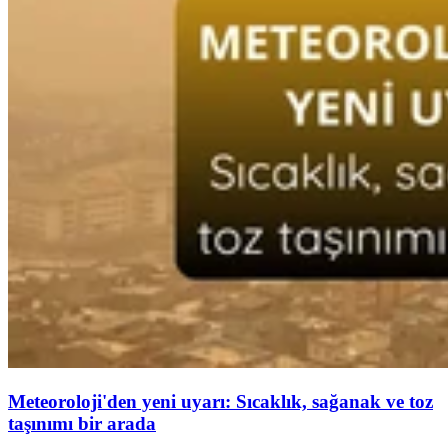
Meteoroloji'den yeni uyarı: Sıcaklık, sağanak ve toz
taşınımı bir arada