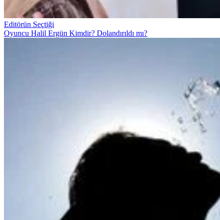
Editörün Seçtiği
Oyuncu Halil Ergün Kimdir? Dolandırıldı mı?