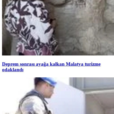
Deprem sonrası ayağa kalkan Malatya turizme
odaklandı