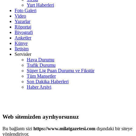
Yurt Haberleri
Foto Galeri
Video
Yazarlar
Röportaj
Biyografi
Anketler
Künye
İletişim
Servisler
Hava Durumu
Trafik Durumu
Süper Lig Puan Durumu ve Fikstür
Tüm Manşetler
Son Dakika Haberleri
Haber Arşivi
Web sitemizden ayrılıyorsunuz
Bu bağlantı sizi
https://www.milatgazetesi.com
dışındaki bir siteye
yönlendiriyor.