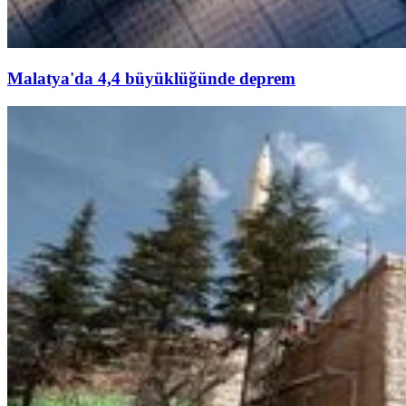
Malatya'da 4,4 büyüklüğünde deprem