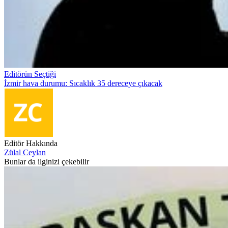
Editörün Seçtiği
İzmir hava durumu: Sıcaklık 35 dereceye çıkacak
Editör Hakkında
Zülal Ceylan
Bunlar da ilginizi çekebilir