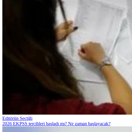
Editörün Seçtiği
2026 EKPSS tercihleri başladı mı? Ne zaman başlayacak?