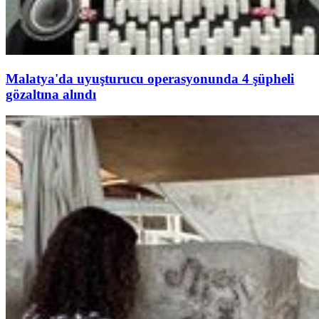
Malatya'da uyuşturucu operasyonunda 4 şüpheli
gözaltına alındı