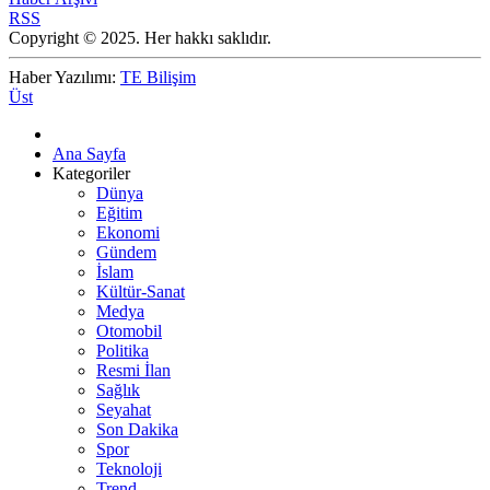
RSS
Copyright © 2025. Her hakkı saklıdır.
Haber Yazılımı:
TE Bilişim
Üst
Ana Sayfa
Kategoriler
Dünya
Eğitim
Ekonomi
Gündem
İslam
Kültür-Sanat
Medya
Otomobil
Politika
Resmi İlan
Sağlık
Seyahat
Son Dakika
Spor
Teknoloji
Trend