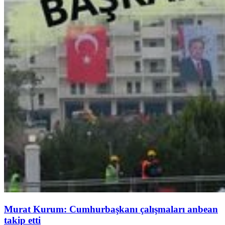
Murat Kurum: Cumhurbaşkanı çalışmaları anbean
takip etti