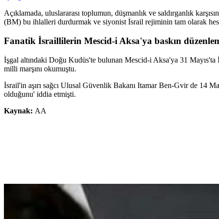
Açıklamada, uluslararası toplumun, düşmanlık ve saldırganlık karşısınd
(BM) bu ihlalleri durdurmak ve siyonist İsrail rejiminin tam olarak hes
Fanatik İsraillilerin Mescid-i Aksa'ya baskın düzenle
İşgal altındaki Doğu Kudüs'te bulunan Mescid-i Aksa'ya 31 Mayıs'ta İsr
milli marşını okumuştu.
İsrail'in aşırı sağcı Ulusal Güvenlik Bakanı Itamar Ben-Gvir de 14 May
olduğunu' iddia etmişti.
Kaynak:
AA