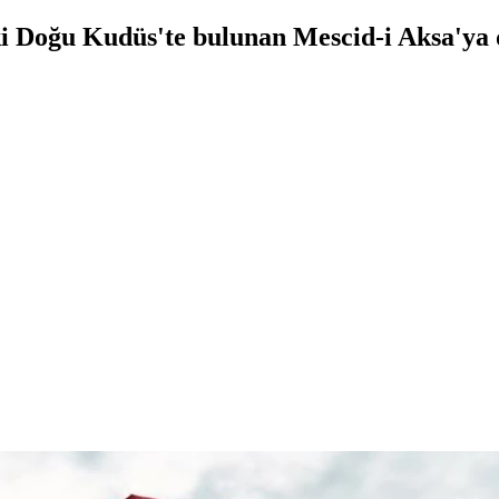
aki Doğu Kudüs'te bulunan Mescid-i Aksa'ya 