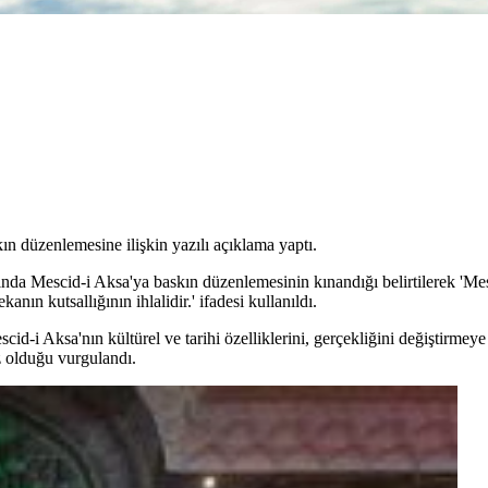
kın düzenlemesine ilişkin yazılı açıklama yaptı.
ltında Mescid-i Aksa'ya baskın düzenlemesinin kınandığı belirtilerek 'Me
anın kutsallığının ihlalidir.' ifadesi kullanıldı.
cid-i Aksa'nın kültürel ve tarihi özelliklerini, gerçekliğini değiştirmey
ez olduğu vurgulandı.