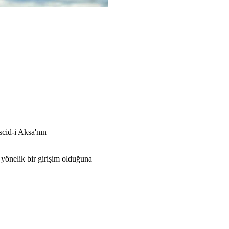
scid-i Aksa'nın
e yönelik bir girişim olduğuna