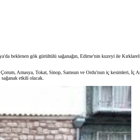
a'da beklenen gök gürültülü sağanağın, Edirne'nin kuzeyi ile Kırklareli
, Çorum, Amasya, Tokat, Sinop, Samsun ve Ordu'nun iç kesimleri, İç A
 sağanak etkili olacak.