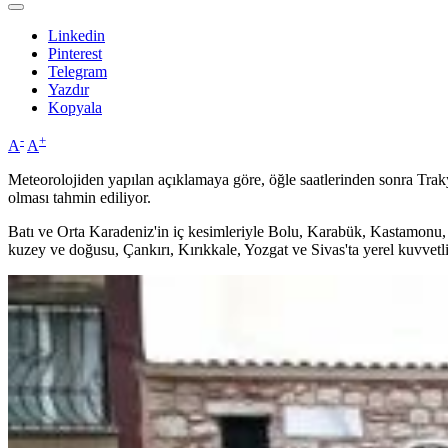
Linkedin
Pinterest
Telegram
Yazdır
Kopyala
-
+
A
A
Meteorolojiden yapılan açıklamaya göre, öğle saatlerinden sonra Traky
olması tahmin ediliyor.
Batı ve Orta Karadeniz'in iç kesimleriyle Bolu, Karabük, Kastamonu
kuzey ve doğusu, Çankırı, Kırıkkale, Yozgat ve Sivas'ta yerel kuvvetli