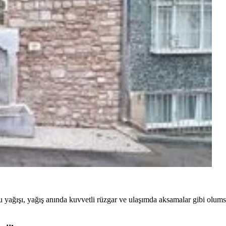
lu yağışı, yağış anında kuvvetli rüzgar ve ulaşımda aksamalar gibi olumsu