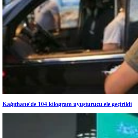
Kağıthane'de 104 kilogram uyuşturucu ele geçirildi