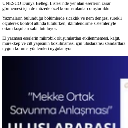
UNESCO Dünya Belleği Listesi'nde yer alan eserlerin zarar
görmemesi için de müzede özel koruma alanları oluşturuldu.
Yazmaların bulunduğu bölümlerde sıcaklık ve nem dengesi sürekli
ölçülerek kontrol altında tutulurken, iklimlendirme sistemleriyle
ortam koşulları sabit tutuluyor.
El yazması eserlerin mikrobik oluşumlardan etkilenmemesi, kağıt,
mürekkep ve cilt yapısının bozulmaması için uluslararası standartlara
uygun koruma yöntemleri uygulanıyor.