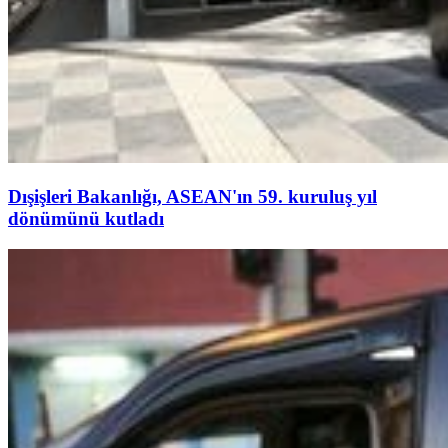
Dışişleri Bakanlığı, ASEAN'ın 59. kuruluş yıl
dönümünü kutladı