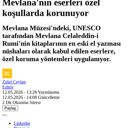
Mevlana'nın eserleri özel
koşullarda korunuyor
Mevlana Müzesi'ndeki, UNESCO
tarafından Mevlana Celaleddin-i
Rumi'nin kitaplarının en eski el yazması
nüshaları olarak kabul edilen eserlere,
özel koruma yöntemleri uygulanıyor.
Zülal Ceylan
Editör
12.05.2026 - 13:28
Yayınlanma
12.05.2026 - 14:08
Güncelleme
2 Dk
Okunma Süresi
Paylaş
Linkedin