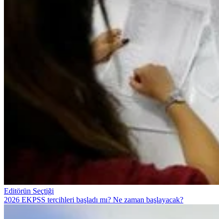
Editörün Seçtiği
2026 EKPSS tercihleri başladı mı? Ne zaman başlayacak?