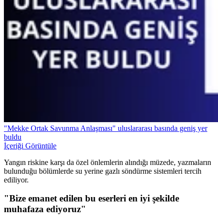
"Mekke Ortak Savunma Anlaşması" uluslararası basında geniş yer
buldu
İçeriği Görüntüle
Yangın riskine karşı da özel önlemlerin alındığı müzede, yazmaların
bulunduğu bölümlerde su yerine gazlı söndürme sistemleri tercih
ediliyor.
"Bize emanet edilen bu eserleri en iyi şekilde
muhafaza ediyoruz"