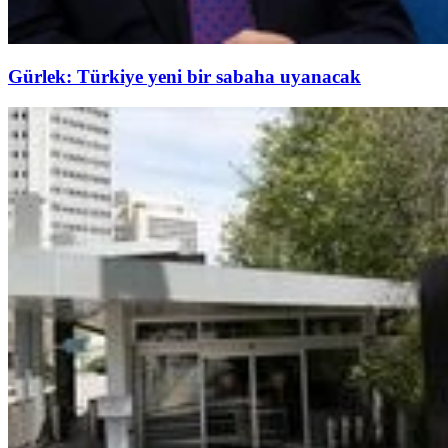
Gürlek: Türkiye yeni bir sabaha uyanacak