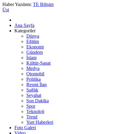
Haber Yazılımı:
TE Bilişim
Üst
Ana Sayfa
Kategoriler
Dünya
Eğitim
Ekonomi
Gündem
İslam
Kültür-Sanat
Medya
Otomobil
Politika
Resmi İlan
Sağlık
Seyahat
Son Dakika
Spor
Teknoloji
Trend
Yurt Haberleri
Foto Galeri
Video