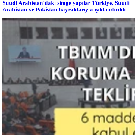
Suudi Arabistan'daki simge yapılar Türkiye, Suudi
Arabistan ve Pakistan bayraklarıyla ışıklandırıldı