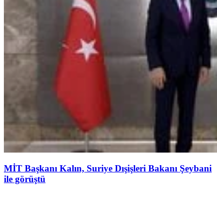
MİT Başkanı Kalın, Suriye Dışişleri Bakanı Şeybani
ile görüştü