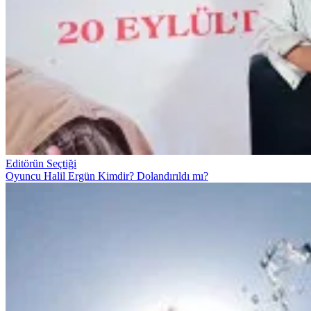
Editörün Seçtiği
Oyuncu Halil Ergün Kimdir? Dolandırıldı mı?