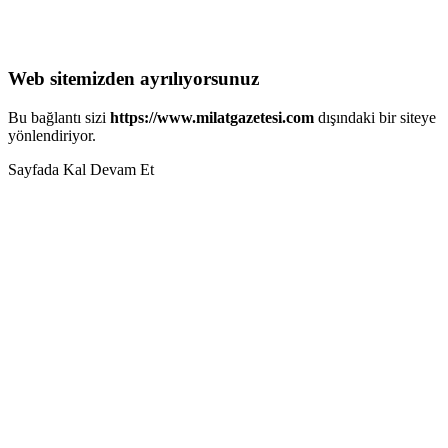
Web sitemizden ayrılıyorsunuz
Bu bağlantı sizi
https://www.milatgazetesi.com
dışındaki bir siteye
yönlendiriyor.
Sayfada Kal
Devam Et