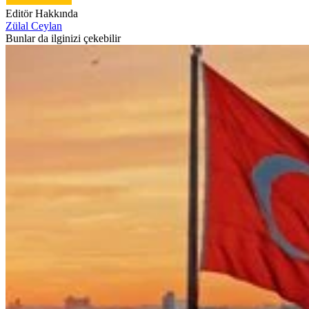
Editör Hakkında
Zülal Ceylan
Bunlar da ilginizi çekebilir