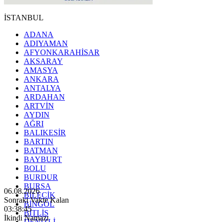
İSTANBUL
ADANA
ADIYAMAN
AFYONKARAHİSAR
AKSARAY
AMASYA
ANKARA
ANTALYA
ARDAHAN
ARTVİN
AYDIN
AĞRI
BALIKESİR
BARTIN
BATMAN
BAYBURT
BOLU
BURDUR
BURSA
06.08.2026
BİLECİK
Sonraki Vakte Kalan
BİNGÖL
03:38:43
BİTLİS
İkindi Namazı
DENİZLİ