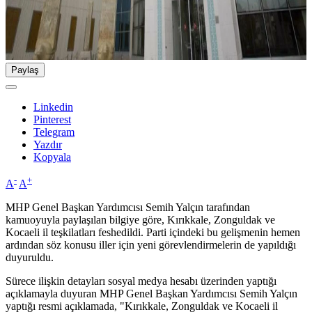
Paylaş
Linkedin
Pinterest
Telegram
Yazdır
Kopyala
-
+
A
A
MHP Genel Başkan Yardımcısı Semih Yalçın tarafından
kamuoyuyla paylaşılan bilgiye göre, Kırıkkale, Zonguldak ve
Kocaeli il teşkilatları feshedildi. Parti içindeki bu gelişmenin hemen
ardından söz konusu iller için yeni görevlendirmelerin de yapıldığı
duyuruldu.
Sürece ilişkin detayları sosyal medya hesabı üzerinden yaptığı
açıklamayla duyuran MHP Genel Başkan Yardımcısı Semih Yalçın
yaptığı resmi açıklamada, "Kırıkkale, Zonguldak ve Kocaeli il