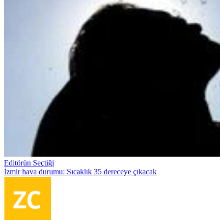
Editörün Seçtiği
İzmir hava durumu: Sıcaklık 35 dereceye çıkacak