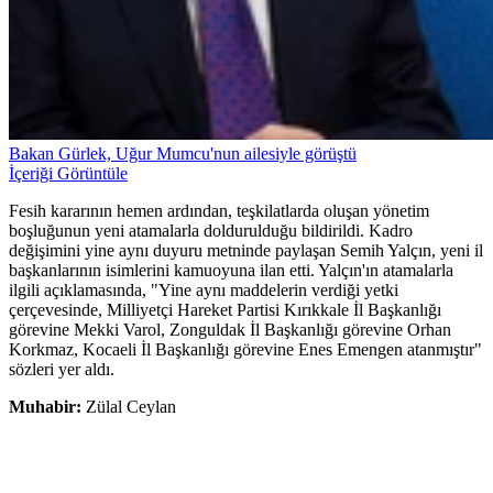
Bakan Gürlek, Uğur Mumcu'nun ailesiyle görüştü
İçeriği Görüntüle
Fesih kararının hemen ardından, teşkilatlarda oluşan yönetim
boşluğunun yeni atamalarla doldurulduğu bildirildi. Kadro
değişimini yine aynı duyuru metninde paylaşan Semih Yalçın, yeni il
başkanlarının isimlerini kamuoyuna ilan etti. Yalçın'ın atamalarla
ilgili açıklamasında, "Yine aynı maddelerin verdiği yetki
çerçevesinde, Milliyetçi Hareket Partisi Kırıkkale İl Başkanlığı
görevine Mekki Varol, Zonguldak İl Başkanlığı görevine Orhan
Korkmaz, Kocaeli İl Başkanlığı görevine Enes Emengen atanmıştır"
sözleri yer aldı.
Muhabir:
Zülal Ceylan