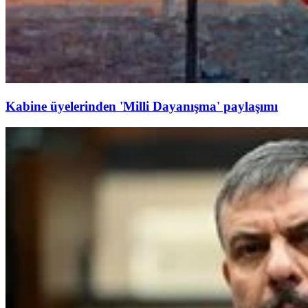
Kabine üyelerinden 'Milli Dayanışma' paylaşımı