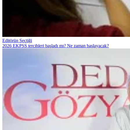
Editörün Seçtiği
2026 EKPSS tercihleri başladı mı? Ne zaman başlayacak?