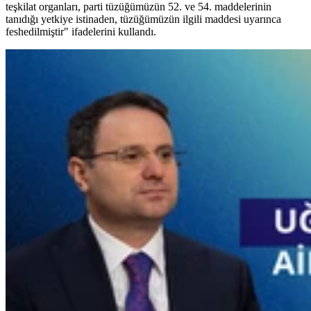
teşkilat organları, parti tüzüğümüzün 52. ve 54. maddelerinin
tanıdığı yetkiye istinaden, tüzüğümüzün ilgili maddesi uyarınca
feshedilmiştir" ifadelerini kullandı.