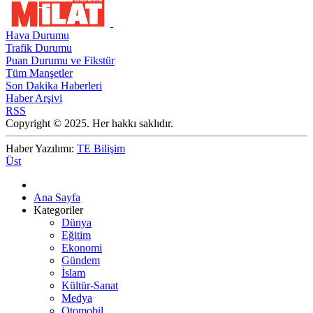
Hava Durumu
Trafik Durumu
Puan Durumu ve Fikstür
Tüm Manşetler
Son Dakika Haberleri
Haber Arşivi
RSS
Copyright © 2025. Her hakkı saklıdır.
Haber Yazılımı:
TE Bilişim
Üst
Ana Sayfa
Kategoriler
Dünya
Eğitim
Ekonomi
Gündem
İslam
Kültür-Sanat
Medya
Otomobil