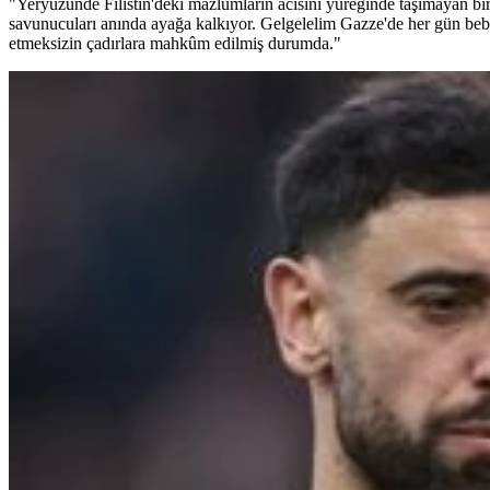
"Yeryüzünde Filistin'deki mazlumların acısını yüreğinde taşımayan bi
savunucuları anında ayağa kalkıyor. Gelgelelim Gazze'de her gün bebe
etmeksizin çadırlara mahkûm edilmiş durumda."