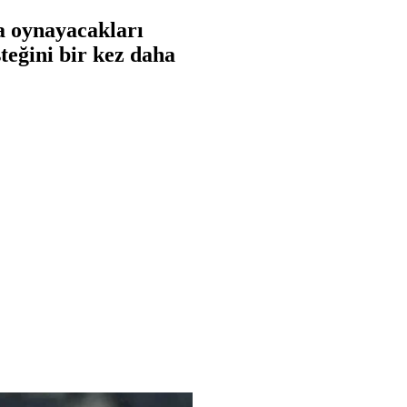
a oynayacakları
teğini bir kez daha