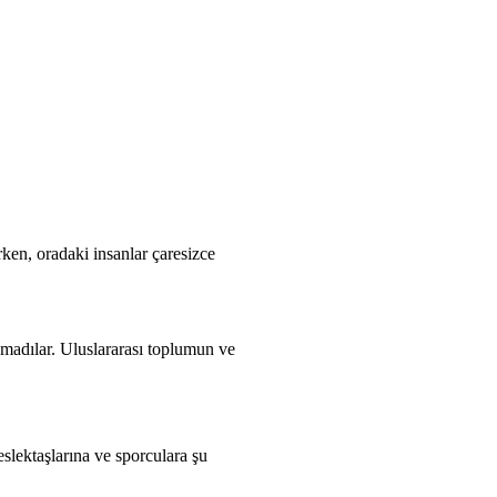
rken, oradaki insanlar çaresizce
akmadılar. Uluslararası toplumun ve
slektaşlarına ve sporculara şu