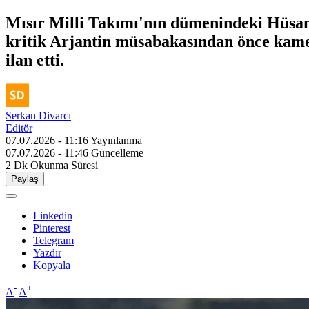
Mısır Milli Takımı'nın dümenindeki Hüsa
kritik Arjantin müsabakasından önce kamera
ilan etti.
Serkan Divarcı
Editör
07.07.2026 - 11:16
Yayınlanma
07.07.2026 - 11:46
Güncelleme
2 Dk
Okunma Süresi
Paylaş
Linkedin
Pinterest
Telegram
Yazdır
Kopyala
-
+
A
A