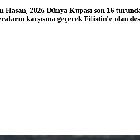
m Hasan, 2026 Dünya Kupası son 16 turund
ların karşısına geçerek Filistin'e olan des