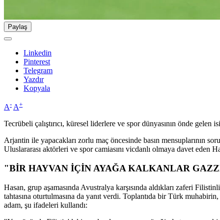
Paylaş
Linkedin
Pinterest
Telegram
Yazdır
Kopyala
-
+
A
A
Tecrübeli çalıştırıcı, küresel liderlere ve spor dünyasının önde gelen i
Arjantin ile yapacakları zorlu maç öncesinde basın mensuplarının sorula
Uluslararası aktörleri ve spor camiasını vicdanlı olmaya davet eden Has
"BİR HAYVAN İÇİN AYAĞA KALKANLAR GAZZ
Hasan, grup aşamasında Avustralya karşısında aldıkları zaferi Filistinl
tahtasına oturtulmasına da yanıt verdi. Toplantıda bir Türk muhabirin
adam, şu ifadeleri kullandı: