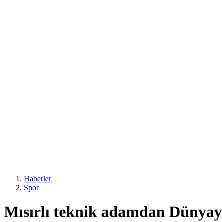
Haberler
Spor
Mısırlı teknik adamdan Dünyaya