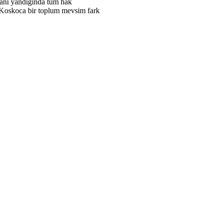
canı yandığında tüm hak
. Koskoca bir toplum mevsim fark