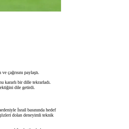
 ve çağrısını paylaştı.
kararlı bir dille tekrarladı.
tiğini dile getirdi.
nedeniyle İsrail basınında hedef
gözleri dolan deneyimli teknik