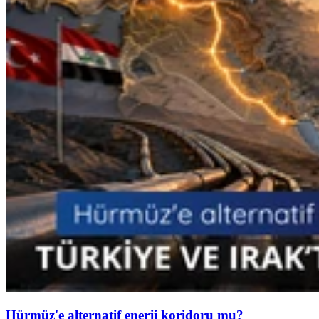
Hürmüz'e alternatif enerji koridoru mu?