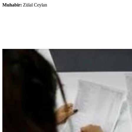
Muhabir:
Zülal Ceylan