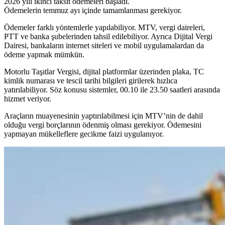
2026 yılı ikinci taksit ödemeleri başladı.
Ödemelerin temmuz ayı içinde tamamlanması gerekiyor.
Ödemeler farklı yöntemlerle yapılabiliyor. MTV, vergi daireleri,
PTT ve banka şubelerinden tahsil edilebiliyor. Ayrıca Dijital Vergi
Dairesi, bankaların internet siteleri ve mobil uygulamalardan da
ödeme yapmak mümkün.
Motorlu Taşıtlar Vergisi, dijital platformlar üzerinden plaka, TC
kimlik numarası ve tescil tarihi bilgileri girilerek hızlıca
yatırılabiliyor. Söz konusu sistemler, 00.10 ile 23.50 saatleri arasında
hizmet veriyor.
Araçların muayenesinin yaptırılabilmesi için MTV’nin de dahil
olduğu vergi borçlarının ödenmiş olması gerekiyor. Ödemesini
yapmayan mükelleflere gecikme faizi uygulanıyor.