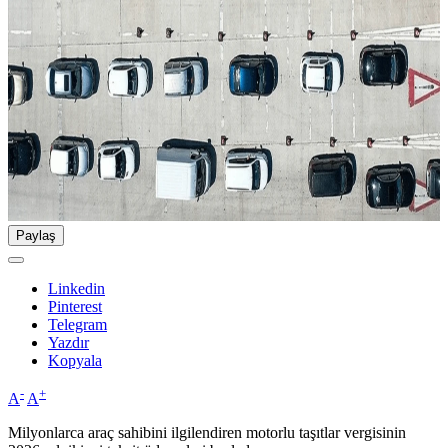
Paylaş
Linkedin
Pinterest
Telegram
Yazdır
Kopyala
-
+
A
A
Milyonlarca araç sahibini ilgilendiren motorlu taşıtlar vergisinin