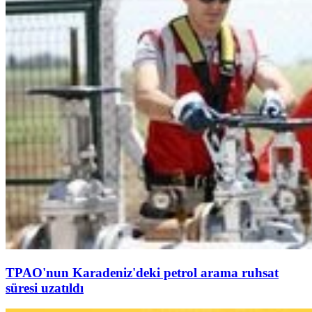
TPAO'nun Karadeniz'deki petrol arama ruhsat
süresi uzatıldı