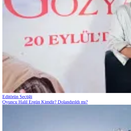
Editörün Seçtiği
Oyuncu Halil Ergün Kimdir? Dolandırıldı mı?