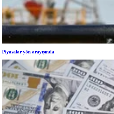
Piyasalar yön arayışında