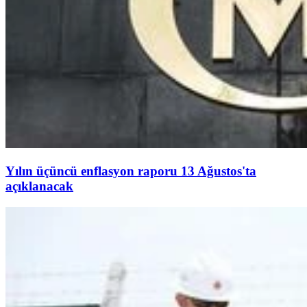
Yılın üçüncü enflasyon raporu 13 Ağustos'ta
açıklanacak