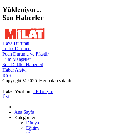
Yükleniyor...
Son Haberler
Hava Durumu
Trafik Durumu
Puan Durumu ve Fikstür
Tüm Manşetler
Son Dakika Haberleri
Haber Arşivi
RSS
Copyright © 2025. Her hakkı saklıdır.
Haber Yazılımı:
TE Bilişim
Üst
Ana Sayfa
Kategoriler
Dünya
Eğitim