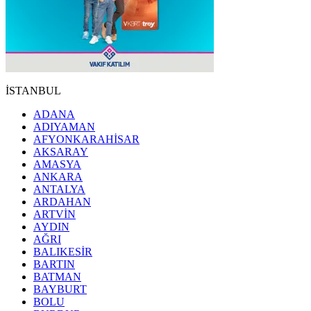
İSTANBUL
ADANA
ADIYAMAN
AFYONKARAHİSAR
AKSARAY
AMASYA
ANKARA
ANTALYA
ARDAHAN
ARTVİN
AYDIN
AĞRI
BALIKESİR
BARTIN
BATMAN
BAYBURT
BOLU