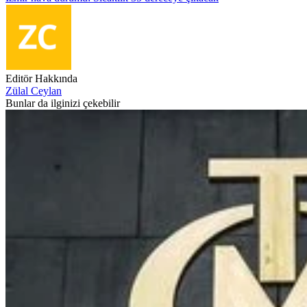
Editör Hakkında
Zülal Ceylan
Bunlar da ilginizi çekebilir