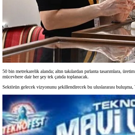
50 bin metrekarelik alanda; altın takılardan pırlanta tasarımlara, üre
mücevhere dair her şey tek çatıda toplanacak.
Sektörün gelecek vizyonunu şekillendirecek bu uluslararası buluşma, 