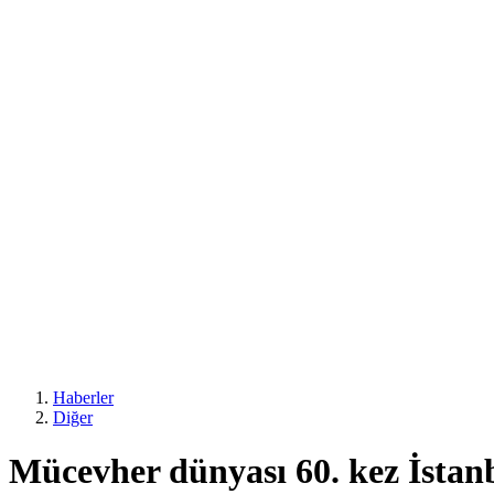
Haberler
Diğer
Mücevher dünyası 60. kez İstan