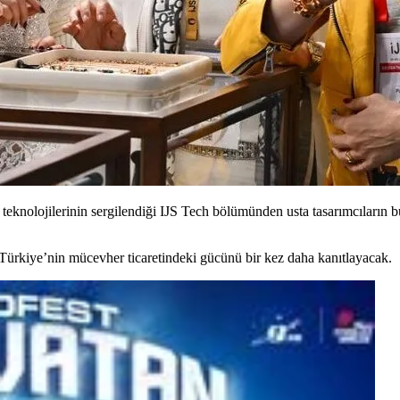
tim teknolojilerinin sergilendiği IJS Tech bölümünden usta tasarımcıların
Türkiye’nin mücevher ticaretindeki gücünü bir kez daha kanıtlayacak.