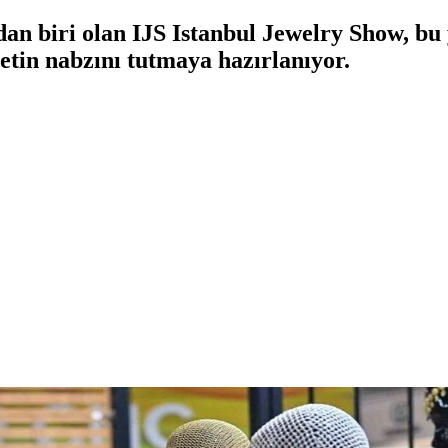
an biri olan IJS Istanbul Jewelry Show, bu y
retin nabzını tutmaya hazırlanıyor.