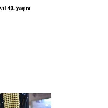
ıl 40. yaşını