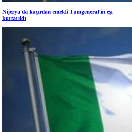
Nijerya'da kaçırılan emekli Tümgeneral'in eşi
kurtarıldı