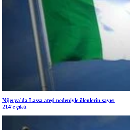
Nijerya'da Lassa ateşi nedeniyle ölenlerin sayısı
214'e çıktı