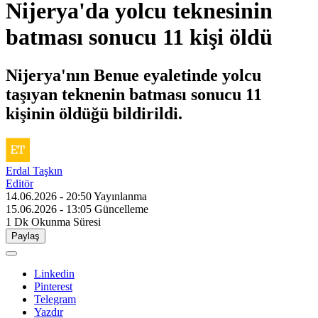
Nijerya'da yolcu teknesinin
batması sonucu 11 kişi öldü
Nijerya'nın Benue eyaletinde yolcu
taşıyan teknenin batması sonucu 11
kişinin öldüğü bildirildi.
Erdal Taşkın
Editör
14.06.2026 - 20:50
Yayınlanma
15.06.2026 - 13:05
Güncelleme
1 Dk
Okunma Süresi
Paylaş
Linkedin
Pinterest
Telegram
Yazdır