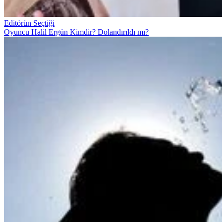
Editörün Seçtiği
Oyuncu Halil Ergün Kimdir? Dolandırıldı mı?