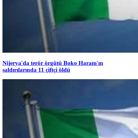
Nijerya'da terör örgütü Boko Haram'ın
saldırılarında 11 çiftçi öldü