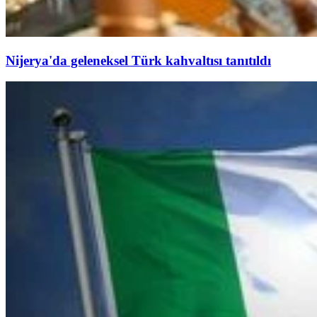
Nijerya'da geleneksel Türk kahvaltısı tanıtıldı