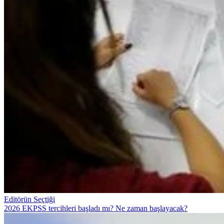
Editörün Seçtiği
2026 EKPSS tercihleri başladı mı? Ne zaman başlayacak?