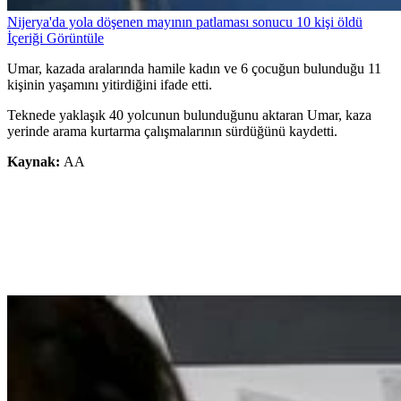
Nijerya'da yola döşenen mayının patlaması sonucu 10 kişi öldü
İçeriği Görüntüle
Umar, kazada aralarında hamile kadın ve 6 çocuğun bulunduğu 11
kişinin yaşamını yitirdiğini ifade etti.
Teknede yaklaşık 40 yolcunun bulunduğunu aktaran Umar, kaza
yerinde arama kurtarma çalışmalarının sürdüğünü kaydetti.
Kaynak:
AA