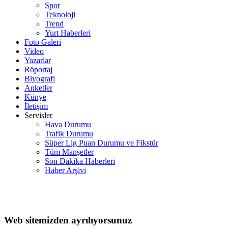
Spor
Teknoloji
Trend
Yurt Haberleri
Foto Galeri
Video
Yazarlar
Röportaj
Biyografi
Anketler
Künye
İletişim
Servisler
Hava Durumu
Trafik Durumu
Süper Lig Puan Durumu ve Fikstür
Tüm Manşetler
Son Dakika Haberleri
Haber Arşivi
Web sitemizden ayrılıyorsunuz