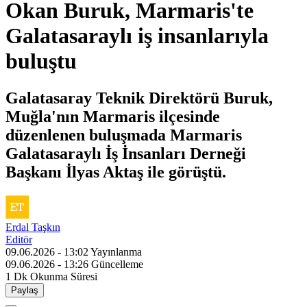
Okan Buruk, Marmaris'te
Galatasaraylı iş insanlarıyla
buluştu
Galatasaray Teknik Direktörü Buruk,
Muğla'nın Marmaris ilçesinde
düzenlenen buluşmada Marmaris
Galatasaraylı İş İnsanları Derneği
Başkanı İlyas Aktaş ile görüştü.
Erdal Taşkın
Editör
09.06.2026 - 13:02
Yayınlanma
09.06.2026 - 13:26
Güncelleme
1 Dk
Okunma Süresi
Paylaş