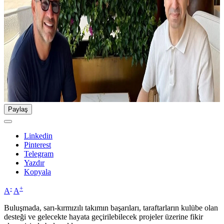
Paylaş
Linkedin
Pinterest
Telegram
Yazdır
Kopyala
-
+
A
A
Buluşmada, sarı-kırmızılı takımın başarıları, taraftarların kulübe olan
desteği ve gelecekte hayata geçirilebilecek projeler üzerine fikir