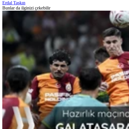
Erdal Taşkın
Bunlar da ilginizi çekebilir