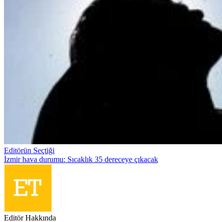
Editörün Seçtiği
İzmir hava durumu: Sıcaklık 35 dereceye çıkacak
Editör Hakkında