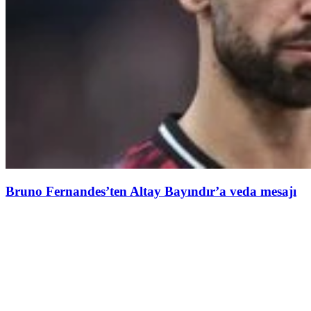
Bruno Fernandes’ten Altay Bayındır’a veda mesajı