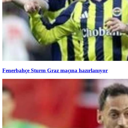
Fenerbahçe Sturm Graz maçına hazırlanıyor