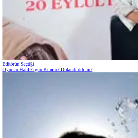
Editörün Seçtiği
Oyuncu Halil Ergün Kimdir? Dolandırıldı mı?