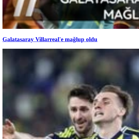
Galatasaray Villarreal'e mağlup oldu