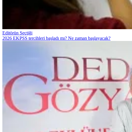
Editörün Seçtiği
2026 EKPSS tercihleri başladı mı? Ne zaman başlayacak?