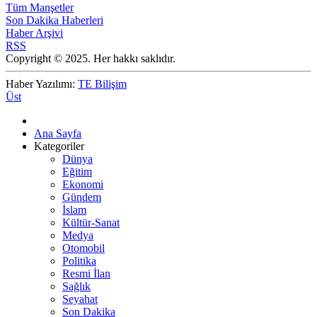
Tüm Manşetler
Son Dakika Haberleri
Haber Arşivi
RSS
Copyright © 2025. Her hakkı saklıdır.
Haber Yazılımı:
TE Bilişim
Üst
Ana Sayfa
Kategoriler
Dünya
Eğitim
Ekonomi
Gündem
İslam
Kültür-Sanat
Medya
Otomobil
Politika
Resmi İlan
Sağlık
Seyahat
Son Dakika