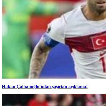
Hakan Çalhanoğlu'ndan şaşırtan açıklama!