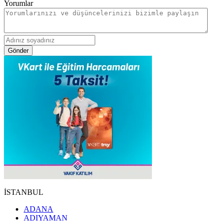
Yorumlar
Gönder
İSTANBUL
ADANA
ADIYAMAN