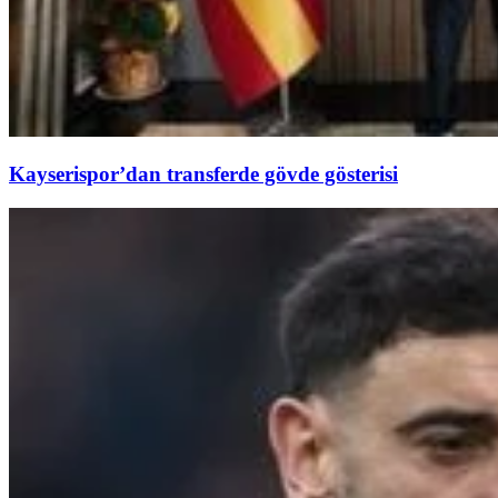
Kayserispor’dan transferde gövde gösterisi