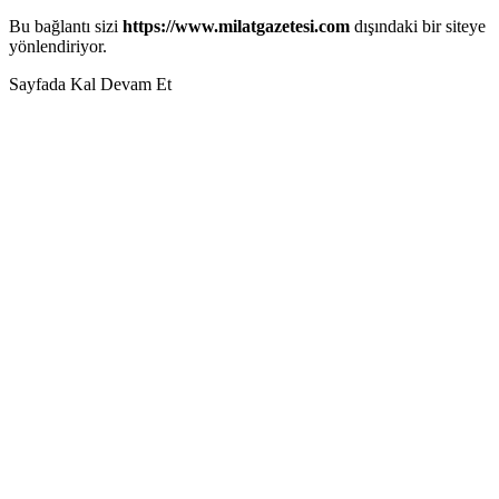
Bu bağlantı sizi
https://www.milatgazetesi.com
dışındaki bir siteye
yönlendiriyor.
Sayfada Kal
Devam Et