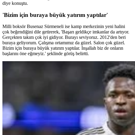
diye konuştu.
'Bizim için buraya büyük yatırım yaptılar'
Milli boksör Busenaz Sürmeneli ise kamp merkezinin yeni halini
çok beğendiğini dile getirerek, 'Başarı geldikçe imkanlar da artıyor.
Gerçekten takım çok iyi gidiyor. Burayı seviyoruz. 2012'den beri
buraya geliyorum. Çalışma ortamımız da güzel. Salon çok güzel.
Bizim için buraya büyük yatırım yaptılar. İnşallah biz de onların
başlarını öne eğmeyiz.' şeklinde görüş belirtti.