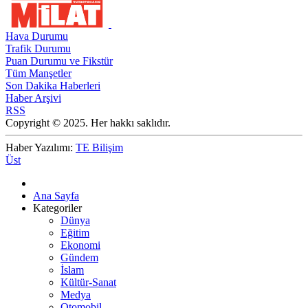
Hava Durumu
Trafik Durumu
Puan Durumu ve Fikstür
Tüm Manşetler
Son Dakika Haberleri
Haber Arşivi
RSS
Copyright © 2025. Her hakkı saklıdır.
Haber Yazılımı:
TE Bilişim
Üst
Ana Sayfa
Kategoriler
Dünya
Eğitim
Ekonomi
Gündem
İslam
Kültür-Sanat
Medya
Otomobil