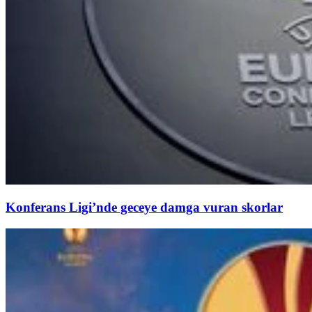
Konferans Ligi’nde geceye damga vuran skorlar