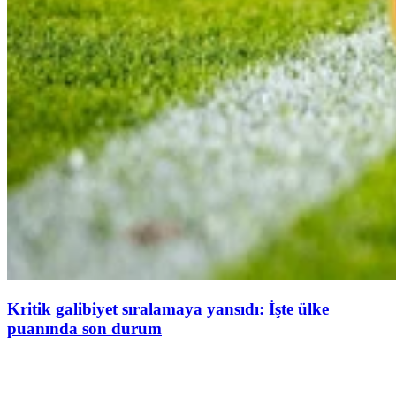
Kritik galibiyet sıralamaya yansıdı: İşte ülke
puanında son durum