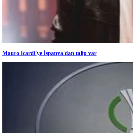
Mauro Icardi'ye İspanya'dan talip var