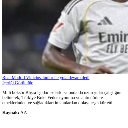
Real Madrid Vinicius Junior ile yola devam dedi
İçeriği Görüntüle
Milli boksör Büşra Işıldar ise eski salonda da uzun yıllar çalıştığını
belirterek, Türkiye Boks Federasyonuna ve antrenörlere
emeklerinden ve sağladıkları imkanlardan dolayı teşekkür etti.
Kaynak:
AA