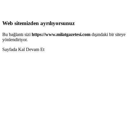
Web sitemizden ayrılıyorsunuz
Bu bağlantı sizi
https://www.milatgazetesi.com
dışındaki bir siteye
yönlendiriyor.
Sayfada Kal
Devam Et