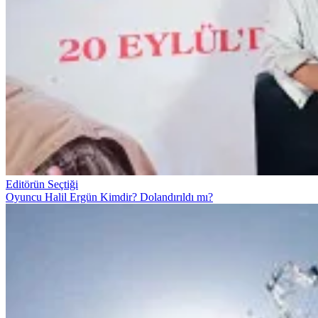
Editörün Seçtiği
Oyuncu Halil Ergün Kimdir? Dolandırıldı mı?