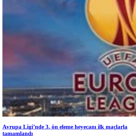
Avrupa Ligi’nde 3. ön eleme heyecanı ilk maçlarla
tamamlandı