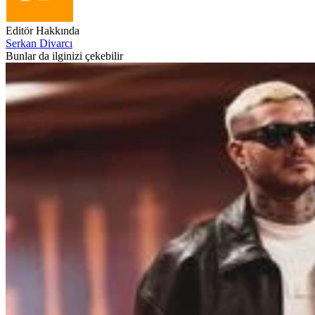
Editör Hakkında
Serkan Divarcı
Bunlar da ilginizi çekebilir