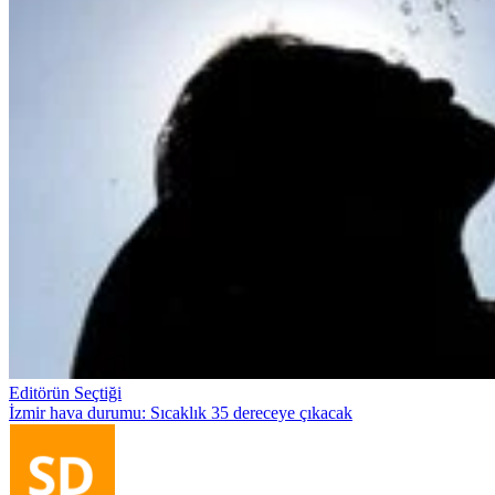
Editörün Seçtiği
İzmir hava durumu: Sıcaklık 35 dereceye çıkacak