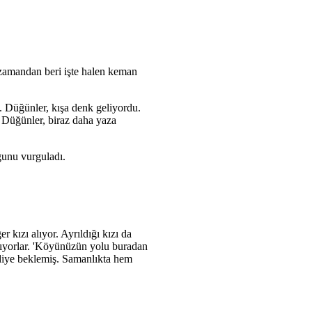
zamandan beri işte halen keman
. Düğünler, kışa denk geliyordu.
. Düğünler, biraz daha yaza
uğunu vurguladı.
 kızı alıyor. Ayrıldığı kızı da
rıyorlar. 'Köyünüzün yolu buradan
 diye beklemiş. Samanlıkta hem