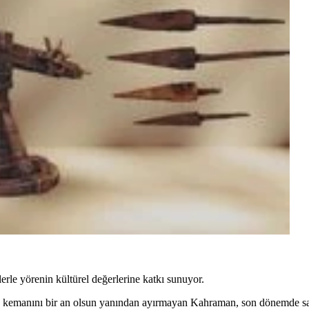
erle yörenin kültürel değerlerine katkı sunuyor.
ü kemanını bir an olsun yanından ayırmayan Kahraman, son dönemde san