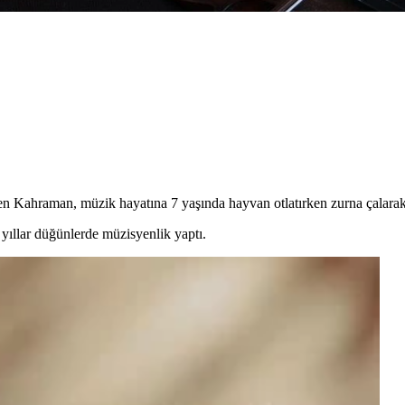
en Kahraman, müzik hayatına 7 yaşında hayvan otlatırken zurna çalarak
llar düğünlerde müzisyenlik yaptı.