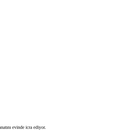
atını evinde icra ediyor.