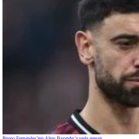
Bruno Fernandes’ten Altay Bayındır’a veda mesajı