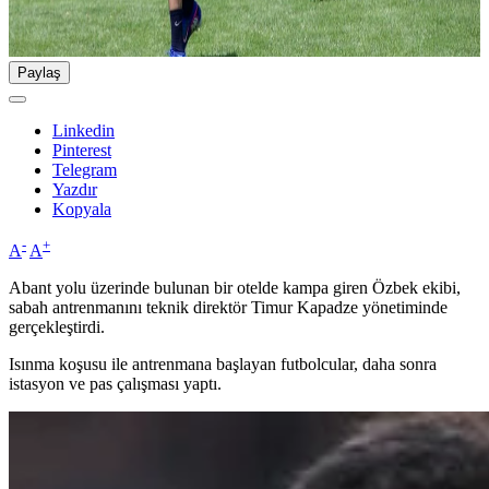
Paylaş
Linkedin
Pinterest
Telegram
Yazdır
Kopyala
-
+
A
A
Abant yolu üzerinde bulunan bir otelde kampa giren Özbek ekibi,
sabah antrenmanını teknik direktör Timur Kapadze yönetiminde
gerçekleştirdi.
Isınma koşusu ile antrenmana başlayan futbolcular, daha sonra
istasyon ve pas çalışması yaptı.