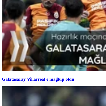
Galatasaray Villarreal'e mağlup oldu