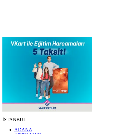
İSTANBUL
ADANA