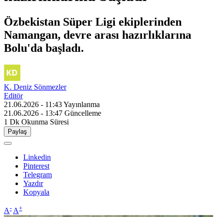
Özbekistan Süper Ligi ekiplerinden
Namangan, devre arası hazırlıklarına
Bolu'da başladı.
K. Deniz Sönmezler
Editör
21.06.2026 - 11:43
Yayınlanma
21.06.2026 - 13:47
Güncelleme
1 Dk
Okunma Süresi
Paylaş
Linkedin
Pinterest
Telegram
Yazdır
Kopyala
-
+
A
A