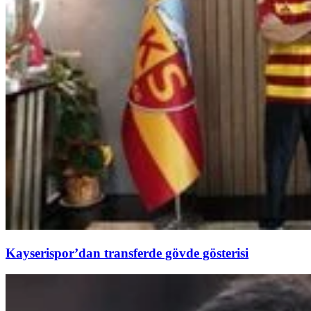
Kayserispor’dan transferde gövde gösterisi