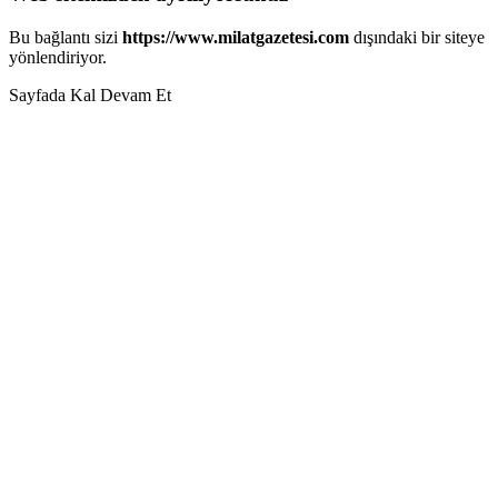
Bu bağlantı sizi
https://www.milatgazetesi.com
dışındaki bir siteye
yönlendiriyor.
Sayfada Kal
Devam Et