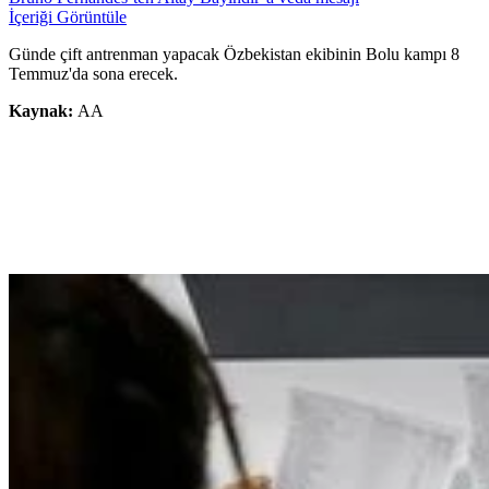
İçeriği Görüntüle
Günde çift antrenman yapacak Özbekistan ekibinin Bolu kampı 8
Temmuz'da sona erecek.
Kaynak:
AA