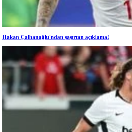
Hakan Çalhanoğlu'ndan şaşırtan açıklama!