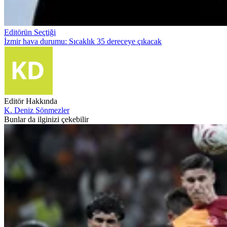
Editörün Seçtiği
İzmir hava durumu: Sıcaklık 35 dereceye çıkacak
Editör Hakkında
K. Deniz Sönmezler
Bunlar da ilginizi çekebilir