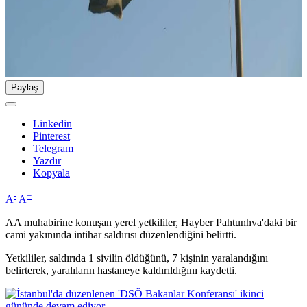
Paylaş
Linkedin
Pinterest
Telegram
Yazdır
Kopyala
-
+
A
A
AA muhabirine konuşan yerel yetkililer, Hayber Pahtunhva'daki bir
cami yakınında intihar saldırısı düzenlendiğini belirtti.
Yetkililer, saldırıda 1 sivilin öldüğünü, 7 kişinin yaralandığını
belirterek, yaralıların hastaneye kaldırıldığını kaydetti.