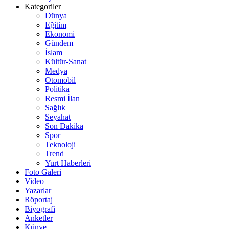
Kategoriler
Dünya
Eğitim
Ekonomi
Gündem
İslam
Kültür-Sanat
Medya
Otomobil
Politika
Resmi İlan
Sağlık
Seyahat
Son Dakika
Spor
Teknoloji
Trend
Yurt Haberleri
Foto Galeri
Video
Yazarlar
Röportaj
Biyografi
Anketler
Künye