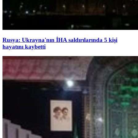
Rusya: Ukrayna'nın İHA saldırılarında 5 kişi
hayatını kaybetti