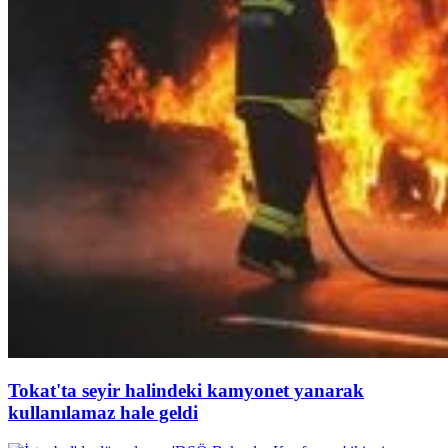
Tokat'ta seyir halindeki kamyonet yanarak
kullanılamaz hale geldi