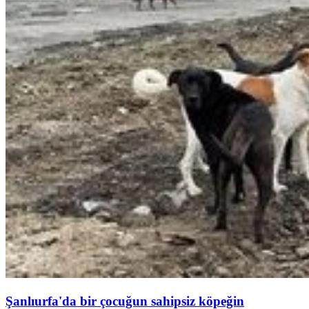
Şanlıurfa'da bir çocuğun sahipsiz köpeğin