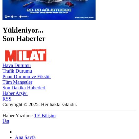
Yükleniyor...
Son Haberler
Hava Durumu
Trafik Durumu
Puan Durumu ve Fikstür
Tüm Manşetler
Son Dakika Haberleri
Haber Arşivi
RSS
Copyright © 2025. Her hakkı saklıdır.
Haber Yazılımı:
TE Bilişim
Üst
Ana Sayfa