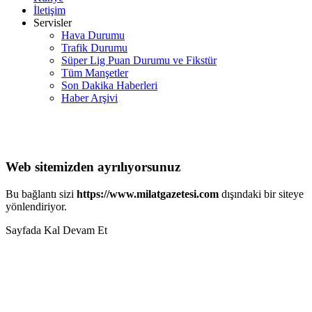
İletişim
Servisler
Hava Durumu
Trafik Durumu
Süper Lig Puan Durumu ve Fikstür
Tüm Manşetler
Son Dakika Haberleri
Haber Arşivi
Web sitemizden ayrılıyorsunuz
Bu bağlantı sizi
https://www.milatgazetesi.com
dışındaki bir siteye
yönlendiriyor.
Sayfada Kal
Devam Et