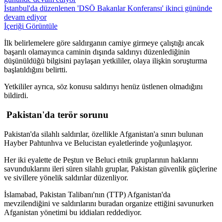
İstanbul'da düzenlenen 'DSÖ Bakanlar Konferansı' ikinci gününde
devam ediyor
İçeriği Görüntüle
İlk belirlemelere göre saldırganın camiye girmeye çalıştığı ancak
başarılı olamayınca caminin dışında saldırıyı düzenlediğinin
düşünüldüğü bilgisini paylaşan yetkililer, olaya ilişkin soruşturma
başlatıldığını belirtti.
Yetkililer ayrıca, söz konusu saldırıyı henüz üstlenen olmadığını
bildirdi.
⁠ ⁠Pakistan'da terör sorunu
Pakistan'da silahlı saldırılar, özellikle Afganistan'a sınırı bulunan
Hayber Pahtunhva ve Belucistan eyaletlerinde yoğunlaşıyor.
Her iki eyalette de Peştun ve Beluci etnik gruplarının haklarını
savunduklarını ileri süren silahlı gruplar, Pakistan güvenlik güçlerine
ve sivillere yönelik saldırılar düzenliyor.
İslamabad, Pakistan Talibanı'nın (TTP) Afganistan'da
mevzilendiğini ve saldırılarını buradan organize ettiğini savunurken
Afganistan yönetimi bu iddiaları reddediyor.