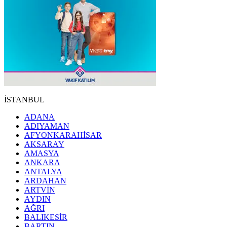
İSTANBUL
ADANA
ADIYAMAN
AFYONKARAHİSAR
AKSARAY
AMASYA
ANKARA
ANTALYA
ARDAHAN
ARTVİN
AYDIN
AĞRI
BALIKESİR
BARTIN