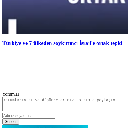
Türkiye ve 7 ülkeden soykırımcı İsrail'e ortak tepki
Yorumlar
Gönder