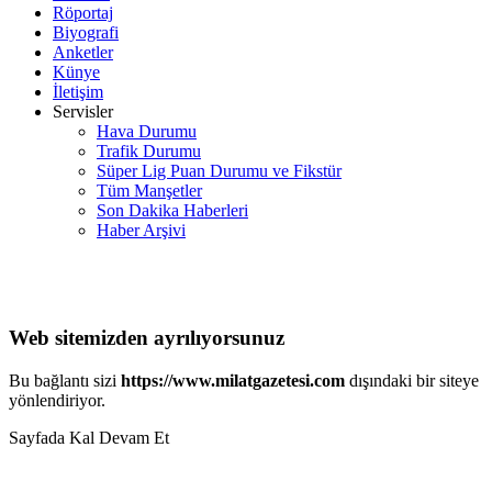
Röportaj
Biyografi
Anketler
Künye
İletişim
Servisler
Hava Durumu
Trafik Durumu
Süper Lig Puan Durumu ve Fikstür
Tüm Manşetler
Son Dakika Haberleri
Haber Arşivi
Web sitemizden ayrılıyorsunuz
Bu bağlantı sizi
https://www.milatgazetesi.com
dışındaki bir siteye
yönlendiriyor.
Sayfada Kal
Devam Et