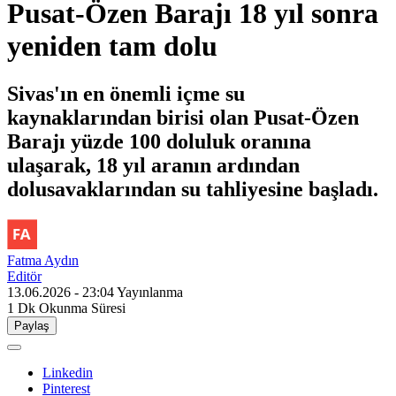
Pusat-Özen Barajı 18 yıl sonra
yeniden tam dolu
Sivas'ın en önemli içme su
kaynaklarından birisi olan Pusat-Özen
Barajı yüzde 100 doluluk oranına
ulaşarak, 18 yıl aranın ardından
dolusavaklarından su tahliyesine başladı.
Fatma Aydın
Editör
13.06.2026 - 23:04
Yayınlanma
1 Dk
Okunma Süresi
Paylaş
Linkedin
Pinterest