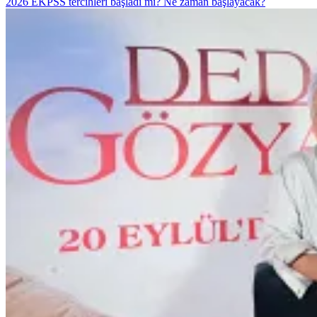
2026 EKPSS tercihleri başladı mı? Ne zaman başlayacak?