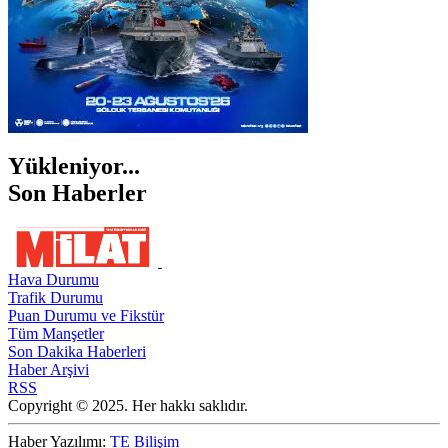
Yükleniyor...
Son Haberler
Hava Durumu
Trafik Durumu
Puan Durumu ve Fikstür
Tüm Manşetler
Son Dakika Haberleri
Haber Arşivi
RSS
Copyright © 2025. Her hakkı saklıdır.
Haber Yazılımı:
TE Bilişim