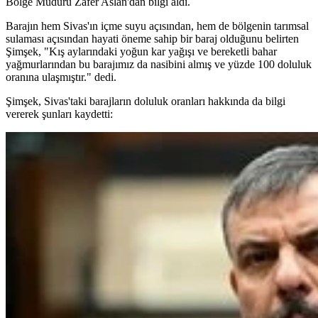
Bölge Müdürü Zafer Aslan'dan bilgi aldı.
Barajın hem Sivas'ın içme suyu açısından, hem de bölgenin tarımsal
sulaması açısından hayati öneme sahip bir baraj olduğunu belirten
Şimşek, "Kış aylarındaki yoğun kar yağışı ve bereketli bahar
yağmurlarından bu barajımız da nasibini almış ve yüzde 100 doluluk
oranına ulaşmıştır." dedi.
Şimşek, Sivas'taki barajların doluluk oranları hakkında da bilgi
vererek şunları kaydetti: