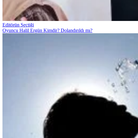
Editörün Seçtiği
Oyuncu Halil Ergün Kimdir? Dolandırıldı mı?