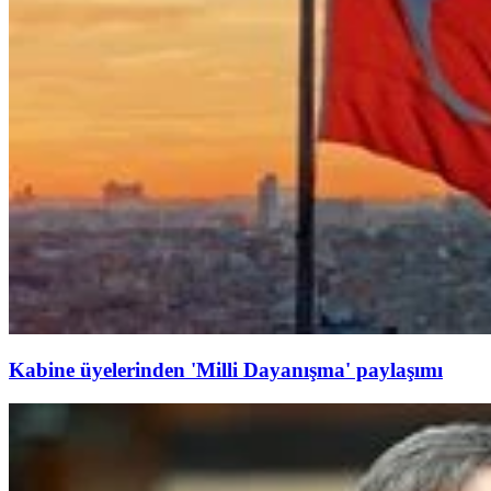
Kabine üyelerinden 'Milli Dayanışma' paylaşımı