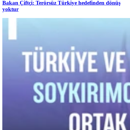
Bakan Çiftçi: Terörsüz Türkiye hedefinden dönüş
yoktur