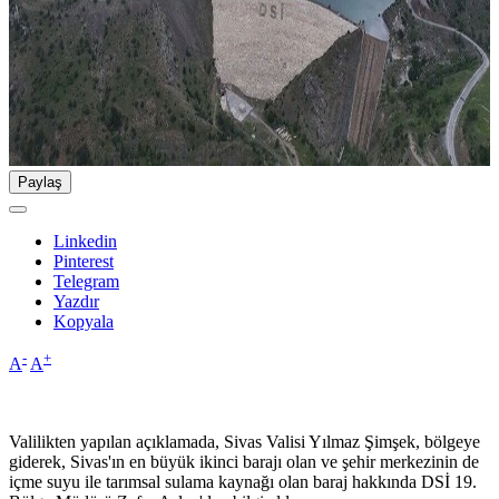
Paylaş
Linkedin
Pinterest
Telegram
Yazdır
Kopyala
-
+
A
A
Valilikten yapılan açıklamada, Sivas Valisi Yılmaz Şimşek, bölgeye
giderek, Sivas'ın en büyük ikinci barajı olan ve şehir merkezinin de
içme suyu ile tarımsal sulama kaynağı olan baraj hakkında DSİ 19.