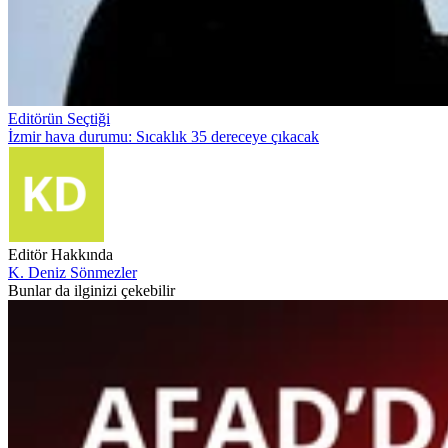
Editörün Seçtiği
İzmir hava durumu: Sıcaklık 35 dereceye çıkacak
Editör Hakkında
K. Deniz Sönmezler
Bunlar da ilginizi çekebilir