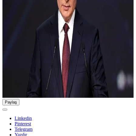
Paylaş
Linkedin
Pinterest
Telegram
Yazdır