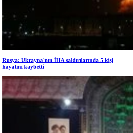
Rusya: Ukrayna'nın İHA saldırılarında 5 kişi
hayatını kaybetti