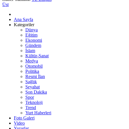
Üst
Ana Sayfa
Kategoriler
Dünya
Eğitim
Ekonomi
Gündem
İslam
Kültür-Sanat
Medya
Otomobil
Politika
Resmi İlan
Sağlık
Seyahat
Son Dakika
Spor
Teknoloji
Trend
Yurt Haberleri
Foto Galeri
Video
Yazarlar