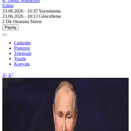
K. Deniz Sönmezler
Editör
23.06.2026 - 16:35
Yayınlanma
23.06.2026 - 18:13
Güncelleme
2 Dk
Okunma Süresi
Paylaş
Linkedin
Pinterest
Telegram
Yazdır
Kopyala
-
+
A
A