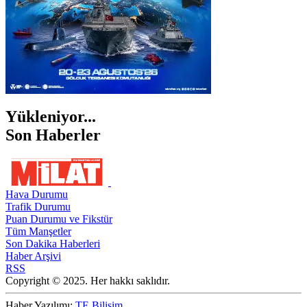
Yükleniyor...
Son Haberler
Hava Durumu
Trafik Durumu
Puan Durumu ve Fikstür
Tüm Manşetler
Son Dakika Haberleri
Haber Arşivi
RSS
Copyright © 2025. Her hakkı saklıdır.
Haber Yazılımı:
TE Bilişim