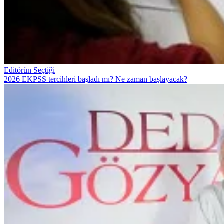
Editörün Seçtiği
2026 EKPSS tercihleri başladı mı? Ne zaman başlayacak?