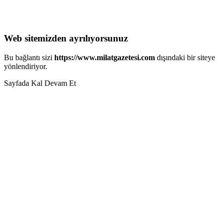
Web sitemizden ayrılıyorsunuz
Bu bağlantı sizi
https://www.milatgazetesi.com
dışındaki bir siteye
yönlendiriyor.
Sayfada Kal
Devam Et