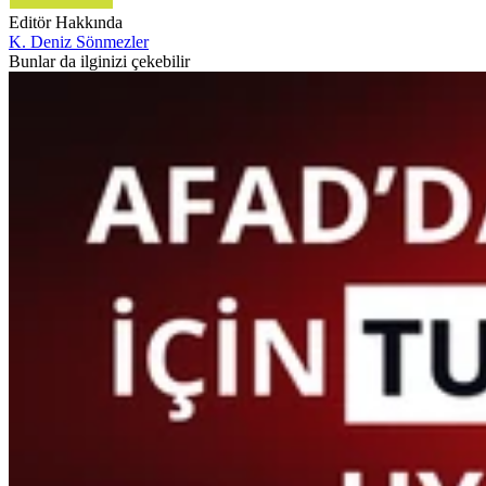
Editör Hakkında
K. Deniz Sönmezler
Bunlar da ilginizi çekebilir