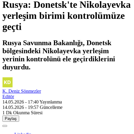
Rusya: Donetsk'te Nikolayevka
yerleşim birimi kontrolümüze
geçti
Rusya Savunma Bakanlığı, Donetsk
bölgesindeki Nikolayevka yerleşim
yerinin kontrolünü ele geçirdiklerini
duyurdu.
K. Deniz Sönmezler
Editör
14.05.2026 - 17:40
Yayınlanma
14.05.2026 - 19:57
Güncelleme
1 Dk
Okunma Süresi
Paylaş