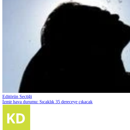
Editörün Seçtiği
İzmir hava durumu: Sıcaklık 35 dereceye çıkacak