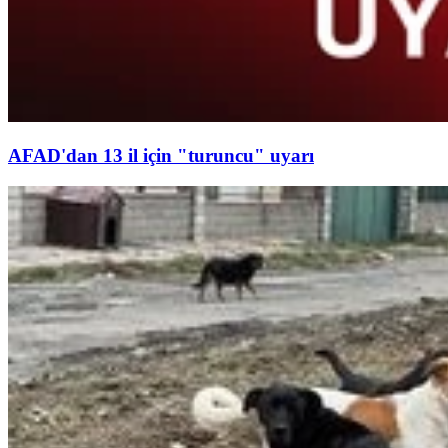
AFAD'dan 13 il için "turuncu" uyarı