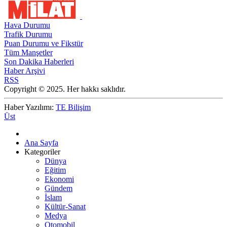
Hava Durumu
Trafik Durumu
Puan Durumu ve Fikstür
Tüm Manşetler
Son Dakika Haberleri
Haber Arşivi
RSS
Copyright © 2025. Her hakkı saklıdır.
Haber Yazılımı:
TE Bilişim
Üst
Ana Sayfa
Kategoriler
Dünya
Eğitim
Ekonomi
Gündem
İslam
Kültür-Sanat
Medya
Otomobil