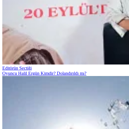
Editörün Seçtiği
Oyuncu Halil Ergün Kimdir? Dolandırıldı mı?