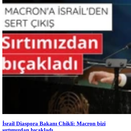
İsrail Diaspora Bakanı Chikli: Macron bizi
sırtımızdan bıçakladı