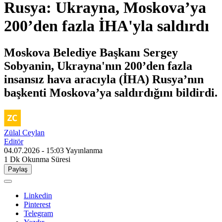
Rusya: Ukrayna, Moskova’ya
200’den fazla İHA'yla saldırdı
Moskova Belediye Başkanı Sergey
Sobyanin, Ukrayna'nın 200’den fazla
insansız hava aracıyla (İHA) Rusya’nın
başkenti Moskova’ya saldırdığını bildirdi.
Zülal Ceylan
Editör
04.07.2026 - 15:03
Yayınlanma
1 Dk
Okunma Süresi
Paylaş
Linkedin
Pinterest
Telegram