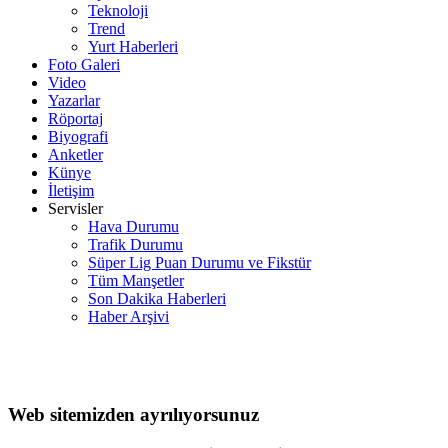
Teknoloji
Trend
Yurt Haberleri
Foto Galeri
Video
Yazarlar
Röportaj
Biyografi
Anketler
Künye
İletişim
Servisler
Hava Durumu
Trafik Durumu
Süper Lig Puan Durumu ve Fikstür
Tüm Manşetler
Son Dakika Haberleri
Haber Arşivi
Web sitemizden ayrılıyorsunuz