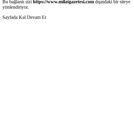
Bu bağlantı sizi
https://www.milatgazetesi.com
dışındaki bir siteye
yönlendiriyor.
Sayfada Kal
Devam Et