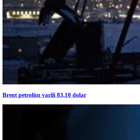
Brent petrolün varili 83,10 dolar