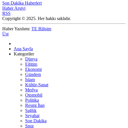
Son Dakika Haberleri
Haber Arşivi
RSS
Copyright © 2025. Her hakkı saklıdır.
Haber Yazılımı:
TE Bilişim
Üst
Ana Sayfa
Kategoriler
Dünya
Eğitim
Ekonomi
Gündem
İslam
Kültür-Sanat
Medya
Otomobil
Politika
Resmi İlan
Sağlık
Seyahat
Son Dakika
Spor