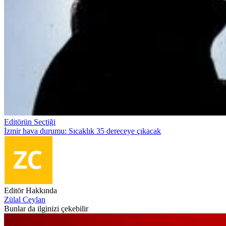
Editörün Seçtiği
İzmir hava durumu: Sıcaklık 35 dereceye çıkacak
Editör Hakkında
Zülal Ceylan
Bunlar da ilginizi çekebilir