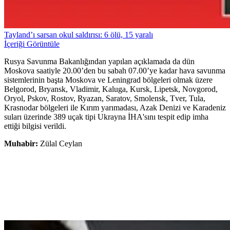
Tayland’ı sarsan okul saldırısı: 6 ölü, 15 yaralı
İçeriği Görüntüle
Rusya Savunma Bakanlığından yapılan açıklamada da dün
Moskova saatiyle 20.00’den bu sabah 07.00’ye kadar hava savunma
sistemlerinin başta Moskova ve Leningrad bölgeleri olmak üzere
Belgorod, Bryansk, Vladimir, Kaluga, Kursk, Lipetsk, Novgorod,
Oryol, Pskov, Rostov, Ryazan, Saratov, Smolensk, Tver, Tula,
Krasnodar bölgeleri ile Kırım yarımadası, Azak Denizi ve Karadeniz
suları üzerinde 389 uçak tipi Ukrayna İHA'sını tespit edip imha
ettiği bilgisi verildi.
Muhabir:
Zülal Ceylan