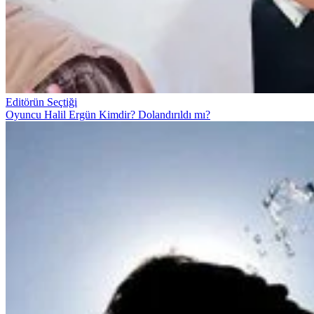
Editörün Seçtiği
Oyuncu Halil Ergün Kimdir? Dolandırıldı mı?