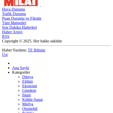
Hava Durumu
Trafik Durumu
Puan Durumu ve Fikstür
Tüm Manşetler
Son Dakika Haberleri
Haber Arşivi
RSS
Copyright © 2025. Her hakkı saklıdır.
Haber Yazılımı:
TE Bilişim
Üst
Ana Sayfa
Kategoriler
Dünya
Eğitim
Ekonomi
Gündem
İslam
Kültür-Sanat
Medya
Otomobil