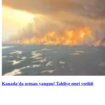
Kanada'da orman yangını! Tahliye emri verildi