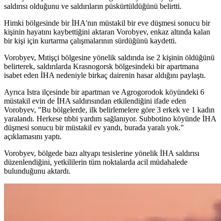
saldırısı olduğunu ve saldırıların püskürtüldüğünü belirtti.
Himki bölgesinde bir İHA'nın müstakil bir eve düşmesi sonucu bir
kişinin hayatını kaybettiğini aktaran Vorobyev, enkaz altında kalan
bir kişi için kurtarma çalışmalarının sürdüğünü kaydetti.
Vorobyev, Mıtişçi bölgesine yönelik saldırıda ise 2 kişinin öldüğünü
belirterek, saldırılarda Krasnogorsk bölgesindeki bir apartmana
isabet eden İHA nedeniyle birkaç dairenin hasar aldığını paylaştı.
Ayrıca Istra ilçesinde bir apartman ve Agrogorodok köyündeki 6
müstakil evin de İHA saldırısından etkilendiğini ifade eden
Vorobyev, "Bu bölgelerde, ilk belirlemelere göre 3 erkek ve 1 kadın
yaralandı. Herkese tıbbi yardım sağlanıyor. Subbotino köyünde İHA
düşmesi sonucu bir müstakil ev yandı, burada yaralı yok."
açıklamasını yaptı.
Vorobyev, bölgede bazı altyapı tesislerine yönelik İHA saldırısı
düzenlendiğini, yetkililerin tüm noktalarda acil müdahalede
bulunduğunu aktardı.