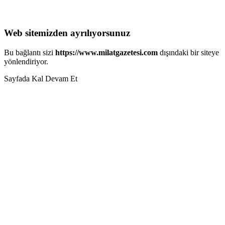
Web sitemizden ayrılıyorsunuz
Bu bağlantı sizi
https://www.milatgazetesi.com
dışındaki bir siteye
yönlendiriyor.
Sayfada Kal
Devam Et