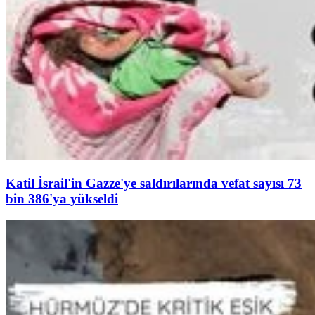
Katil İsrail'in Gazze'ye saldırılarında vefat sayısı 73
bin 386'ya yükseldi