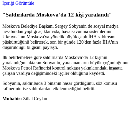
İçeriği Görüntüle
"Saldırılarda Moskova’da 12 kişi yaralandı"
Moskova Belediye Başkanı Sergey Sobyanin de sosyal medya
hesabından yaptığı açıklamada, hava savunma sistemlerinin
Ukrayna'nın Moskova'ya yönelik büyük çaplı İHA saldırısını
püskürttüğünü belirterek, son bir günde 120'den fazla İHA'nın
düşürüldüğü bilgisini paylaştı.
İlk belirlemelere göre saldırılarda Moskova’da 12 kişinin
yaralandığını aktaran Sobyanin, yaralananların büyük çoğunluğunun
Moskova Petrol Rafinerisi kontrol noktası yakınlarındaki inşaatta
çalışan vardiya değişimindeki işçiler olduğunu kaydetti.
Sobyanin, saldırılarda 3 binanın hasar gördüğünü, söz konusu
rafinerinin ise saldırılardan etkilenmediğini belirtti.
Muhabir:
Zülal Ceylan