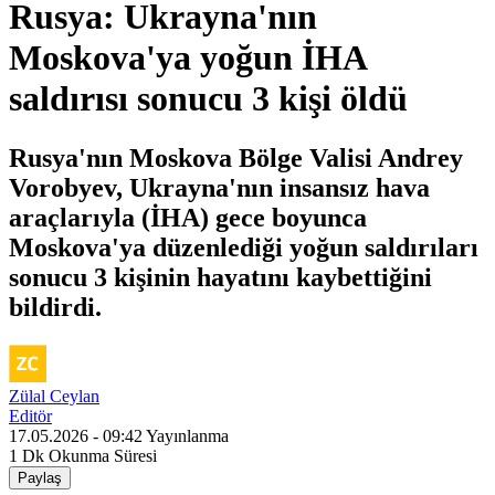
Rusya: Ukrayna'nın
Moskova'ya yoğun İHA
saldırısı sonucu 3 kişi öldü
Rusya'nın Moskova Bölge Valisi Andrey
Vorobyev, Ukrayna'nın insansız hava
araçlarıyla (İHA) gece boyunca
Moskova'ya düzenlediği yoğun saldırıları
sonucu 3 kişinin hayatını kaybettiğini
bildirdi.
Zülal Ceylan
Editör
17.05.2026 - 09:42
Yayınlanma
1 Dk
Okunma Süresi
Paylaş