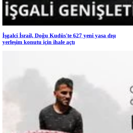
İşgalci İsrail, Doğu Kudüs'te 627 yeni yasa dışı
yerleşim konutu için ihale açtı