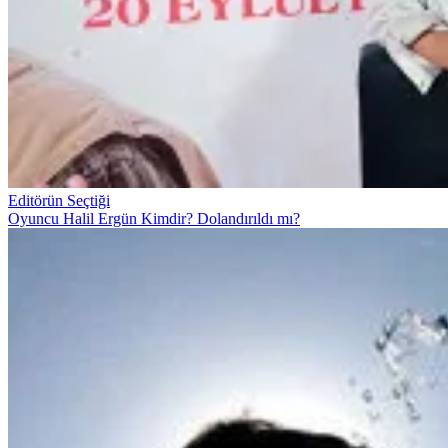
Editörün Seçtiği
Oyuncu Halil Ergün Kimdir? Dolandırıldı mı?