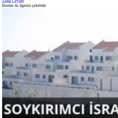
Zülal Ceylan
Bunlar da ilginizi çekebilir