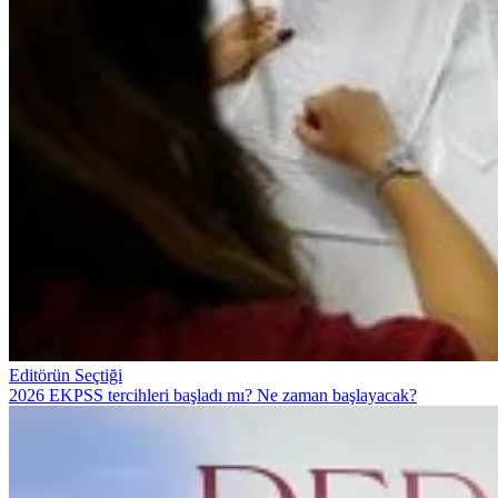
Editörün Seçtiği
2026 EKPSS tercihleri başladı mı? Ne zaman başlayacak?