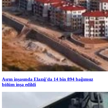
Asrın inşasında Elazığ'da 14 bin 894 bağımsız
bölüm inşa edildi