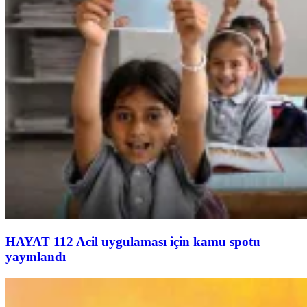
HAYAT 112 Acil uygulaması için kamu spotu
yayınlandı