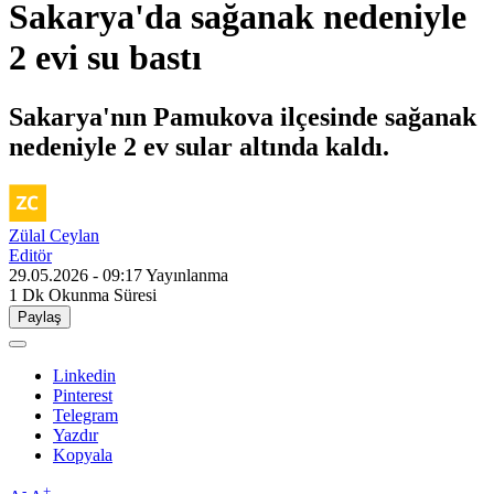
Sakarya'da sağanak nedeniyle
2 evi su bastı
Sakarya'nın Pamukova ilçesinde sağanak
nedeniyle 2 ev sular altında kaldı.
Zülal Ceylan
Editör
29.05.2026 - 09:17
Yayınlanma
1 Dk
Okunma Süresi
Paylaş
Linkedin
Pinterest
Telegram
Yazdır
Kopyala
-
+