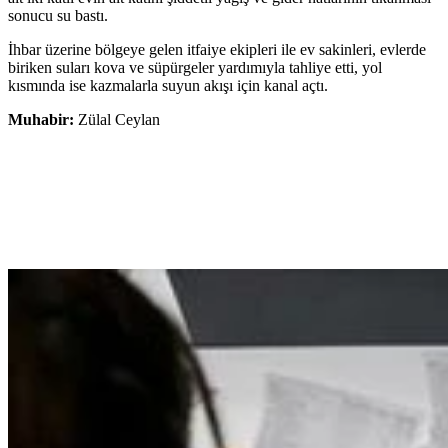
sonucu su bastı.
İhbar üzerine bölgeye gelen itfaiye ekipleri ile ev sakinleri, evlerde
biriken suları kova ve süpürgeler yardımıyla tahliye etti, yol
kısmında ise kazmalarla suyun akışı için kanal açtı.
Muhabir:
Zülal Ceylan