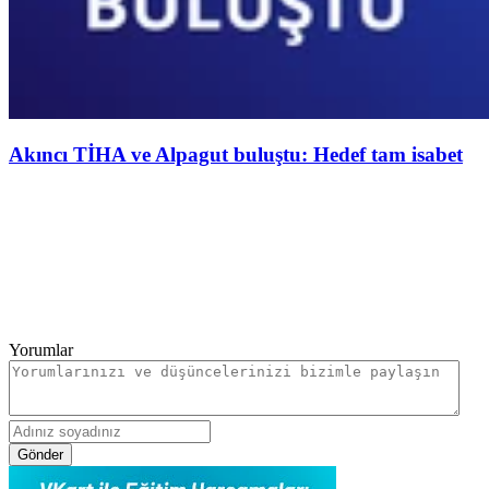
Akıncı TİHA ve Alpagut buluştu: Hedef tam isabet
Yorumlar
Gönder