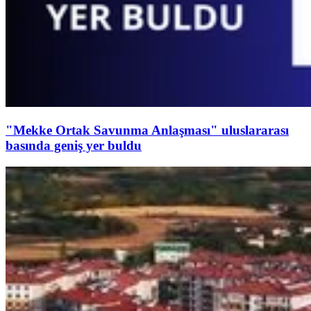
"Mekke Ortak Savunma Anlaşması" uluslararası
basında geniş yer buldu