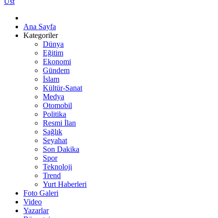
Üst
Ana Sayfa
Kategoriler
Dünya
Eğitim
Ekonomi
Gündem
İslam
Kültür-Sanat
Medya
Otomobil
Politika
Resmi İlan
Sağlık
Seyahat
Son Dakika
Spor
Teknoloji
Trend
Yurt Haberleri
Foto Galeri
Video
Yazarlar