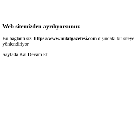
Web sitemizden ayrılıyorsunuz
Bu bağlantı sizi
https://www.milatgazetesi.com
dışındaki bir siteye
yönlendiriyor.
Sayfada Kal
Devam Et