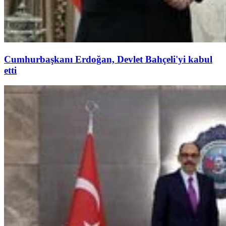
Cumhurbaşkanı Erdoğan, Devlet Bahçeli'yi kabul
etti