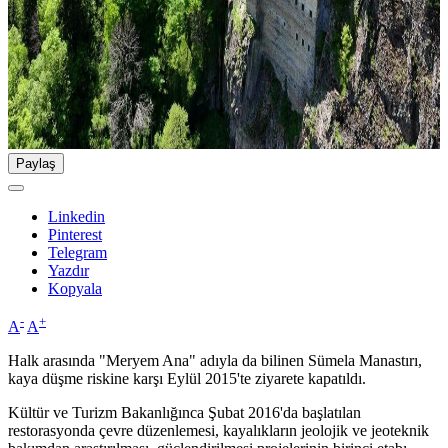
Paylaş
Linkedin
Pinterest
Telegram
Yazdır
Kopyala
-
+
A
A
Halk arasında "Meryem Ana" adıyla da bilinen Sümela Manastırı,
kaya düşme riskine karşı Eylül 2015'te ziyarete kapatıldı.
Kültür ve Turizm Bakanlığınca Şubat 2016'da başlatılan
restorasyonda çevre düzenlemesi, kayalıkların jeolojik ve jeoteknik