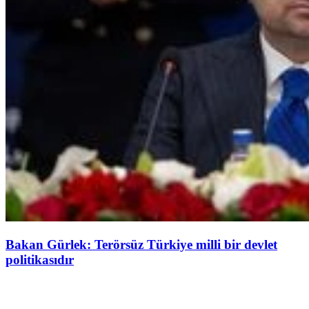
Bakan Gürlek: Terörsüz Türkiye milli bir devlet
politikasıdır