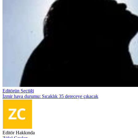
Editörün Seçtiği
İzmir hava durumu: Sıcaklık 35 dereceye çıkacak
Editör Hakkında