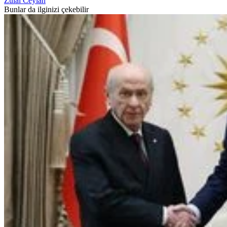
Zülal Ceylan
Bunlar da ilginizi çekebilir