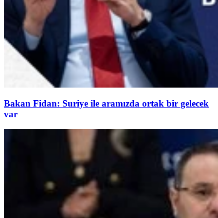
Bakan Fidan: Suriye ile aramızda ortak bir gelecek
var