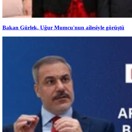
Bakan Gürlek, Uğur Mumcu'nun ailesiyle görüştü