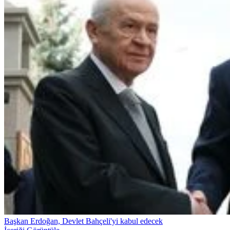
Başkan Erdoğan, Devlet Bahçeli'yi kabul edecek