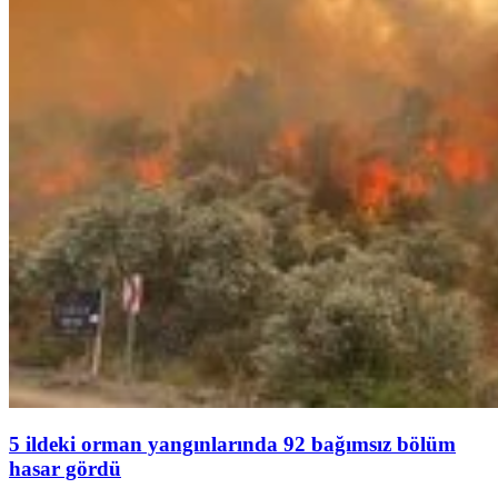
5 ildeki orman yangınlarında 92 bağımsız bölüm
hasar gördü