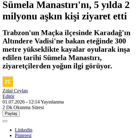
Sümela Manastırı'nı, 5 yılda 2
milyonu aşkın kişi ziyaret etti
Trabzon'un Maçka ilçesinde Karadağ'ın
Altındere Vadisi'ne bakan eteğinde 300
metre yükseklikte kayalar oyularak inşa
edilen tarihi Sümela Manastırı,
ziyaretçilerden yoğun ilgi görüyor.
Zülal Ceylan
Editör
01.07.2026 - 12:14
Yayınlanma
2 Dk
Okunma Süresi
Paylaş
Linkedin
Pinterest