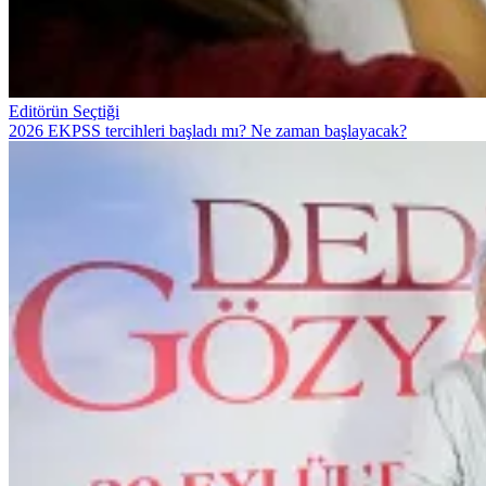
Editörün Seçtiği
2026 EKPSS tercihleri başladı mı? Ne zaman başlayacak?