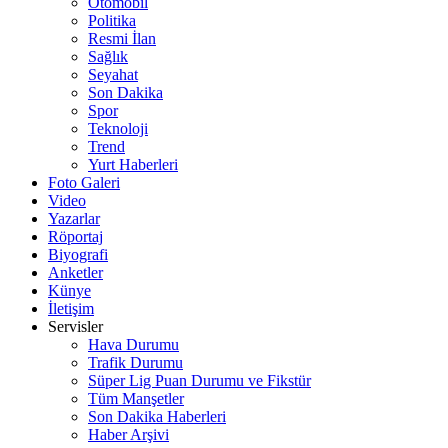
Otomobil
Politika
Resmi İlan
Sağlık
Seyahat
Son Dakika
Spor
Teknoloji
Trend
Yurt Haberleri
Foto Galeri
Video
Yazarlar
Röportaj
Biyografi
Anketler
Künye
İletişim
Servisler
Hava Durumu
Trafik Durumu
Süper Lig Puan Durumu ve Fikstür
Tüm Manşetler
Son Dakika Haberleri
Haber Arşivi