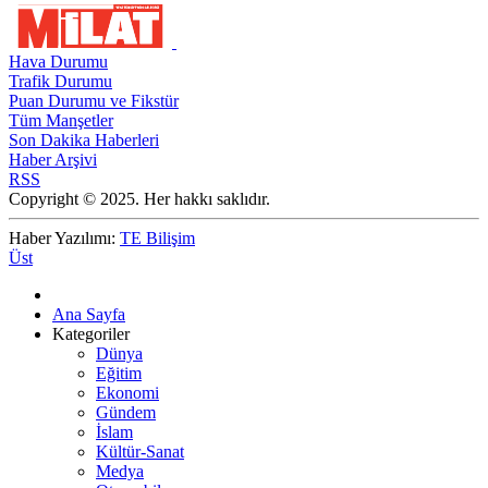
Hava Durumu
Trafik Durumu
Puan Durumu ve Fikstür
Tüm Manşetler
Son Dakika Haberleri
Haber Arşivi
RSS
Copyright © 2025. Her hakkı saklıdır.
Haber Yazılımı:
TE Bilişim
Üst
Ana Sayfa
Kategoriler
Dünya
Eğitim
Ekonomi
Gündem
İslam
Kültür-Sanat
Medya