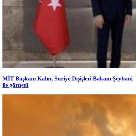
MİT Başkanı Kalın, Suriye Dışişleri Bakanı Şeybani
ile görüştü